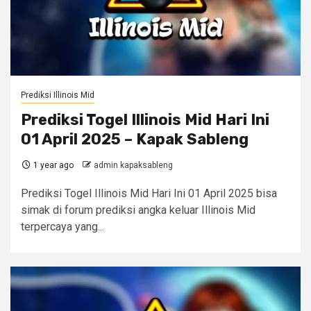
Prediksi Illinois Mid
Prediksi Togel Illinois Mid Hari Ini
01 April 2025 – Kapak Sableng
1 year ago
admin kapaksableng
Prediksi Togel Illinois Mid Hari Ini 01 April 2025 bisa
simak di forum prediksi angka keluar Illinois Mid
terpercaya yang...