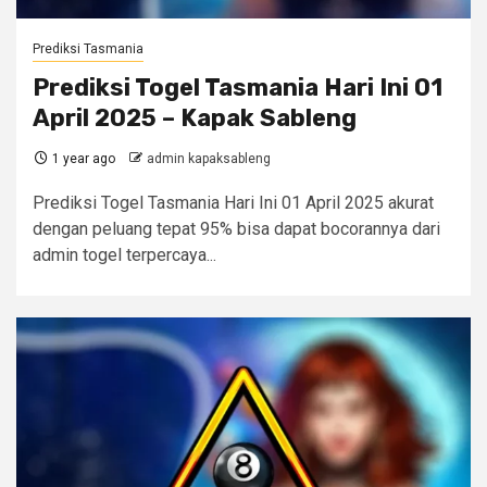
Prediksi Tasmania
Prediksi Togel Tasmania Hari Ini 01
April 2025 – Kapak Sableng
1 year ago
admin kapaksableng
Prediksi Togel Tasmania Hari Ini 01 April 2025 akurat
dengan peluang tepat 95% bisa dapat bocorannya dari
admin togel terpercaya...