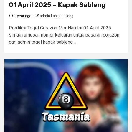
01 April 2025 – Kapak Sableng
1 year ago
admin kapaksableng
Prediksi Togel Corazon Mor Hari Ini 01 April 2025
simak rumusan nomor keluaran untuk pasaran corazon
dari admin togel kapak sableng....