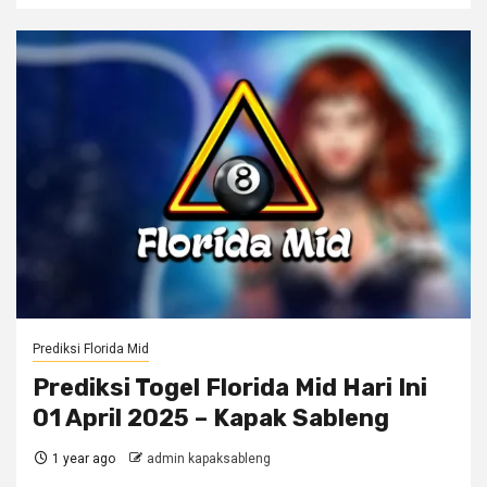
Prediksi Florida Mid
Prediksi Togel Florida Mid Hari Ini
01 April 2025 – Kapak Sableng
1 year ago
admin kapaksableng