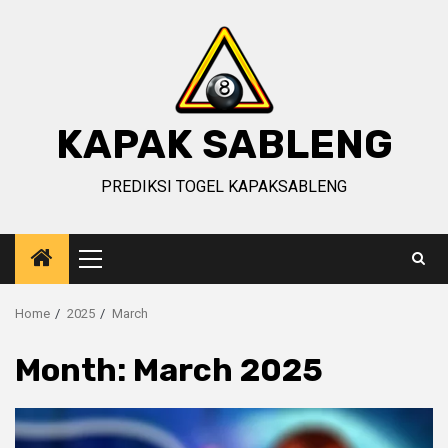
Skip
to
content
KAPAK SABLENG
PREDIKSI TOGEL KAPAKSABLENG
Primary
Menu
Home
2025
March
Month:
March 2025