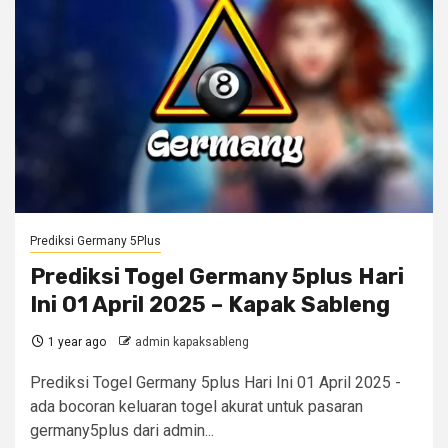
Prediksi Germany 5Plus
Prediksi Togel Germany 5plus Hari
Ini 01 April 2025 – Kapak Sableng
1 year ago
admin kapaksableng
Prediksi Togel Germany 5plus Hari Ini 01 April 2025 -
ada bocoran keluaran togel akurat untuk pasaran
germany5plus dari admin...