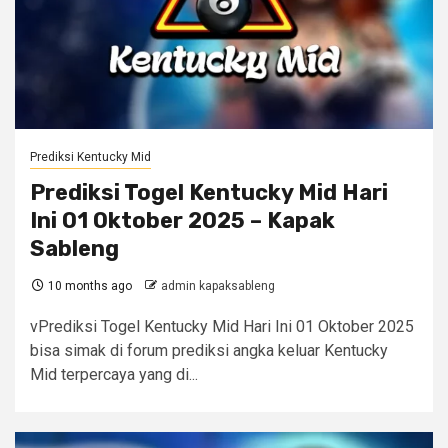
Prediksi Kentucky Mid
Prediksi Togel Kentucky Mid Hari
Ini 01 Oktober 2025 – Kapak
Sableng
10 months ago
admin kapaksableng
vPrediksi Togel Kentucky Mid Hari Ini 01 Oktober 2025
bisa simak di forum prediksi angka keluar Kentucky
Mid terpercaya yang di...