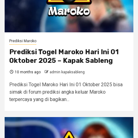
Prediksi Maroko
Prediksi Togel Maroko Hari Ini 01
Oktober 2025 – Kapak Sableng
10 months ago
admin kapaksableng
Prediksi Togel Maroko Hari Ini 01 Oktober 2025 bisa
simak di forum prediksi angka keluar Maroko
terpercaya yang di bagikan...