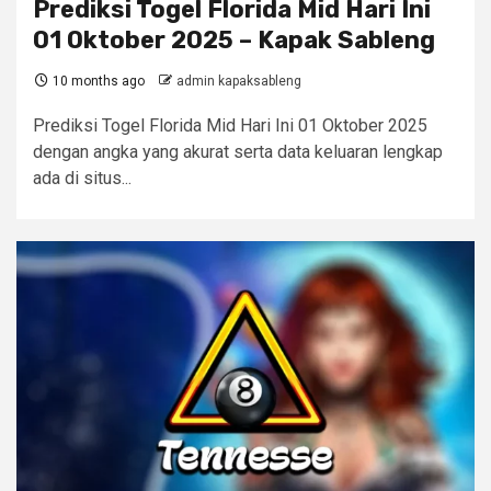
Prediksi Togel Florida Mid Hari Ini
01 Oktober 2025 – Kapak Sableng
10 months ago
admin kapaksableng
Prediksi Togel Florida Mid Hari Ini 01 Oktober 2025
dengan angka yang akurat serta data keluaran lengkap
ada di situs...