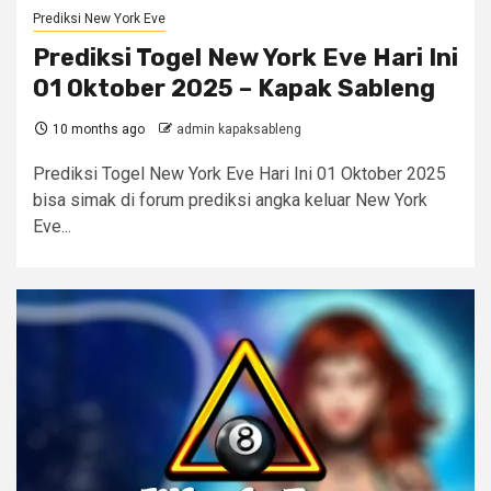
Prediksi New York Eve
Prediksi Togel New York Eve Hari Ini
01 Oktober 2025 – Kapak Sableng
10 months ago
admin kapaksableng
Prediksi Togel New York Eve Hari Ini 01 Oktober 2025
bisa simak di forum prediksi angka keluar New York
Eve...