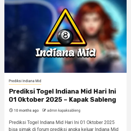
Prediksi Indiana Mid
Prediksi Togel Indiana Mid Hari Ini
01 Oktober 2025 – Kapak Sableng
10 months ago
admin kapaksableng
Prediksi Togel Indiana Mid Hari Ini 01 Oktober 2025
bisa simak di forum prediksi angka keluar Indiana Mid