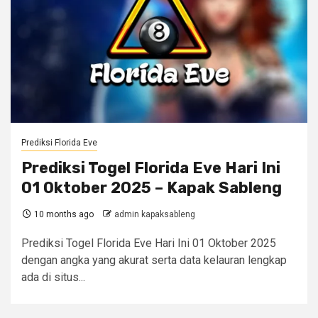
Prediksi Florida Eve
Prediksi Togel Florida Eve Hari Ini
01 Oktober 2025 – Kapak Sableng
10 months ago
admin kapaksableng
Prediksi Togel Florida Eve Hari Ini 01 Oktober 2025
dengan angka yang akurat serta data kelauran lengkap
ada di situs...