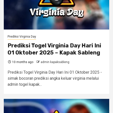
Prediksi Virginia Day
Prediksi Togel Virginia Day Hari Ini
01 Oktober 2025 – Kapak Sableng
10 months ago
admin kapaksableng
Prediksi Togel Virginia Day Hari Ini 01 Oktober 2025 -
simak bocoran prediksi angka keluar virginia melalui
admin togel kapak...