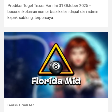
Prediksi Togel Texas Hari Ini 01 Oktober 2025 -
bocoran keluaran nomor bisa kalian dapat dari admin
kapak sableng, terpercaya...
Prediksi Florida Mid