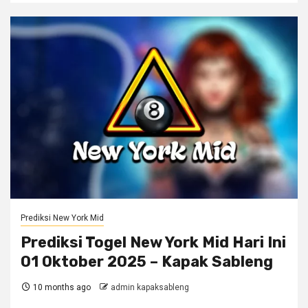
Prediksi New York Mid
Prediksi Togel New York Mid Hari Ini
01 Oktober 2025 – Kapak Sableng
10 months ago
admin kapaksableng