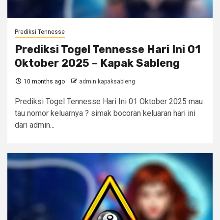
Prediksi Tennesse
Prediksi Togel Tennesse Hari Ini 01
Oktober 2025 – Kapak Sableng
10 months ago
admin kapaksableng
Prediksi Togel Tennesse Hari Ini 01 Oktober 2025 mau
tau nomor keluarnya ? simak bocoran keluaran hari ini
dari admin...