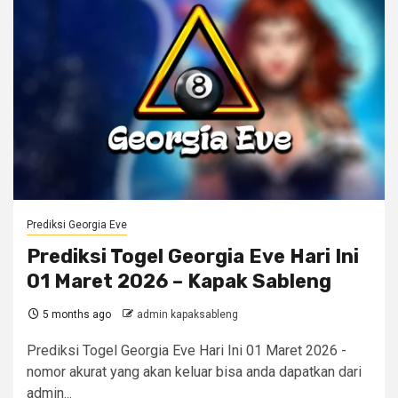
Prediksi Georgia Eve
Prediksi Togel Georgia Eve Hari Ini
01 Maret 2026 – Kapak Sableng
5 months ago
admin kapaksableng
Prediksi Togel Georgia Eve Hari Ini 01 Maret 2026 -
nomor akurat yang akan keluar bisa anda dapatkan dari
admin...