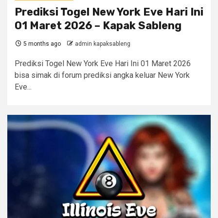
Prediksi Togel New York Eve Hari Ini
01 Maret 2026 – Kapak Sableng
5 months ago
admin kapaksableng
Prediksi Togel New York Eve Hari Ini 01 Maret 2026
bisa simak di forum prediksi angka keluar New York
Eve...