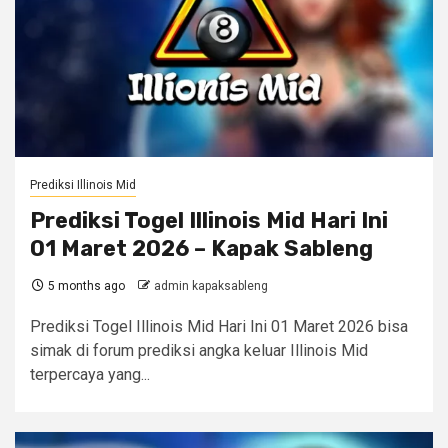
Prediksi Illinois Mid
Prediksi Togel Illinois Mid Hari Ini
01 Maret 2026 – Kapak Sableng
5 months ago
admin kapaksableng
Prediksi Togel Illinois Mid Hari Ini 01 Maret 2026 bisa
simak di forum prediksi angka keluar Illinois Mid
terpercaya yang...