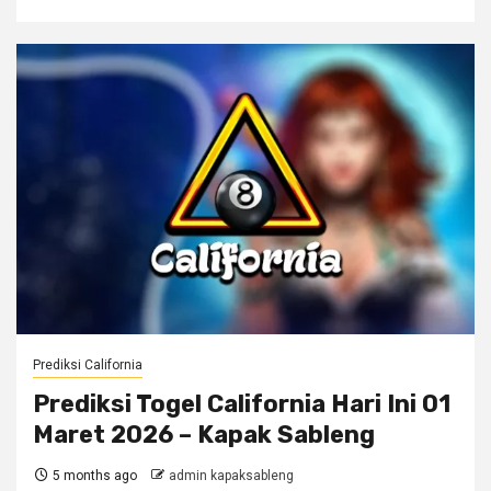
Prediksi California
Prediksi Togel California Hari Ini 01
Maret 2026 – Kapak Sableng
5 months ago
admin kapaksableng