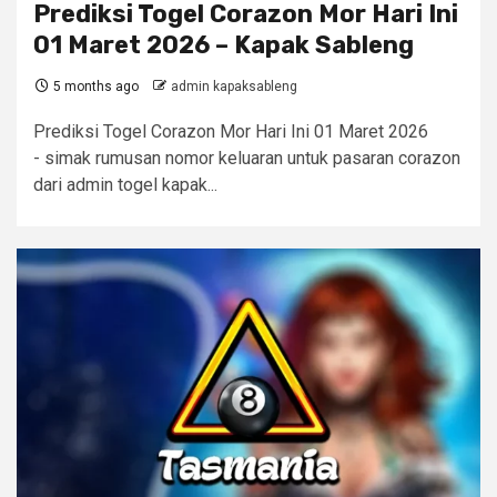
Prediksi Togel Corazon Mor Hari Ini
01 Maret 2026 – Kapak Sableng
5 months ago
admin kapaksableng
Prediksi Togel Corazon Mor Hari Ini 01 Maret 2026
- simak rumusan nomor keluaran untuk pasaran corazon
dari admin togel kapak...