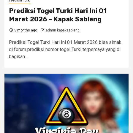
Prediksi Turki
Prediksi Togel Turki Hari Ini 01
Maret 2026 – Kapak Sableng
5 months ago
admin kapaksableng
Prediksi Togel Turki Hari Ini 01 Maret 2026 bisa simak
di forum prediksi nomor togel Turki terpercaya yang di
bagikan...