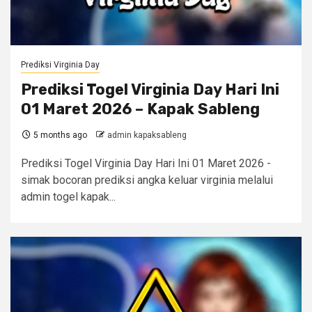
Prediksi Virginia Day
Prediksi Togel Virginia Day Hari Ini
01 Maret 2026 – Kapak Sableng
5 months ago
admin kapaksableng
Prediksi Togel Virginia Day Hari Ini 01 Maret 2026 -
simak bocoran prediksi angka keluar virginia melalui
admin togel kapak...