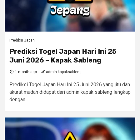
Prediksi Japan
Prediksi Togel Japan Hari Ini 25
Juni 2026 – Kapak Sableng
1 month ago
admin kapaksableng
Prediksi Togel Japan Hari Ini 25 Juni 2026 yang jitu dan
akurat mudah didapat dari admin kapak sableng lengkap
dengan...