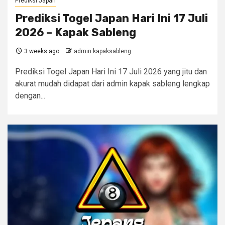
Prediksi Japan
Prediksi Togel Japan Hari Ini 17 Juli
2026 – Kapak Sableng
3 weeks ago
admin kapaksableng
Prediksi Togel Japan Hari Ini 17 Juli 2026 yang jitu dan
akurat mudah didapat dari admin kapak sableng lengkap
dengan...