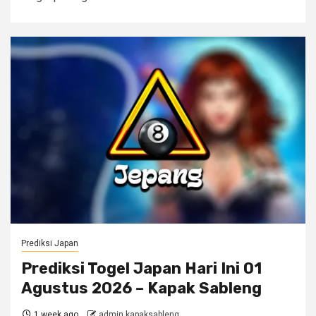
Prediksi Japan
Prediksi Togel Japan Hari Ini 01
Agustus 2026 – Kapak Sableng
1 week ago
admin kapaksableng