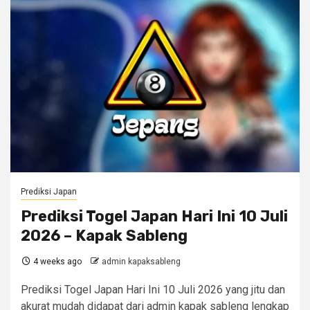
Prediksi Japan
Prediksi Togel Japan Hari Ini 10 Juli
2026 – Kapak Sableng
4 weeks ago
admin kapaksableng
Prediksi Togel Japan Hari Ini 10 Juli 2026 yang jitu dan
akurat mudah didapat dari admin kapak sableng lengkap