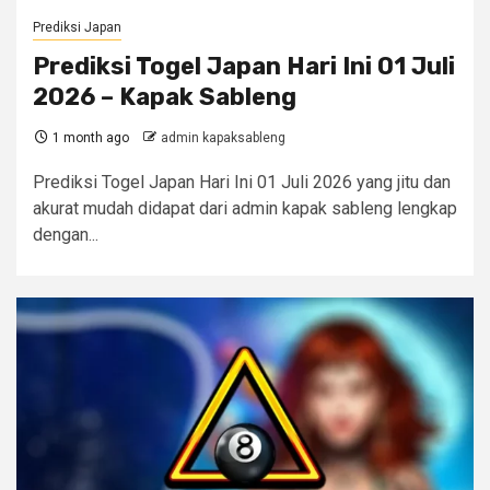
Prediksi Japan
Prediksi Togel Japan Hari Ini 01 Juli
2026 – Kapak Sableng
1 month ago
admin kapaksableng
Prediksi Togel Japan Hari Ini 01 Juli 2026 yang jitu dan
akurat mudah didapat dari admin kapak sableng lengkap
dengan...