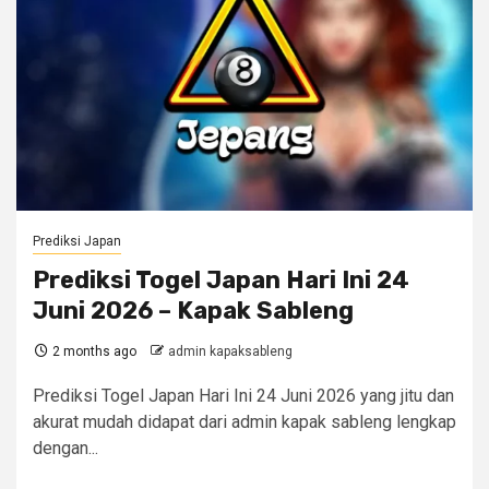
Prediksi Japan
Prediksi Togel Japan Hari Ini 24
Juni 2026 – Kapak Sableng
2 months ago
admin kapaksableng
Prediksi Togel Japan Hari Ini 24 Juni 2026 yang jitu dan
akurat mudah didapat dari admin kapak sableng lengkap
dengan...