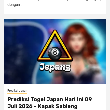
dengan...
Prediksi Japan
Prediksi Togel Japan Hari Ini 09
Juli 2026 – Kapak Sableng