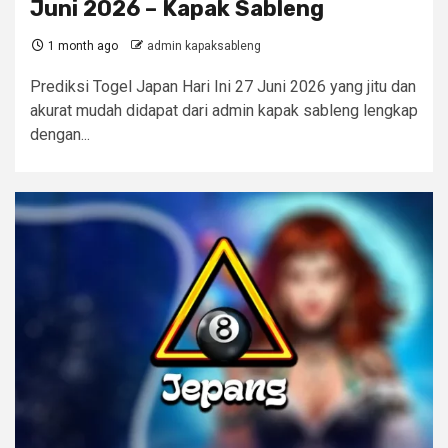
Juni 2026 – Kapak Sableng
1 month ago
admin kapaksableng
Prediksi Togel Japan Hari Ini 27 Juni 2026 yang jitu dan
akurat mudah didapat dari admin kapak sableng lengkap
dengan...