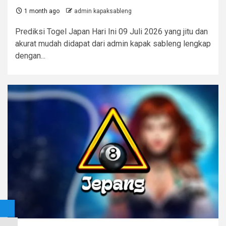
1 month ago
admin kapaksableng
Prediksi Togel Japan Hari Ini 09 Juli 2026 yang jitu dan
akurat mudah didapat dari admin kapak sableng lengkap
dengan...