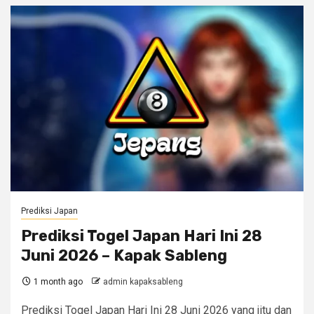
Prediksi Japan
Prediksi Togel Japan Hari Ini 28
Juni 2026 – Kapak Sableng
1 month ago
admin kapaksableng
Prediksi Togel Japan Hari Ini 28 Juni 2026 yang jitu dan