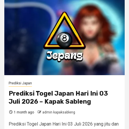
Prediksi Japan
Prediksi Togel Japan Hari Ini 03
Juli 2026 – Kapak Sableng
1 month ago
admin kapaksableng
Prediksi Togel Japan Hari Ini 03 Juli 2026 yang jitu dan