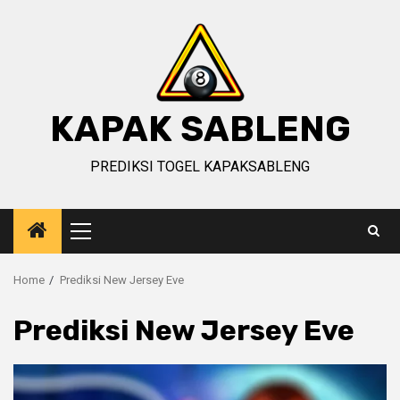
Skip
to
content
KAPAK SABLENG
PREDIKSI TOGEL KAPAKSABLENG
Primary
Menu
Home
Prediksi New Jersey Eve
Prediksi New Jersey Eve