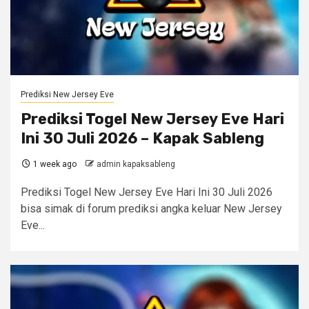
Prediksi New Jersey Eve
Prediksi Togel New Jersey Eve Hari
Ini 30 Juli 2026 – Kapak Sableng
1 week ago
admin kapaksableng
Prediksi Togel New Jersey Eve Hari Ini 30 Juli 2026
bisa simak di forum prediksi angka keluar New Jersey
Eve...