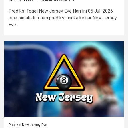
Prediksi Togel New Jersey Eve Hari Ini 05 Juli 2026
bisa simak di forum prediksi angka keluar New Jersey
Eve...
Prediksi New Jersey Eve