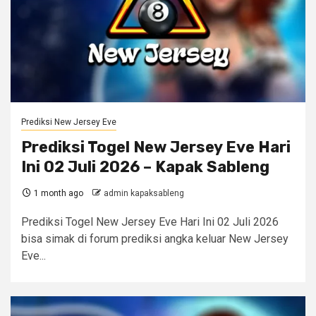
Prediksi New Jersey Eve
Prediksi Togel New Jersey Eve Hari
Ini 02 Juli 2026 – Kapak Sableng
1 month ago
admin kapaksableng
Prediksi Togel New Jersey Eve Hari Ini 02 Juli 2026
bisa simak di forum prediksi angka keluar New Jersey
Eve...