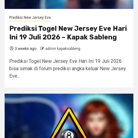
Prediksi New Jersey Eve
Prediksi Togel New Jersey Eve Hari
Ini 19 Juli 2026 – Kapak Sableng
3 weeks ago
admin kapaksableng
Prediksi Togel New Jersey Eve Hari Ini 19 Juli 2026
bisa simak di forum prediksi angka keluar New Jersey
Eve...