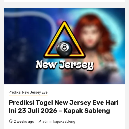
Prediksi New Jersey Eve
Prediksi Togel New Jersey Eve Hari
Ini 23 Juli 2026 – Kapak Sableng
2 weeks ago
admin kapaksableng