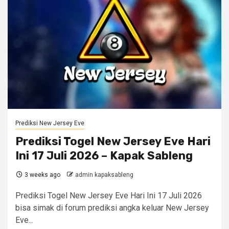
Prediksi New Jersey Eve
Prediksi Togel New Jersey Eve Hari
Ini 17 Juli 2026 – Kapak Sableng
3 weeks ago
admin kapaksableng
Prediksi Togel New Jersey Eve Hari Ini 17 Juli 2026
bisa simak di forum prediksi angka keluar New Jersey
Eve...