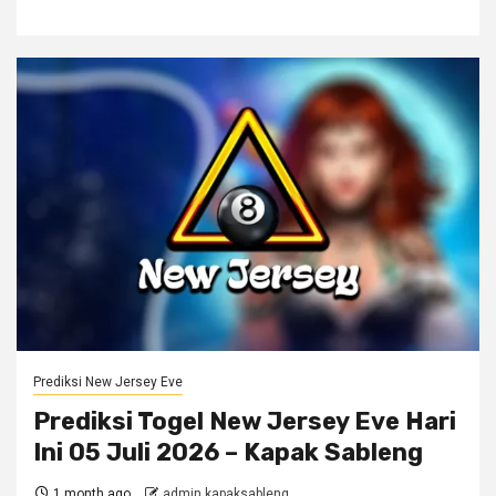
Prediksi New Jersey Eve
Prediksi Togel New Jersey Eve Hari
Ini 05 Juli 2026 – Kapak Sableng
1 month ago
admin kapaksableng