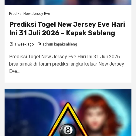
Prediksi New Jersey Eve
Prediksi Togel New Jersey Eve Hari
Ini 31 Juli 2026 – Kapak Sableng
1 week ago
admin kapaksableng
Prediksi Togel New Jersey Eve Hari Ini 31 Juli 2026
bisa simak di forum prediksi angka keluar New Jersey
Eve...