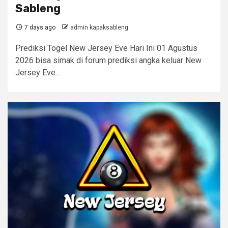
Sableng
7 days ago
admin kapaksableng
Prediksi Togel New Jersey Eve Hari Ini 01 Agustus
2026 bisa simak di forum prediksi angka keluar New
Jersey Eve...