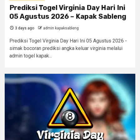
Prediksi Togel Virginia Day Hari Ini
05 Agustus 2026 – Kapak Sableng
3 days ago
admin kapaksableng
Prediksi Togel Virginia Day Hari Ini 05 Agustus 2026 -
simak bocoran prediksi angka keluar virginia melalui
admin togel kapak...