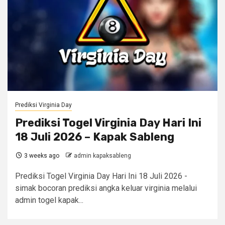
Prediksi Virginia Day
Prediksi Togel Virginia Day Hari Ini
18 Juli 2026 – Kapak Sableng
3 weeks ago
admin kapaksableng
Prediksi Togel Virginia Day Hari Ini 18 Juli 2026 -
simak bocoran prediksi angka keluar virginia melalui
admin togel kapak...