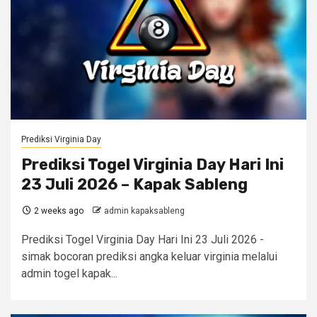
Prediksi Virginia Day
Prediksi Togel Virginia Day Hari Ini
23 Juli 2026 – Kapak Sableng
2 weeks ago
admin kapaksableng
Prediksi Togel Virginia Day Hari Ini 23 Juli 2026 -
simak bocoran prediksi angka keluar virginia melalui
admin togel kapak...