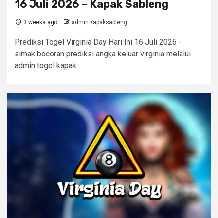
16 Juli 2026 – Kapak Sableng
3 weeks ago
admin kapaksableng
Prediksi Togel Virginia Day Hari Ini 16 Juli 2026 -
simak bocoran prediksi angka keluar virginia melalui
admin togel kapak...