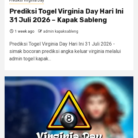
Prediksi Virginia Day
Prediksi Togel Virginia Day Hari Ini
31 Juli 2026 – Kapak Sableng
1 week ago
admin kapaksableng
Prediksi Togel Virginia Day Hari Ini 31 Juli 2026 -
simak bocoran prediksi angka keluar virginia melalui
admin togel kapak...