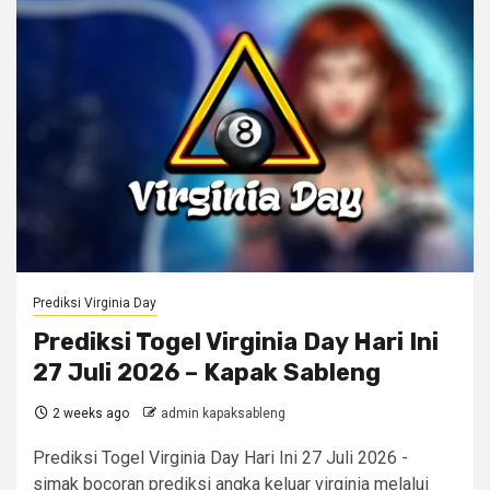
Prediksi Virginia Day
Prediksi Togel Virginia Day Hari Ini
27 Juli 2026 – Kapak Sableng
2 weeks ago
admin kapaksableng
Prediksi Togel Virginia Day Hari Ini 27 Juli 2026 -
simak bocoran prediksi angka keluar virginia melalui