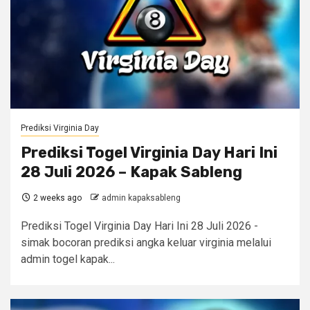
Prediksi Virginia Day
Prediksi Togel Virginia Day Hari Ini
28 Juli 2026 – Kapak Sableng
2 weeks ago
admin kapaksableng
Prediksi Togel Virginia Day Hari Ini 28 Juli 2026 -
simak bocoran prediksi angka keluar virginia melalui
admin togel kapak...