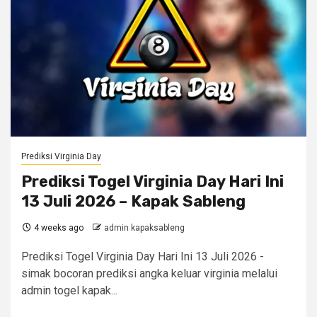
Prediksi Virginia Day
Prediksi Togel Virginia Day Hari Ini
13 Juli 2026 – Kapak Sableng
4 weeks ago
admin kapaksableng
Prediksi Togel Virginia Day Hari Ini 13 Juli 2026 -
simak bocoran prediksi angka keluar virginia melalui
admin togel kapak...