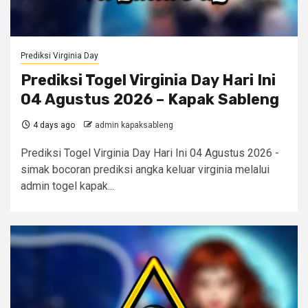
Prediksi Virginia Day
Prediksi Togel Virginia Day Hari Ini
04 Agustus 2026 – Kapak Sableng
4 days ago
admin kapaksableng
Prediksi Togel Virginia Day Hari Ini 04 Agustus 2026 -
simak bocoran prediksi angka keluar virginia melalui
admin togel kapak...