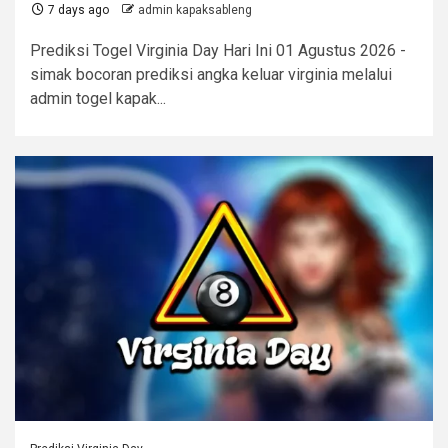
7 days ago
admin kapaksableng
Prediksi Togel Virginia Day Hari Ini 01 Agustus 2026 -
simak bocoran prediksi angka keluar virginia melalui
admin togel kapak...