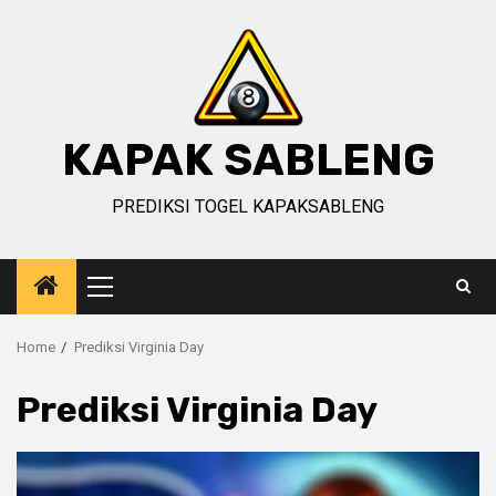
Skip
to
content
KAPAK SABLENG
PREDIKSI TOGEL KAPAKSABLENG
Primary
Menu
Home
Prediksi Virginia Day
Prediksi Virginia Day