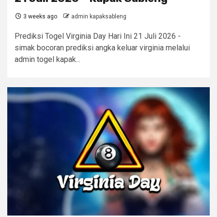
3 weeks ago
admin kapaksableng
Prediksi Togel Virginia Day Hari Ini 21 Juli 2026 -
simak bocoran prediksi angka keluar virginia melalui
admin togel kapak...