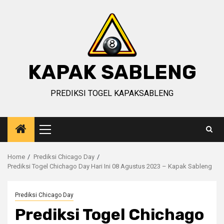
Skip
to
content
KAPAK SABLENG
PREDIKSI TOGEL KAPAKSABLENG
Primary
Menu
Home
Prediksi Chicago Day
Prediksi Togel Chichago Day Hari Ini 08 Agustus 2023 – Kapak Sableng
Prediksi Chicago Day
Prediksi Togel Chichago