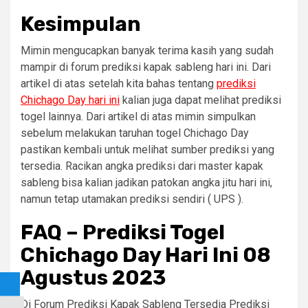
Kesimpulan
Mimin mengucapkan banyak terima kasih yang sudah
mampir di forum prediksi kapak sableng hari ini. Dari
artikel di atas setelah kita bahas tentang
prediksi
Chichago Day hari ini
kalian juga dapat melihat prediksi
togel lainnya. Dari artikel di atas mimin simpulkan
sebelum melakukan taruhan togel Chichago Day
pastikan kembali untuk melihat sumber prediksi yang
tersedia. Racikan angka prediksi dari master kapak
sableng bisa kalian jadikan patokan angka jitu hari ini,
namun tetap utamakan prediksi sendiri ( UPS ).
FAQ – Prediksi Togel
Chichago Day Hari Ini 08
Agustus 2023
Di Forum Prediksi Kapak Sableng Tersedia Prediksi