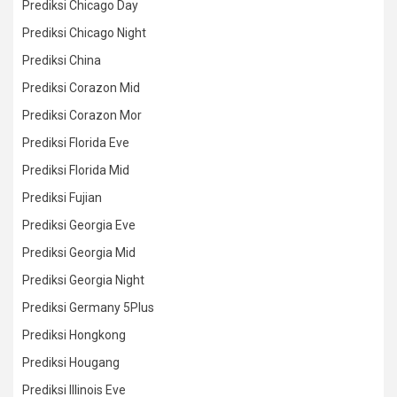
Prediksi Chicago Day
Prediksi Chicago Night
Prediksi China
Prediksi Corazon Mid
Prediksi Corazon Mor
Prediksi Florida Eve
Prediksi Florida Mid
Prediksi Fujian
Prediksi Georgia Eve
Prediksi Georgia Mid
Prediksi Georgia Night
Prediksi Germany 5Plus
Prediksi Hongkong
Prediksi Hougang
Prediksi Illinois Eve