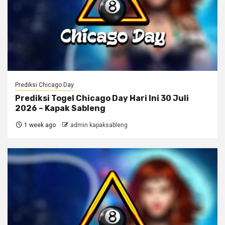
Prediksi Chicago Day
Prediksi Togel Chicago Day Hari Ini 30 Juli
2026 – Kapak Sableng
1 week ago
admin kapaksableng