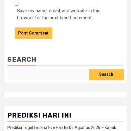
Save my name, email, and website in this
browser for the next time I comment.
SEARCH
Search
PREDIKSI HARI INI
Prediksi Togel Indiana Eve Hari Ini 06 Agustus 2026 – Kapak