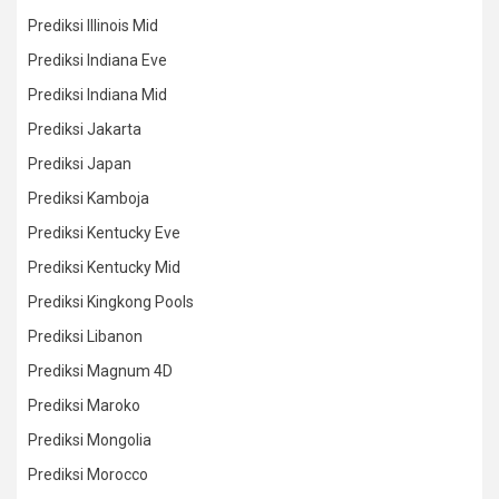
Prediksi Illinois Mid
Prediksi Indiana Eve
Prediksi Indiana Mid
Prediksi Jakarta
Prediksi Japan
Prediksi Kamboja
Prediksi Kentucky Eve
Prediksi Kentucky Mid
Prediksi Kingkong Pools
Prediksi Libanon
Prediksi Magnum 4D
Prediksi Maroko
Prediksi Mongolia
Prediksi Morocco