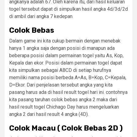
angkanya adalah 67. Oleh karena itu, dari hasil keluaran
togel tersebut dapat di simpulkan hasil angka 4d/3d/2d
di ambil dari angka 7 kedepan.
Colok Bebas
Dalam game ini kita cukup bermain dengan menebak
hanya 1 angka saja dengan posisi di manapun ada
beberapa posisi dalam permainan togel yaitu As, Kop,
Kepala dan ekor. Posisi dalam permainan togel dapat
kita simpulkan sebagai ABCD di setiap hurufnya
memiliki nama posisi berbeda A=As, B=Kop, C=Kepala,
D=Ekor. Dari penjelasan tersebut angka yang kita
pasang harus ada di hasil result togel hari ini. contohnya
kita pasang taruhan colok bebas angka 2 maka dari
hasil result togel Chichago Day harus mengeluarkan
angka 2 dari hasil result 4 angka (4D).
Colok Macau ( Colok Bebas 2D )