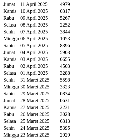
Jumat
11 April 2025
4979
Kamis
10 April 2025
0317
Rabu
09 April 2025
5267
Selasa
08 April 2025
2252
Senin
07 April 2025
3844
Minggu
06 April 2025
1053
Sabtu
05 April 2025
8396
Jumat
04 April 2025
5903
Kamis
03 April 2025
0655
Rabu
02 April 2025
4503
Selasa
01 April 2025
3288
Senin
31 Maret 2025
5598
Minggu
30 Maret 2025
3323
Sabtu
29 Maret 2025
0834
Jumat
28 Maret 2025
0631
Kamis
27 Maret 2025
2231
Rabu
26 Maret 2025
3028
Selasa
25 Maret 2025
6313
Senin
24 Maret 2025
5395
Minggu
23 Maret 2025
2929