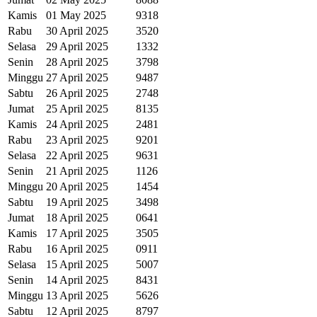
Kamis
01 May 2025
9318
Rabu
30 April 2025
3520
Selasa
29 April 2025
1332
Senin
28 April 2025
3798
Minggu
27 April 2025
9487
Sabtu
26 April 2025
2748
Jumat
25 April 2025
8135
Kamis
24 April 2025
2481
Rabu
23 April 2025
9201
Selasa
22 April 2025
9631
Senin
21 April 2025
1126
Minggu
20 April 2025
1454
Sabtu
19 April 2025
3498
Jumat
18 April 2025
0641
Kamis
17 April 2025
3505
Rabu
16 April 2025
0911
Selasa
15 April 2025
5007
Senin
14 April 2025
8431
Minggu
13 April 2025
5626
Sabtu
12 April 2025
8797