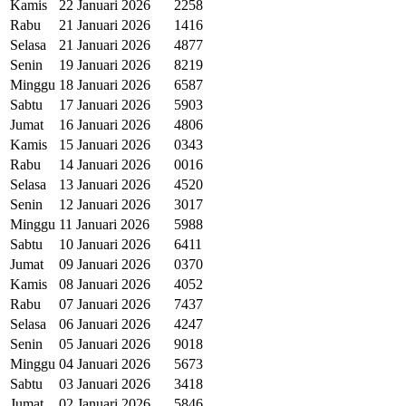
Kamis
22 Januari 2026
2258
Rabu
21 Januari 2026
1416
Selasa
21 Januari 2026
4877
Senin
19 Januari 2026
8219
Minggu
18 Januari 2026
6587
Sabtu
17 Januari 2026
5903
Jumat
16 Januari 2026
4806
Kamis
15 Januari 2026
0343
Rabu
14 Januari 2026
0016
Selasa
13 Januari 2026
4520
Senin
12 Januari 2026
3017
Minggu
11 Januari 2026
5988
Sabtu
10 Januari 2026
6411
Jumat
09 Januari 2026
0370
Kamis
08 Januari 2026
4052
Rabu
07 Januari 2026
7437
Selasa
06 Januari 2026
4247
Senin
05 Januari 2026
9018
Minggu
04 Januari 2026
5673
Sabtu
03 Januari 2026
3418
Jumat
02 Januari 2026
5846