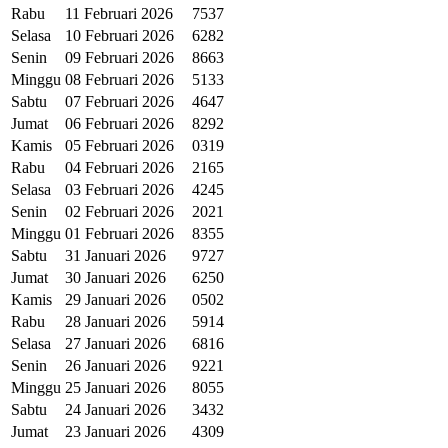
Rabu
11 Februari 2026
7537
Selasa
10 Februari 2026
6282
Senin
09 Februari 2026
8663
Minggu
08 Februari 2026
5133
Sabtu
07 Februari 2026
4647
Jumat
06 Februari 2026
8292
Kamis
05 Februari 2026
0319
Rabu
04 Februari 2026
2165
Selasa
03 Februari 2026
4245
Senin
02 Februari 2026
2021
Minggu
01 Februari 2026
8355
Sabtu
31 Januari 2026
9727
Jumat
30 Januari 2026
6250
Kamis
29 Januari 2026
0502
Rabu
28 Januari 2026
5914
Selasa
27 Januari 2026
6816
Senin
26 Januari 2026
9221
Minggu
25 Januari 2026
8055
Sabtu
24 Januari 2026
3432
Jumat
23 Januari 2026
4309