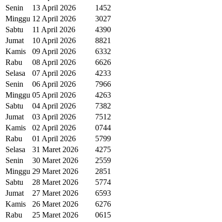
Senin
13 April 2026
1452
Minggu
12 April 2026
3027
Sabtu
11 April 2026
4390
Jumat
10 April 2026
8821
Kamis
09 April 2026
6332
Rabu
08 April 2026
6626
Selasa
07 April 2026
4233
Senin
06 April 2026
7966
Minggu
05 April 2026
4263
Sabtu
04 April 2026
7382
Jumat
03 April 2026
7512
Kamis
02 April 2026
0744
Rabu
01 April 2026
5799
Selasa
31 Maret 2026
4275
Senin
30 Maret 2026
2559
Minggu
29 Maret 2026
2851
Sabtu
28 Maret 2026
5774
Jumat
27 Maret 2026
6593
Kamis
26 Maret 2026
6276
Rabu
25 Maret 2026
0615