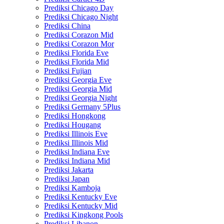
Prediksi Chicago Day
Prediksi Chicago Night
Prediksi China
Prediksi Corazon Mid
Prediksi Corazon Mor
Prediksi Florida Eve
Prediksi Florida Mid
Prediksi Fujian
Prediksi Georgia Eve
Prediksi Georgia Mid
Prediksi Georgia Night
Prediksi Germany 5Plus
Prediksi Hongkong
Prediksi Hougang
Prediksi Illinois Eve
Prediksi Illinois Mid
Prediksi Indiana Eve
Prediksi Indiana Mid
Prediksi Jakarta
Prediksi Japan
Prediksi Kamboja
Prediksi Kentucky Eve
Prediksi Kentucky Mid
Prediksi Kingkong Pools
Prediksi Libanon