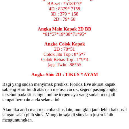
BB-set : *518973*
4D : 8379* 7158
3D : 379 * 158
2D : 79* 58
Angka Main Kapak 2D BB
*81*57*19*38*71*95*
Angka Colok Kapak
2D : 78*51
Colok Jitu Top : 8*5*7
Colok Bebas Top : 1*9*3
jaga Twin : 88*55
Angka Shio 2D : TIKUS * AYAM
Bagi yang sudah menyimak prediksi Florida Eve akurat kapak
sableng Hari Ini di atas dan merasa cocok, segera pasang angka
tersebut pada situs togel online terpercaya yang sudah menjadi
tempat bermain anda selama ini.
Atau jika anda mau mencoba situs lain, mungkin jauh lebih baik asal
jangan salah pilih situs. Mungkin saja di situs lain justru lebih
menguntungkan.