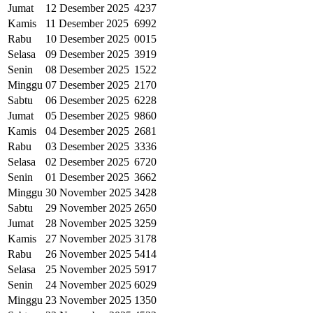
Jumat
12 Desember 2025
4237
Kamis
11 Desember 2025
6992
Rabu
10 Desember 2025
0015
Selasa
09 Desember 2025
3919
Senin
08 Desember 2025
1522
Minggu
07 Desember 2025
2170
Sabtu
06 Desember 2025
6228
Jumat
05 Desember 2025
9860
Kamis
04 Desember 2025
2681
Rabu
03 Desember 2025
3336
Selasa
02 Desember 2025
6720
Senin
01 Desember 2025
3662
Minggu
30 November 2025
3428
Sabtu
29 November 2025
2650
Jumat
28 November 2025
3259
Kamis
27 November 2025
3178
Rabu
26 November 2025
5414
Selasa
25 November 2025
5917
Senin
24 November 2025
6029
Minggu
23 November 2025
1350