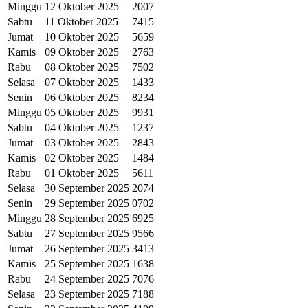
Minggu
12 Oktober 2025
2007
Sabtu
11 Oktober 2025
7415
Jumat
10 Oktober 2025
5659
Kamis
09 Oktober 2025
2763
Rabu
08 Oktober 2025
7502
Selasa
07 Oktober 2025
1433
Senin
06 Oktober 2025
8234
Minggu
05 Oktober 2025
9931
Sabtu
04 Oktober 2025
1237
Jumat
03 Oktober 2025
2843
Kamis
02 Oktober 2025
1484
Rabu
01 Oktober 2025
5611
Selasa
30 September 2025
2074
Senin
29 September 2025
0702
Minggu
28 September 2025
6925
Sabtu
27 September 2025
9566
Jumat
26 September 2025
3413
Kamis
25 September 2025
1638
Rabu
24 September 2025
7076
Selasa
23 September 2025
7188