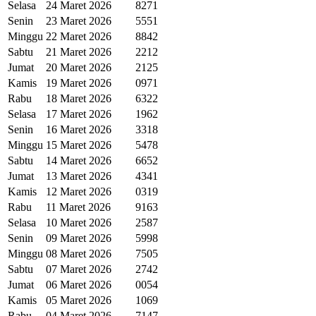
Selasa
24 Maret 2026
8271
Senin
23 Maret 2026
5551
Minggu
22 Maret 2026
8842
Sabtu
21 Maret 2026
2212
Jumat
20 Maret 2026
2125
Kamis
19 Maret 2026
0971
Rabu
18 Maret 2026
6322
Selasa
17 Maret 2026
1962
Senin
16 Maret 2026
3318
Minggu
15 Maret 2026
5478
Sabtu
14 Maret 2026
6652
Jumat
13 Maret 2026
4341
Kamis
12 Maret 2026
0319
Rabu
11 Maret 2026
9163
Selasa
10 Maret 2026
2587
Senin
09 Maret 2026
5998
Minggu
08 Maret 2026
7505
Sabtu
07 Maret 2026
2742
Jumat
06 Maret 2026
0054
Kamis
05 Maret 2026
1069
Rabu
04 Maret 2026
7147