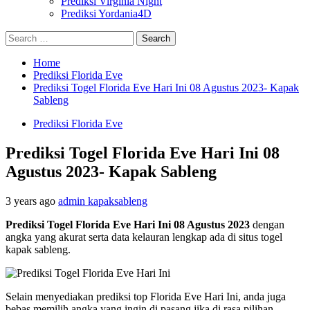
Prediksi Virginia Night
Prediksi Yordania4D
Search
for:
Home
Prediksi Florida Eve
Prediksi Togel Florida Eve Hari Ini 08 Agustus 2023- Kapak
Sableng
Prediksi Florida Eve
Prediksi Togel Florida Eve Hari Ini 08
Agustus 2023- Kapak Sableng
3 years ago
admin kapaksableng
Prediksi Togel Florida Eve Hari Ini 08 Agustus 2023
dengan
angka yang akurat serta data kelauran lengkap ada di situs togel
kapak sableng.
Selain menyediakan prediksi top Florida Eve Hari Ini, anda juga
bebas memilih angka yang ingin di pasang jika di rasa pilihan