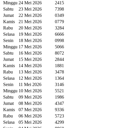
Minggu
24 Mei 2026
2415
Sabtu
23 Mei 2026
7398
Jumat
22 Mei 2026
0349
Kamis
21 Mei 2026
0779
Rabu
20 Mei 2026
3284
Selasa
19 Mei 2026
6666
Senin
18 Mei 2026
0998
Minggu
17 Mei 2026
5066
Sabtu
16 Mei 2026
8072
Jumat
15 Mei 2026
2844
Kamis
14 Mei 2026
1881
Rabu
13 Mei 2026
3478
Selasa
12 Mei 2026
1364
Senin
11 Mei 2026
3146
Minggu
10 Mei 2026
5521
Sabtu
09 Mei 2026
1986
Jumat
08 Mei 2026
4347
Kamis
07 Mei 2026
9336
Rabu
06 Mei 2026
5723
Selasa
05 Mei 2026
4299