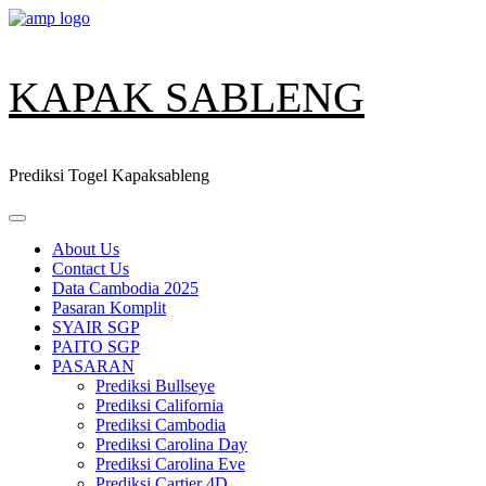
Skip
to
content
KAPAK SABLENG
Prediksi Togel Kapaksableng
Primary
Menu
About Us
Contact Us
Data Cambodia 2025
Pasaran Komplit
SYAIR SGP
PAITO SGP
PASARAN
Prediksi Bullseye
Prediksi California
Prediksi Cambodia
Prediksi Carolina Day
Prediksi Carolina Eve
Prediksi Cartier 4D