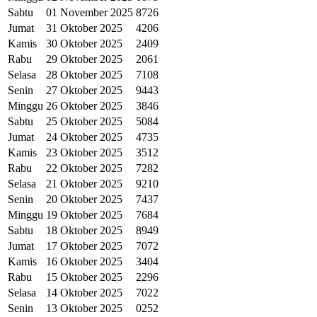
Sabtu
01 November 2025
8726
Jumat
31 Oktober 2025
4206
Kamis
30 Oktober 2025
2409
Rabu
29 Oktober 2025
2061
Selasa
28 Oktober 2025
7108
Senin
27 Oktober 2025
9443
Minggu
26 Oktober 2025
3846
Sabtu
25 Oktober 2025
5084
Jumat
24 Oktober 2025
4735
Kamis
23 Oktober 2025
3512
Rabu
22 Oktober 2025
7282
Selasa
21 Oktober 2025
9210
Senin
20 Oktober 2025
7437
Minggu
19 Oktober 2025
7684
Sabtu
18 Oktober 2025
8949
Jumat
17 Oktober 2025
7072
Kamis
16 Oktober 2025
3404
Rabu
15 Oktober 2025
2296
Selasa
14 Oktober 2025
7022
Senin
13 Oktober 2025
0252