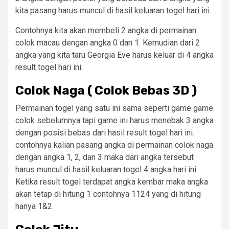
kita pasang harus muncul di hasil keluaran togel hari ini.
Contohnya kita akan membeli 2 angka di permainan
colok macau dengan angka 0 dan 1. Kemudian dari 2
angka yang kita taru Georgia Eve harus keluar di 4 angka
result togel hari ini.
Colok Naga ( Colok Bebas 3D )
Permainan togel yang satu ini sama seperti game game
colok sebelumnya tapi game ini harus menebak 3 angka
dengan posisi bebas dari hasil result togel hari ini.
contohnya kalian pasang angka di permainan colok naga
dengan angka 1, 2, dan 3 maka dari angka tersebut
harus muncul di hasil keluaran togel 4 angka hari ini.
Ketika result togel terdapat angka kembar maka angka
akan tetap di hitung 1 contohnya 1124 yang di hitung
hanya 1&2.