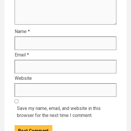
Name
*
Email
*
Website
Save my name, email, and website in this
browser for the next time I comment.