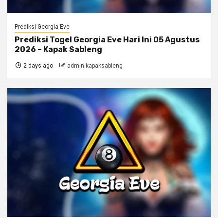
Prediksi Georgia Eve
Prediksi Togel Georgia Eve Hari Ini 05 Agustus
2026 – Kapak Sableng
2 days ago
admin kapaksableng