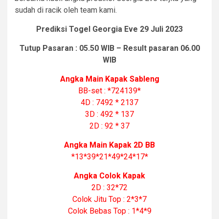
sudah di racik oleh team kami.
Prediksi Togel Georgia Eve 29 Juli 2023
Tutup Pasaran : 05.50 WIB – Result pasaran 06.00
WIB
Angka Main Kapak Sableng
BB-set : *724139*
4D : 7492 * 2137
3D : 492 * 137
2D : 92 * 37
Angka Main Kapak 2D BB
*13*39*21*49*24*17*
Angka Colok Kapak
2D : 32*72
Colok Jitu Top : 2*3*7
Colok Bebas Top : 1*4*9