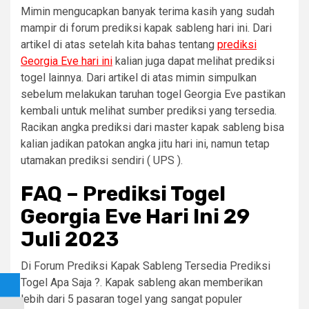
Mimin mengucapkan banyak terima kasih yang sudah
mampir di forum prediksi kapak sableng hari ini. Dari
artikel di atas setelah kita bahas tentang
prediksi
Georgia Eve hari ini
kalian juga dapat melihat prediksi
togel lainnya. Dari artikel di atas mimin simpulkan
sebelum melakukan taruhan togel Georgia Eve pastikan
kembali untuk melihat sumber prediksi yang tersedia.
Racikan angka prediksi dari master kapak sableng bisa
kalian jadikan patokan angka jitu hari ini, namun tetap
utamakan prediksi sendiri ( UPS ).
FAQ – Prediksi Togel
Georgia Eve Hari Ini 29
Juli 2023
Di Forum Prediksi Kapak Sableng Tersedia Prediksi
Togel Apa Saja ?. Kapak sableng akan memberikan
lebih dari 5 pasaran togel yang sangat populer