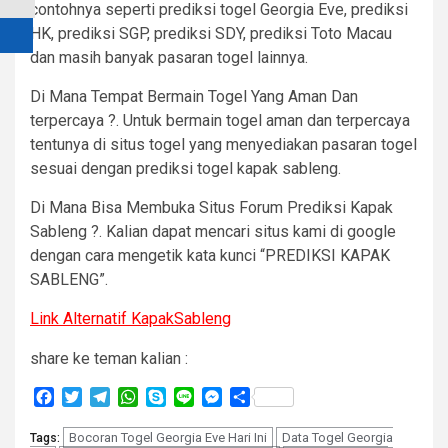
contohnya seperti prediksi togel Georgia Eve, prediksi
HK, prediksi SGP, prediksi SDY, prediksi Toto Macau
dan masih banyak pasaran togel lainnya.
Di Mana Tempat Bermain Togel Yang Aman Dan
terpercaya ?. Untuk bermain togel aman dan terpercaya
tentunya di situs togel yang menyediakan pasaran togel
sesuai dengan prediksi togel kapak sableng.
Di Mana Bisa Membuka Situs Forum Prediksi Kapak
Sableng ?. Kalian dapat mencari situs kami di google
dengan cara mengetik kata kunci “PREDIKSI KAPAK
SABLENG”.
Link Alternatif KapakSableng
share ke teman kalian :
Facebook
Twitter
Telegram
WhatsApp
Skype
Line
Messenger
Share
Bocoran Togel Georgia Eve Hari Ini
Data Togel Georgia
Tags: