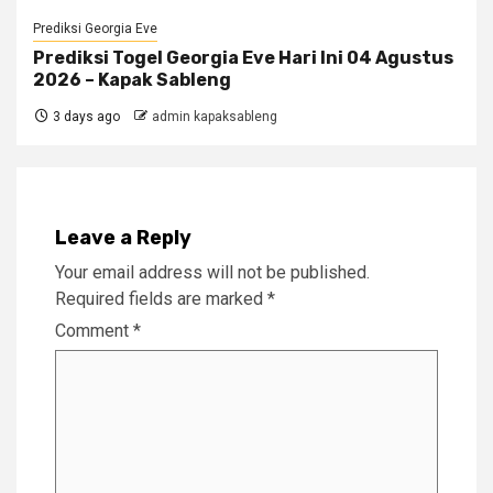
Prediksi Georgia Eve
Prediksi Togel Georgia Eve Hari Ini 04 Agustus
2026 – Kapak Sableng
3 days ago
admin kapaksableng
Leave a Reply
Your email address will not be published.
Required fields are marked
*
Comment
*