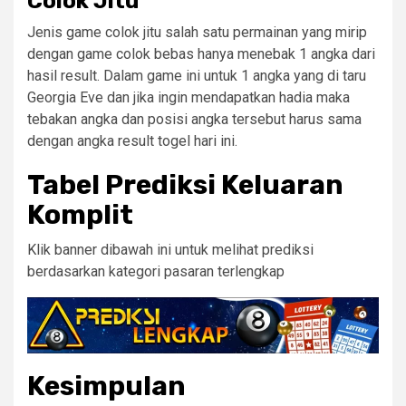
Colok Jitu
Jenis game colok jitu salah satu permainan yang mirip
dengan game colok bebas hanya menebak 1 angka dari
hasil result. Dalam game ini untuk 1 angka yang di taru
Georgia Eve dan jika ingin mendapatkan hadia maka
tebakan angka dan posisi angka tersebut harus sama
dengan angka result togel hari ini.
Tabel Prediksi Keluaran
Komplit
Klik banner dibawah ini untuk melihat prediksi
berdasarkan kategori pasaran terlengkap
Kesimpulan