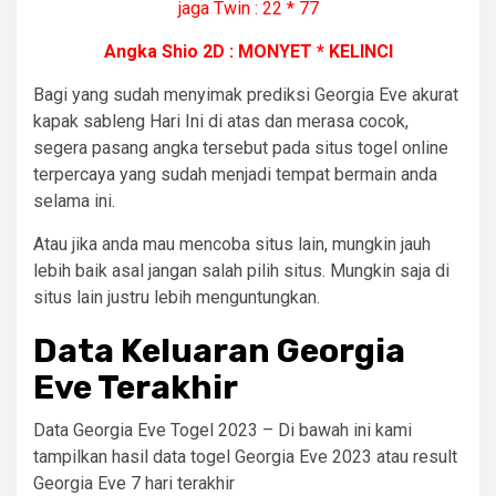
jaga Twin : 22 * 77
Angka Shio 2D : MONYET * KELINCI
Bagi yang sudah menyimak prediksi Georgia Eve akurat
kapak sableng Hari Ini di atas dan merasa cocok,
segera pasang angka tersebut pada situs togel online
terpercaya yang sudah menjadi tempat bermain anda
selama ini.
Atau jika anda mau mencoba situs lain, mungkin jauh
lebih baik asal jangan salah pilih situs. Mungkin saja di
situs lain justru lebih menguntungkan.
Data Keluaran Georgia
Eve Terakhir
Data Georgia Eve Togel 2023 – Di bawah ini kami
tampilkan hasil data togel Georgia Eve 2023 atau result
Georgia Eve 7 hari terakhir