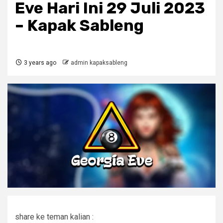
Eve Hari Ini 29 Juli 2023
– Kapak Sableng
3 years ago
admin kapaksableng
share ke teman kalian :