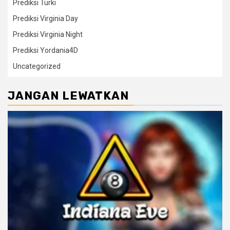
Prediksi Turki
Prediksi Virginia Day
Prediksi Virginia Night
Prediksi Yordania4D
Uncategorized
JANGAN LEWATKAN