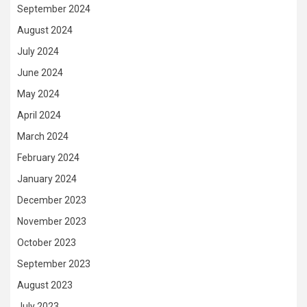
September 2024
August 2024
July 2024
June 2024
May 2024
April 2024
March 2024
February 2024
January 2024
December 2023
November 2023
October 2023
September 2023
August 2023
July 2023