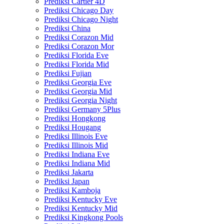
Prediksi Cartier 4D
Prediksi Chicago Day
Prediksi Chicago Night
Prediksi China
Prediksi Corazon Mid
Prediksi Corazon Mor
Prediksi Florida Eve
Prediksi Florida Mid
Prediksi Fujian
Prediksi Georgia Eve
Prediksi Georgia Mid
Prediksi Georgia Night
Prediksi Germany 5Plus
Prediksi Hongkong
Prediksi Hougang
Prediksi Illinois Eve
Prediksi Illinois Mid
Prediksi Indiana Eve
Prediksi Indiana Mid
Prediksi Jakarta
Prediksi Japan
Prediksi Kamboja
Prediksi Kentucky Eve
Prediksi Kentucky Mid
Prediksi Kingkong Pools