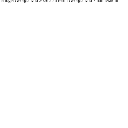
a togel Georgia Mid 2026 atau result Georgia Mid 7 hari terakhir