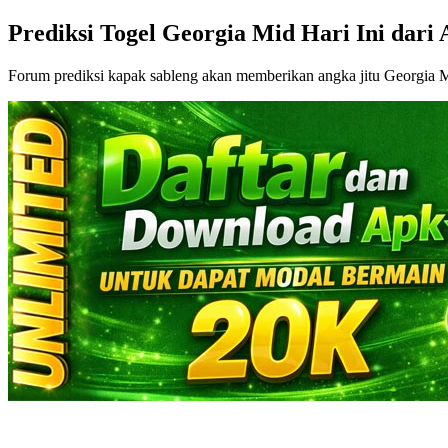
Prediksi Togel Georgia Mid Hari Ini dar
Forum prediksi kapak sableng akan memberikan angka jitu Georgia Mid 