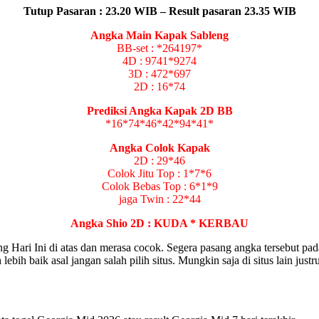
Tutup Pasaran : 23.20 WIB – Result pasaran 23.35 WIB
Angka Main Kapak Sableng
BB-set : *264197*
4D : 9741*9274
3D : 472*697
2D : 16*74
Prediksi Angka Kapak 2D BB
*16*74*46*42*94*41*
Angka Colok Kapak
2D : 29*46
Colok Jitu Top : 1*7*6
Colok Bebas Top : 6*1*9
jaga Twin : 22*44
Angka Shio 2D : KUDA * KERBAU
Hari Ini di atas dan merasa cocok. Segera pasang angka tersebut pada
ebih baik asal jangan salah pilih situs. Mungkin saja di situs lain jus