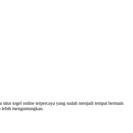
 situs togel online terpercaya yang sudah menjadi tempat bermain
tru lebih menguntungkan.