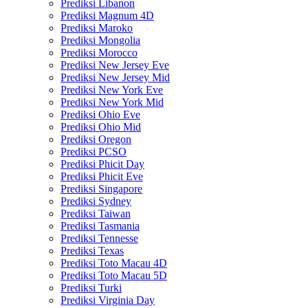
Prediksi Libanon
Prediksi Magnum 4D
Prediksi Maroko
Prediksi Mongolia
Prediksi Morocco
Prediksi New Jersey Eve
Prediksi New Jersey Mid
Prediksi New York Eve
Prediksi New York Mid
Prediksi Ohio Eve
Prediksi Ohio Mid
Prediksi Oregon
Prediksi PCSO
Prediksi Phicit Day
Prediksi Phicit Eve
Prediksi Singapore
Prediksi Sydney
Prediksi Taiwan
Prediksi Tasmania
Prediksi Tennesse
Prediksi Texas
Prediksi Toto Macau 4D
Prediksi Toto Macau 5D
Prediksi Turki
Prediksi Virginia Day