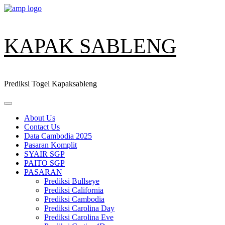
Skip
to
content
KAPAK SABLENG
Prediksi Togel Kapaksableng
Primary
Menu
About Us
Contact Us
Data Cambodia 2025
Pasaran Komplit
SYAIR SGP
PAITO SGP
PASARAN
Prediksi Bullseye
Prediksi California
Prediksi Cambodia
Prediksi Carolina Day
Prediksi Carolina Eve