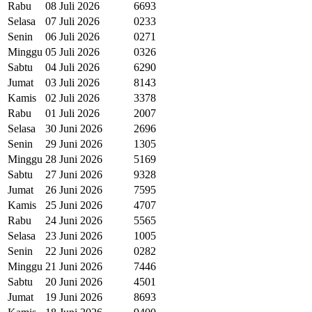
Rabu
08 Juli 2026
6693
Selasa
07 Juli 2026
0233
Senin
06 Juli 2026
0271
Minggu
05 Juli 2026
0326
Sabtu
04 Juli 2026
6290
Jumat
03 Juli 2026
8143
Kamis
02 Juli 2026
3378
Rabu
01 Juli 2026
2007
Selasa
30 Juni 2026
2696
Senin
29 Juni 2026
1305
Minggu
28 Juni 2026
5169
Sabtu
27 Juni 2026
9328
Jumat
26 Juni 2026
7595
Kamis
25 Juni 2026
4707
Rabu
24 Juni 2026
5565
Selasa
23 Juni 2026
1005
Senin
22 Juni 2026
0282
Minggu
21 Juni 2026
7446
Sabtu
20 Juni 2026
4501
Jumat
19 Juni 2026
8693