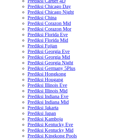
Prediksi Cartier 4D
Prediksi Chicago Day
Prediksi Chicago Night
Prediksi China
Prediksi Corazon Mid
Prediksi Corazon Mor
Prediksi Florida Eve
Prediksi Florida Mid
Prediksi Fujian
Prediksi Georgia Eve
Prediksi Georgia Mid
Prediksi Georgia Night
Prediksi Germany 5Plus
Prediksi Hongkong
Prediksi Hougang
Prediksi Illinois Eve
Prediksi Illinois Mid
Prediksi Indiana Eve
Prediksi Indiana Mid
Prediksi Jakarta
Prediksi Japan
Prediksi Kamboja
Prediksi Kentucky Eve
Prediksi Kentucky Mid
Prediksi Kingkong Pools