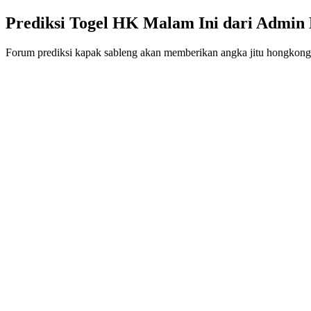
Prediksi Togel HK Malam Ini dari Admin
Forum prediksi kapak sableng akan memberikan angka jitu hongkong kom