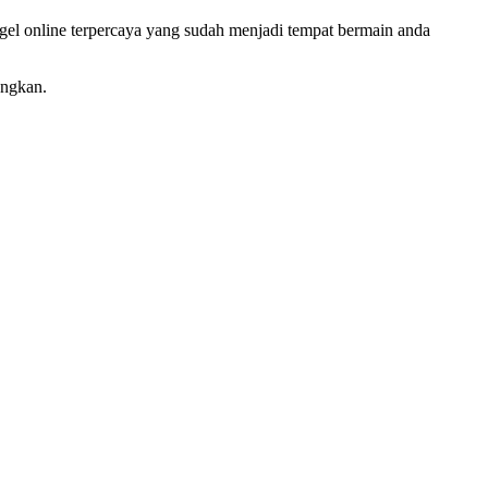
ogel online terpercaya yang sudah menjadi tempat bermain anda
ungkan.