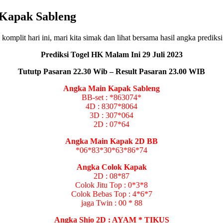
 Kapak Sableng
plit hari ini, mari kita simak dan lihat bersama hasil angka prediksi 
Prediksi Togel HK Malam Ini 29 Juli 2023
Tututp Pasaran 22.30 Wib – Result Pasaran 23.00 WIB
Angka Main Kapak Sableng
BB-set : *863074*
4D : 8307*8064
3D : 307*064
2D : 07*64
Angka Main Kapak 2D BB
*06*83*30*63*86*74
Angka Colok Kapak
2D : 08*87
Colok Jitu Top : 0*3*8
Colok Bebas Top : 4*6*7
jaga Twin : 00 * 88
Angka Shio 2D : AYAM * TIKUS