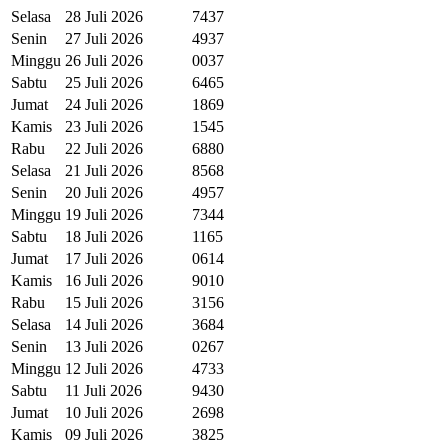
Selasa
28 Juli 2026
7437
Senin
27 Juli 2026
4937
Minggu
26 Juli 2026
0037
Sabtu
25 Juli 2026
6465
Jumat
24 Juli 2026
1869
Kamis
23 Juli 2026
1545
Rabu
22 Juli 2026
6880
Selasa
21 Juli 2026
8568
Senin
20 Juli 2026
4957
Minggu
19 Juli 2026
7344
Sabtu
18 Juli 2026
1165
Jumat
17 Juli 2026
0614
Kamis
16 Juli 2026
9010
Rabu
15 Juli 2026
3156
Selasa
14 Juli 2026
3684
Senin
13 Juli 2026
0267
Minggu
12 Juli 2026
4733
Sabtu
11 Juli 2026
9430
Jumat
10 Juli 2026
2698
Kamis
09 Juli 2026
3825