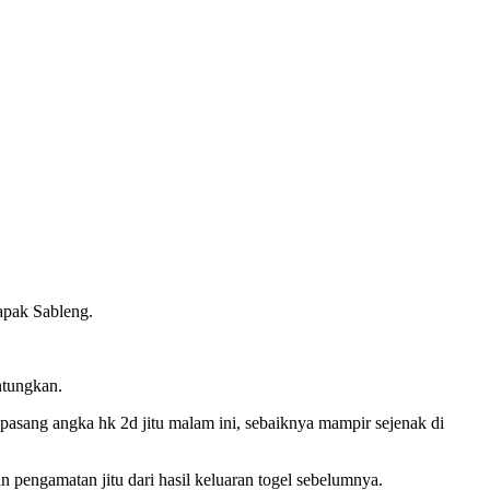
apak Sableng.
ntungkan.
pasang angka hk 2d jitu malam ini, sebaiknya mampir sejenak di
n pengamatan jitu dari hasil keluaran togel sebelumnya.