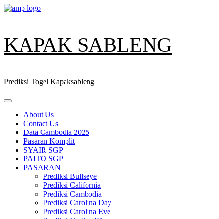
Skip
to
content
KAPAK SABLENG
Prediksi Togel Kapaksableng
Primary
Menu
About Us
Contact Us
Data Cambodia 2025
Pasaran Komplit
SYAIR SGP
PAITO SGP
PASARAN
Prediksi Bullseye
Prediksi California
Prediksi Cambodia
Prediksi Carolina Day
Prediksi Carolina Eve