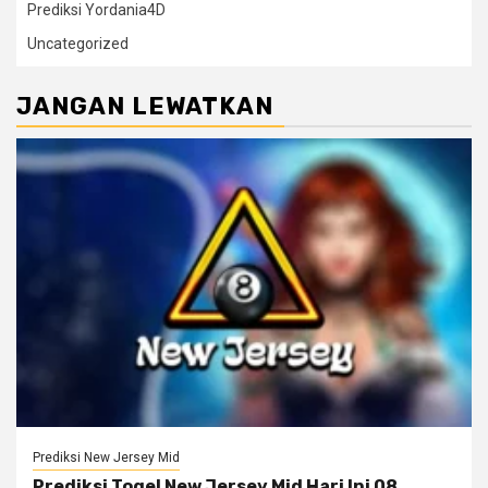
Prediksi Yordania4D
Uncategorized
JANGAN LEWATKAN
Prediksi New Jersey Mid
Prediksi Togel New Jersey Mid Hari Ini 08