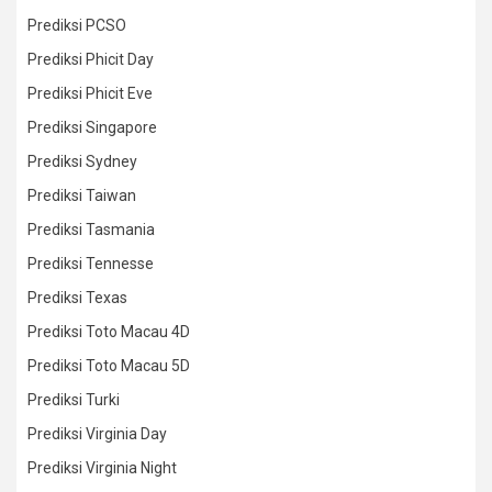
Prediksi PCSO
Prediksi Phicit Day
Prediksi Phicit Eve
Prediksi Singapore
Prediksi Sydney
Prediksi Taiwan
Prediksi Tasmania
Prediksi Tennesse
Prediksi Texas
Prediksi Toto Macau 4D
Prediksi Toto Macau 5D
Prediksi Turki
Prediksi Virginia Day
Prediksi Virginia Night