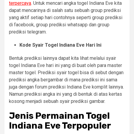
terpercaya
. Untuk mencari angka togel Indiana Eve kita
dapat mencarinya di salah satu sebuah group prediksi
yang aktif setiap hari contohnya seperti group prediksi
di facebook, group prediksi whatsapp dan group
prediksi telegram.
Kode Syair Togel Indiana Eve Hari Ini
Bentuk prediksi lainnya dapat kita lihat melalui syair
togel Indiana Eve hari ini yang di buat oleh para master
master togel. Prediksi syair togel bisa di sebut dengan
prediksi angka bergambar di mana prediksi ini sama
juga dengan forum prediksi Indiana Eve komplit lainnya.
Namun prediksi angka ini yang di bentuk di atas kertas
kosong menjadi sebuah syair prediksi gambar.
Jenis Permainan Togel
Indiana Eve Terpopuler