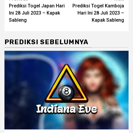
Prediksi Togel Japan Hari
Prediksi Togel Kamboja
navigation
Ini 28 Juli 2023 – Kapak
Hari Ini 28 Juli 2023 –
Sableng
Kapak Sableng
PREDIKSI SEBELUMNYA