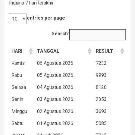
Indiana 7 hari terakhir
entries per page
Search:
HARI
TANGGAL
RESULT
Kamis
06 Agustus 2026
7232
Rabu
05 Agustus 2026
9993
Selasa
04 Agustus 2026
8120
Senin
03 Agustus 2026
2353
Minggu
02 Agustus 2026
3693
Sabtu
01 Agustus 2026
5085