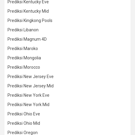
Prediksi Kentucky Eve
Prediksi Kentucky Mid
Prediksi Kingkong Pools
Prediksi Libanon
Prediksi Magnum 4D
Prediksi Maroko
Prediksi Mongolia
Prediksi Morocco
Prediksi New Jersey Eve
Prediksi New Jersey Mid
Prediksi New York Eve
Prediksi New York Mid
Prediksi Ohio Eve
Prediksi Ohio Mid
Prediksi Oregon