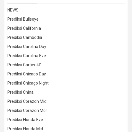
NEWS
Prediksi Bullseye
Prediksi California
Prediksi Cambodia
Prediksi Carolina Day
Prediksi Carolina Eve
Prediksi Cartier 4D
Prediksi Chicago Day
Prediksi Chicago Night
Prediksi China
Prediksi Corazon Mid
Prediksi Corazon Mor
Prediksi Florida Eve
Prediksi Florida Mid