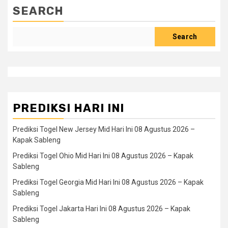
SEARCH
Search
PREDIKSI HARI INI
Prediksi Togel New Jersey Mid Hari Ini 08 Agustus 2026 –
Kapak Sableng
Prediksi Togel Ohio Mid Hari Ini 08 Agustus 2026 – Kapak
Sableng
Prediksi Togel Georgia Mid Hari Ini 08 Agustus 2026 – Kapak
Sableng
Prediksi Togel Jakarta Hari Ini 08 Agustus 2026 – Kapak
Sableng