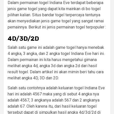
Dalam permainan togel Indiana Eve terdapat beberapa
jenis game togel yang dapat kita mainkan di bo togel
pilihan kalian. Situs bandar togel terpercaya tentunya
akan menyediakan jenis game togel yang sangat ramai
pemainnya. Berikut ini jenis permainan togel terpopuler :
4D/3D/2D
Salah satu game ini adalah game togel hanya menebak
4 angka, 3 angka, dan 2 angka togel Indiana Eve hari ini.
Dalam permainan ini kita harus mengetahui gimana
melihat angka 4d, angka 3d dan angka 2d dari hasil
result togel. Dalam artikel ini akan mimin beri tahu cara
melihat angka 4D, 3D dan 2D.
Salah satu contohnya adalah keluaran togel Indiana Eve
hari ini adalah 4567 maka yang di sebut 4 angka nya
adalah 4567, 3 angkanya adalah 567 dan 2 angkanya
adalah 67. Oleh karena itu, dari hasil keluaran togel
tersebut dapat di simpulkan hasil angka 4d/3d/2d di