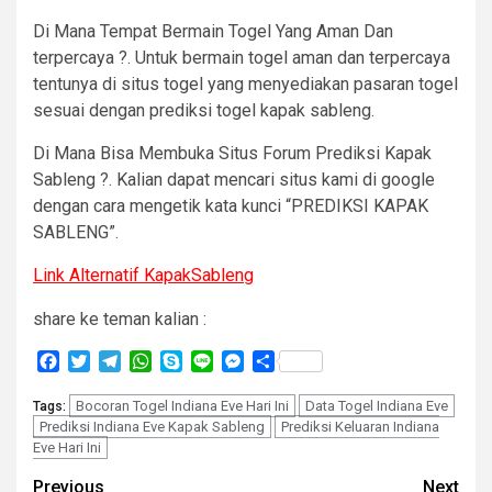
Di Mana Tempat Bermain Togel Yang Aman Dan
terpercaya ?. Untuk bermain togel aman dan terpercaya
tentunya di situs togel yang menyediakan pasaran togel
sesuai dengan prediksi togel kapak sableng.
Di Mana Bisa Membuka Situs Forum Prediksi Kapak
Sableng ?. Kalian dapat mencari situs kami di google
dengan cara mengetik kata kunci “PREDIKSI KAPAK
SABLENG”.
Link Alternatif KapakSableng
share ke teman kalian :
Facebook
Twitter
Telegram
WhatsApp
Skype
Line
Messenger
Share
Bocoran Togel Indiana Eve Hari Ini
Data Togel Indiana Eve
Tags:
Prediksi Indiana Eve Kapak Sableng
Prediksi Keluaran Indiana
Eve Hari Ini
Post
Previous
Next