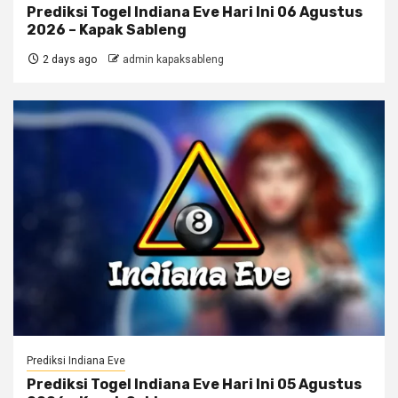
Prediksi Togel Indiana Eve Hari Ini 06 Agustus
2026 – Kapak Sableng
2 days ago
admin kapaksableng
Prediksi Indiana Eve
Prediksi Togel Indiana Eve Hari Ini 05 Agustus