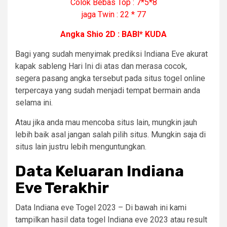
Colok Bebas Top : 7*5*8
jaga Twin : 22 * 77
Angka Shio 2D : BABI* KUDA
Bagi yang sudah menyimak prediksi Indiana Eve akurat
kapak sableng Hari Ini di atas dan merasa cocok,
segera pasang angka tersebut pada situs togel online
terpercaya yang sudah menjadi tempat bermain anda
selama ini.
Atau jika anda mau mencoba situs lain, mungkin jauh
lebih baik asal jangan salah pilih situs. Mungkin saja di
situs lain justru lebih menguntungkan.
Data Keluaran Indiana
Eve Terakhir
Data Indiana eve Togel 2023 – Di bawah ini kami
tampilkan hasil data togel Indiana eve 2023 atau result