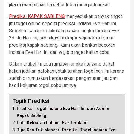
jika di rasa pilihan tersebut lebih menguntungkan.
Prediksi KAPAK SABLENG
menyediakan banyak angka
jitu togel online seperti prediksi Indiana Eve Hari Ini.
Sebelum kalian melakukan pasang angka Indiana Eve
2d jitu Hari Ini, sebaiknya mampir sejenak di forum
prediksi kapak sableng. Kami akan berikan bocoran
Indiana Eve Hari Ini dan wajib banget kalian coba.
Dalam artikel ini ada rumusan angka jitu yang dapat
kalian jadikan patokan untuk taruhan togel hari ini karena
sudah di rumuskan berdasarkan pengamatan jitu dari
hasil keluaran togel sebelumnya.
Topik Prediksi
Prediksi Togel Indiana Eve Hari Ini dari Admin
Kapak Sableng
Data Keluaran Indiana Eve Terakhir
Tips Dan Trik Mencari Prediksi Togel Indiana Eve