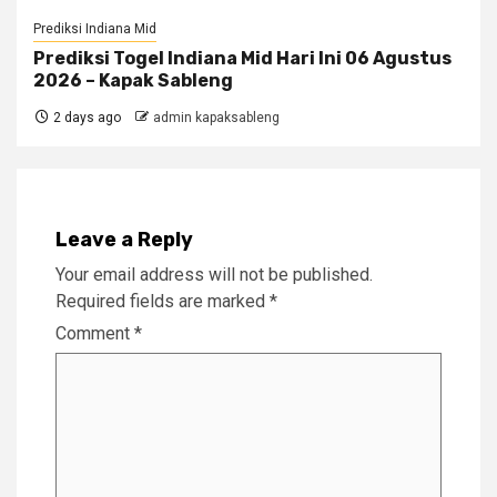
Prediksi Indiana Mid
Prediksi Togel Indiana Mid Hari Ini 06 Agustus
2026 – Kapak Sableng
2 days ago
admin kapaksableng
Leave a Reply
Your email address will not be published.
Required fields are marked
*
Comment
*