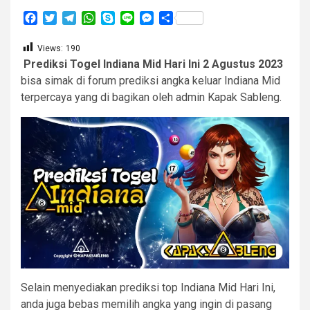
Facebook
Twitter
Telegram
WhatsApp
Skype
Line
Messenger
Share
Views:
190
Prediksi Togel Indiana Mid Hari Ini 2 Agustus 2023
bisa simak di forum prediksi angka keluar Indiana Mid
terpercaya yang di bagikan oleh admin Kapak Sableng.
Selain menyediakan prediksi top Indiana Mid Hari Ini,
anda juga bebas memilih angka yang ingin di pasang