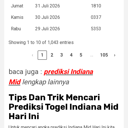
Jumat
31 Juli 2026
1810
Kamis
30 Juli 2026
0337
Rabu
29 Juli 2026
5353
Showing 1 to 10 of 1,043 entries
…
‹
1
2
3
4
5
105
›
baca juga :
prediksi Indiana
Mid
lengkap lainnya
Tips Dan Trik Mencari
Prediksi Togel Indiana Mid
Hari Ini
Untuk mencari angka prediksi Indiana Mid Hari Ini kita