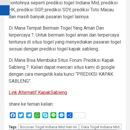
contohnya seperti prediksi togel Indiana Mid, prediksi
HK, prediksi SGP, prediksi SDY, prediksi Toto Macau
dan masih banyak pasaran togel lainnya.
Di Mana Tempat Bermain Togel Yang Aman Dan
terpercaya ?. Untuk bermain togel aman dan terpercaya
tentunya di situs togel yang menyediakan pasaran togel
sesuai dengan prediksi togel kapak sableng.
Di Mana Bisa Membuka Situs Forum Prediksi Kapak
Sableng ?. Kalian dapat mencari situs kami di google
dengan cara mengetik kata kunci “PREDIKSI KAPAK
SABLENG”.
Link Alternatif KapakSableng
share ke teman kalian :
Facebook
Twitter
Telegram
WhatsApp
Skype
Line
Messenger
Share
Bocoran Togel Indiana Mid Hari Ini
Data Togel Indiana Mid
Tags: