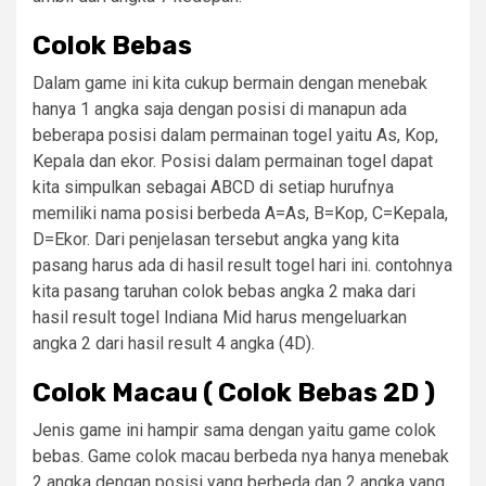
Colok Bebas
Dalam game ini kita cukup bermain dengan menebak
hanya 1 angka saja dengan posisi di manapun ada
beberapa posisi dalam permainan togel yaitu As, Kop,
Kepala dan ekor. Posisi dalam permainan togel dapat
kita simpulkan sebagai ABCD di setiap hurufnya
memiliki nama posisi berbeda A=As, B=Kop, C=Kepala,
D=Ekor. Dari penjelasan tersebut angka yang kita
pasang harus ada di hasil result togel hari ini. contohnya
kita pasang taruhan colok bebas angka 2 maka dari
hasil result togel Indiana Mid harus mengeluarkan
angka 2 dari hasil result 4 angka (4D).
Colok Macau ( Colok Bebas 2D )
Jenis game ini hampir sama dengan yaitu game colok
bebas. Game colok macau berbeda nya hanya menebak
2 angka dengan posisi yang berbeda dan 2 angka yang