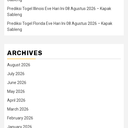
Prediksi Togel Illinois Eve Hari Ini 08 Agustus 2026 – Kapak
Sableng
Prediksi Togel Florida Eve Hari Ini 08 Agustus 2026 – Kapak
Sableng
ARCHIVES
August 2026
July 2026
June 2026
May 2026
April 2026
March 2026
February 2026
January 2026