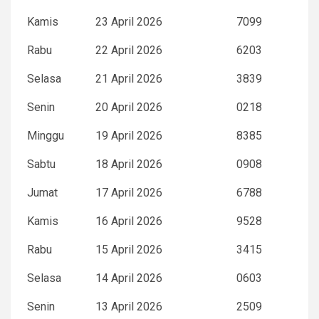
Kamis
23 April 2026
7099
Rabu
22 April 2026
6203
Selasa
21 April 2026
3839
Senin
20 April 2026
0218
Minggu
19 April 2026
8385
Sabtu
18 April 2026
0908
Jumat
17 April 2026
6788
Kamis
16 April 2026
9528
Rabu
15 April 2026
3415
Selasa
14 April 2026
0603
Senin
13 April 2026
2509