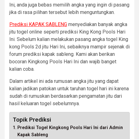
Ini, anda juga bebas memilih angka yang ingin di pasang
jika di rasa pilihan tersebut lebih menguntungkan.
Prediksi KAPAK SABLENG
menyediakan banyak angka
jitu togel online seperti prediksi King Kong Pools Hari
Ini. Sebelum kalian melakukan pasang angka togel King
kong Pools 2d jitu Hari Ini, sebaiknya mampir sejenak di
forum prediksi kapak sableng. Kami akan berikan
bocoran Kingkong Pools Hari Ini dan wajib banget
kalian coba.
Dalam artikel ini ada rumusan angka jitu yang dapat
kalian jadikan patokan untuk taruhan togel hari ini karena
sudah di rumuskan berdasarkan pengamatan jitu dari
hasil keluaran togel sebelumnya.
Topik Prediksi
Prediksi Togel Kingkong Pools Hari Ini dari Admin
Kapak Sableng