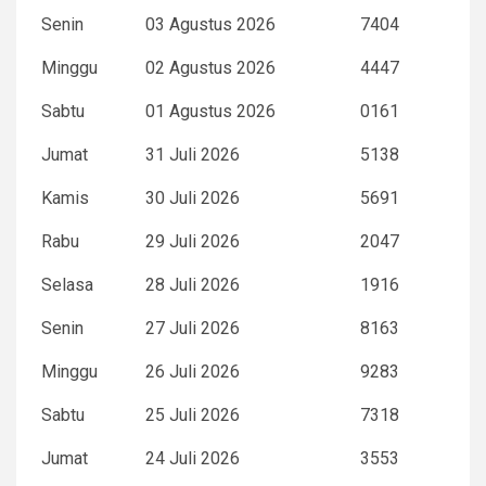
Senin
03 Agustus 2026
7404
Minggu
02 Agustus 2026
4447
Sabtu
01 Agustus 2026
0161
Jumat
31 Juli 2026
5138
Kamis
30 Juli 2026
5691
Rabu
29 Juli 2026
2047
Selasa
28 Juli 2026
1916
Senin
27 Juli 2026
8163
Minggu
26 Juli 2026
9283
Sabtu
25 Juli 2026
7318
Jumat
24 Juli 2026
3553