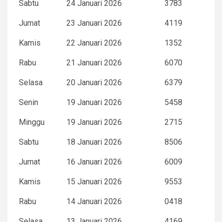
Sabtu
24 Januari 2026
3783
Jumat
23 Januari 2026
4119
Kamis
22 Januari 2026
1352
Rabu
21 Januari 2026
6070
Selasa
20 Januari 2026
6379
Senin
19 Januari 2026
5458
Minggu
19 Januari 2026
2715
Sabtu
18 Januari 2026
8506
Jumat
16 Januari 2026
6009
Kamis
15 Januari 2026
9553
Rabu
14 Januari 2026
0418
Selasa
13 Januari 2026
4169