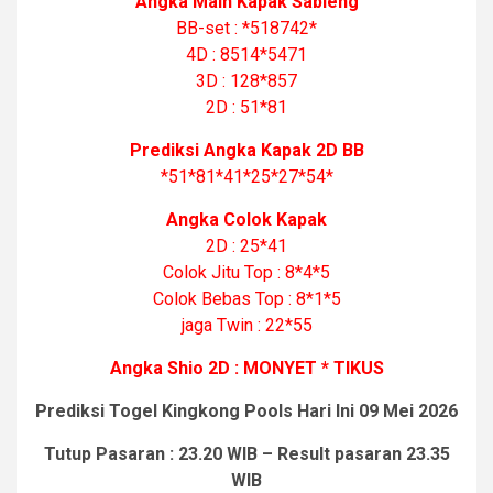
Angka Main Kapak Sableng
BB-set : *518742*
4D : 8514*5471
3D : 128*857
2D : 51*81
Prediksi Angka Kapak 2D BB
*51*81*41*25*27*54*
Angka Colok Kapak
2D : 25*41
Colok Jitu Top : 8*4*5
Colok Bebas Top : 8*1*5
jaga Twin : 22*55
Angka Shio 2D : MONYET * TIKUS
Prediksi Togel Kingkong Pools Hari Ini 09 Mei 2026
Tutup Pasaran : 23.20 WIB – Result pasaran 23.35
WIB