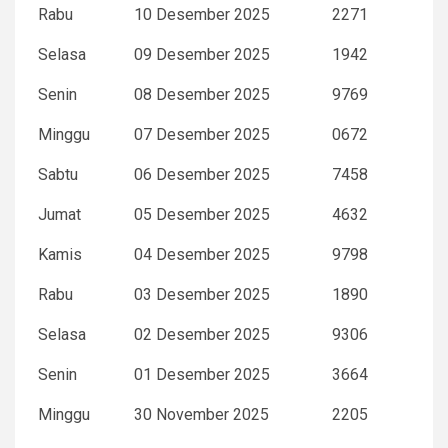
Rabu
10 Desember 2025
2271
Selasa
09 Desember 2025
1942
Senin
08 Desember 2025
9769
Minggu
07 Desember 2025
0672
Sabtu
06 Desember 2025
7458
Jumat
05 Desember 2025
4632
Kamis
04 Desember 2025
9798
Rabu
03 Desember 2025
1890
Selasa
02 Desember 2025
9306
Senin
01 Desember 2025
3664
Minggu
30 November 2025
2205