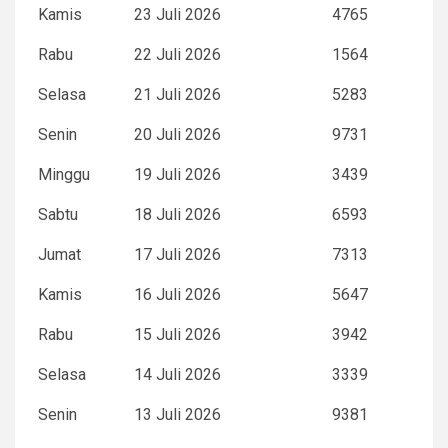
Kamis
23 Juli 2026
4765
Rabu
22 Juli 2026
1564
Selasa
21 Juli 2026
5283
Senin
20 Juli 2026
9731
Minggu
19 Juli 2026
3439
Sabtu
18 Juli 2026
6593
Jumat
17 Juli 2026
7313
Kamis
16 Juli 2026
5647
Rabu
15 Juli 2026
3942
Selasa
14 Juli 2026
3339
Senin
13 Juli 2026
9381