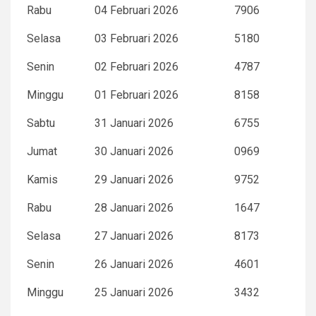
Rabu
04 Februari 2026
7906
Selasa
03 Februari 2026
5180
Senin
02 Februari 2026
4787
Minggu
01 Februari 2026
8158
Sabtu
31 Januari 2026
6755
Jumat
30 Januari 2026
0969
Kamis
29 Januari 2026
9752
Rabu
28 Januari 2026
1647
Selasa
27 Januari 2026
8173
Senin
26 Januari 2026
4601
Minggu
25 Januari 2026
3432