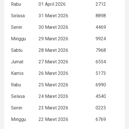
Rabu
01 April 2026
2712
Selasa
31 Maret 2026
8898
Senin
30 Maret 2026
4469
Minggu
29 Maret 2026
9924
Sabtu
28 Maret 2026
7968
Jumat
27 Maret 2026
6554
Kamis
26 Maret 2026
5173
Rabu
25 Maret 2026
6990
Selasa
24 Maret 2026
4540
Senin
23 Maret 2026
0225
Minggu
22 Maret 2026
6769