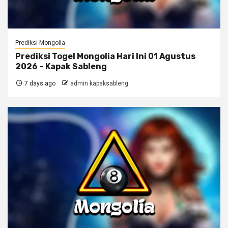
Prediksi Mongolia
Prediksi Togel Mongolia Hari Ini 01 Agustus
2026 – Kapak Sableng
7 days ago
admin kapaksableng