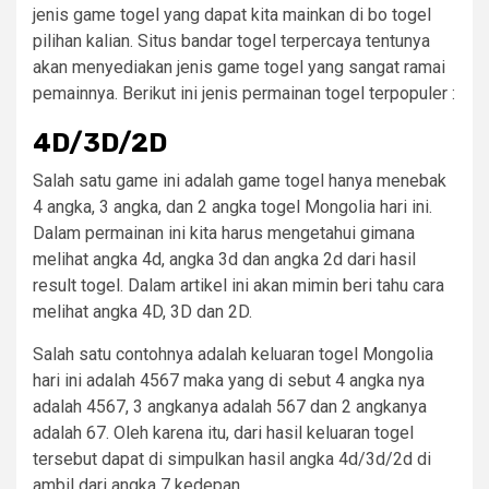
jenis game togel yang dapat kita mainkan di bo togel
pilihan kalian. Situs bandar togel terpercaya tentunya
akan menyediakan jenis game togel yang sangat ramai
pemainnya. Berikut ini jenis permainan togel terpopuler :
4D/3D/2D
Salah satu game ini adalah game togel hanya menebak
4 angka, 3 angka, dan 2 angka togel Mongolia hari ini.
Dalam permainan ini kita harus mengetahui gimana
melihat angka 4d, angka 3d dan angka 2d dari hasil
result togel. Dalam artikel ini akan mimin beri tahu cara
melihat angka 4D, 3D dan 2D.
Salah satu contohnya adalah keluaran togel Mongolia
hari ini adalah 4567 maka yang di sebut 4 angka nya
adalah 4567, 3 angkanya adalah 567 dan 2 angkanya
adalah 67. Oleh karena itu, dari hasil keluaran togel
tersebut dapat di simpulkan hasil angka 4d/3d/2d di
ambil dari angka 7 kedepan.