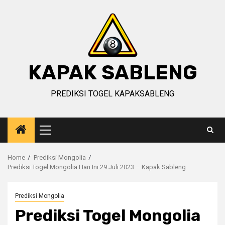
Skip
to
content
KAPAK SABLENG
PREDIKSI TOGEL KAPAKSABLENG
Primary
Menu
Home
Prediksi Mongolia
Prediksi Togel Mongolia Hari Ini 29 Juli 2023 – Kapak Sableng
Prediksi Mongolia
Prediksi Togel Mongolia