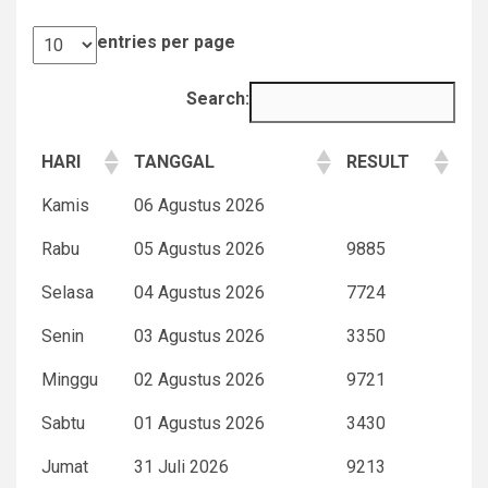
entries per page
Search:
HARI
TANGGAL
RESULT
Kamis
06 Agustus 2026
Rabu
05 Agustus 2026
9885
Selasa
04 Agustus 2026
7724
Senin
03 Agustus 2026
3350
Minggu
02 Agustus 2026
9721
Sabtu
01 Agustus 2026
3430
Jumat
31 Juli 2026
9213