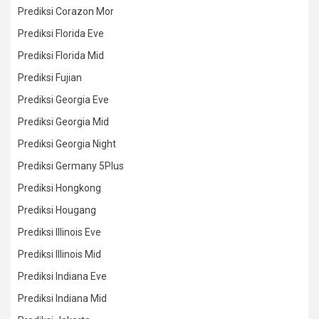
Prediksi Corazon Mor
Prediksi Florida Eve
Prediksi Florida Mid
Prediksi Fujian
Prediksi Georgia Eve
Prediksi Georgia Mid
Prediksi Georgia Night
Prediksi Germany 5Plus
Prediksi Hongkong
Prediksi Hougang
Prediksi Illinois Eve
Prediksi Illinois Mid
Prediksi Indiana Eve
Prediksi Indiana Mid