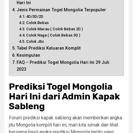
Hari Ini
Jenis Permainan Togel Mongolia Terpopuler
4D/3D/2D
Colok Bebas
Colok Macau ( Colok Bebas 2D )
Colok Naga ( Colok Bebas 3D )
Colok Jitu
Tabel Prediksi Keluaran Komplit
Kesimpulan
FAQ – Prediksi Togel Mongolia Hari Ini 29 Juli
2023
Prediksi Togel Mongolia
Hari Ini dari Admin Kapak
Sableng
Forum prediksi kapak sableng akan memberikan angka
jitu Mongolia komplit hari ini, mari kita simak dan lihat
bersama hasil angka prediksi Mongolia terjitu yang