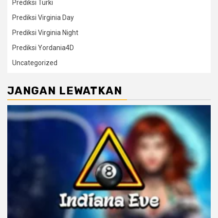
Prediksi Turki
Prediksi Virginia Day
Prediksi Virginia Night
Prediksi Yordania4D
Uncategorized
JANGAN LEWATKAN