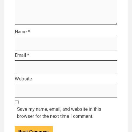
Name
*
Email
*
Website
Save my name, email, and website in this
browser for the next time I comment.