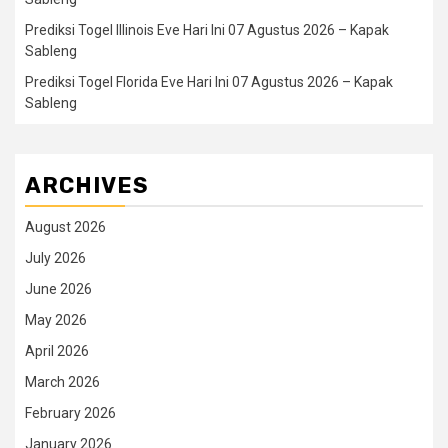
Prediksi Togel Illinois Eve Hari Ini 07 Agustus 2026 – Kapak
Sableng
Prediksi Togel Florida Eve Hari Ini 07 Agustus 2026 – Kapak
Sableng
ARCHIVES
August 2026
July 2026
June 2026
May 2026
April 2026
March 2026
February 2026
January 2026