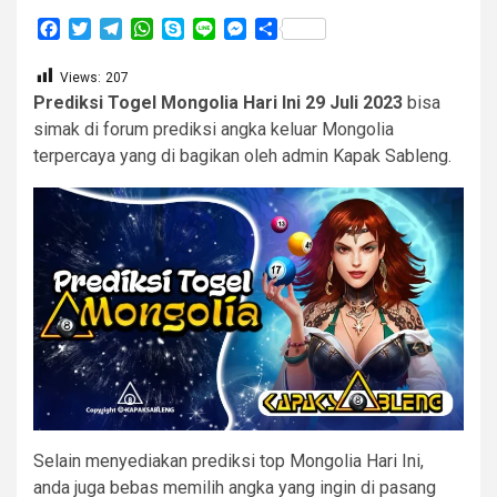
Facebook
Twitter
Telegram
WhatsApp
Skype
Line
Messenger
Share
Views:
207
Prediksi Togel Mongolia Hari Ini 29 Juli 2023
bisa
simak di forum prediksi angka keluar Mongolia
terpercaya yang di bagikan oleh admin Kapak Sableng.
Selain menyediakan prediksi top Mongolia Hari Ini,
anda juga bebas memilih angka yang ingin di pasang