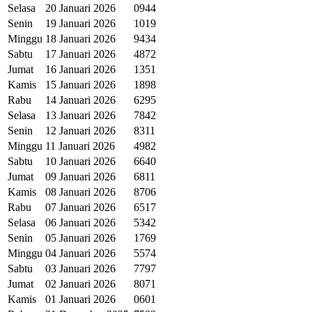
Selasa
20 Januari 2026
0944
Senin
19 Januari 2026
1019
Minggu
18 Januari 2026
9434
Sabtu
17 Januari 2026
4872
Jumat
16 Januari 2026
1351
Kamis
15 Januari 2026
1898
Rabu
14 Januari 2026
6295
Selasa
13 Januari 2026
7842
Senin
12 Januari 2026
8311
Minggu
11 Januari 2026
4982
Sabtu
10 Januari 2026
6640
Jumat
09 Januari 2026
6811
Kamis
08 Januari 2026
8706
Rabu
07 Januari 2026
6517
Selasa
06 Januari 2026
5342
Senin
05 Januari 2026
1769
Minggu
04 Januari 2026
5574
Sabtu
03 Januari 2026
7797
Jumat
02 Januari 2026
8071
Kamis
01 Januari 2026
0601