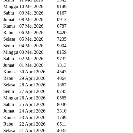
Minggu
10 Mei 2026
9149
Sabtu
09 Mei 2026
8167
Jumat
08 Mei 2026
0913
Kamis
07 Mei 2026
0787
Rabu
06 Mei 2026
9420
Selasa
05 Mei 2026
7235
Senin
04 Mei 2026
9004
Minggu
03 Mei 2026
8159
Sabtu
02 Mei 2026
9732
Jumat
01 Mei 2026
1813
Kamis
30 April 2026
4543
Rabu
29 April 2026
4064
Selasa
28 April 2026
1867
Senin
27 April 2026
0745
Minggu
26 April 2026
0565
Sabtu
25 April 2026
8030
Jumat
24 April 2026
3310
Kamis
23 April 2026
1749
Rabu
22 April 2026
0511
Selasa
21 April 2026
4032