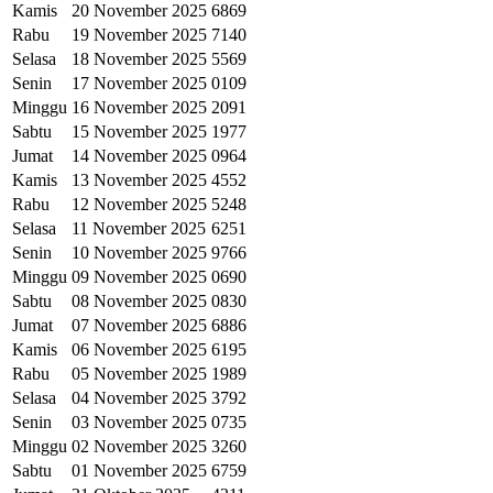
Kamis
20 November 2025
6869
Rabu
19 November 2025
7140
Selasa
18 November 2025
5569
Senin
17 November 2025
0109
Minggu
16 November 2025
2091
Sabtu
15 November 2025
1977
Jumat
14 November 2025
0964
Kamis
13 November 2025
4552
Rabu
12 November 2025
5248
Selasa
11 November 2025
6251
Senin
10 November 2025
9766
Minggu
09 November 2025
0690
Sabtu
08 November 2025
0830
Jumat
07 November 2025
6886
Kamis
06 November 2025
6195
Rabu
05 November 2025
1989
Selasa
04 November 2025
3792
Senin
03 November 2025
0735
Minggu
02 November 2025
3260
Sabtu
01 November 2025
6759