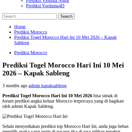
Prediksi Virginia Night
Prediksi Yordania4D
Search
for:
Home
Prediksi Morocco
Prediksi Togel Morocco Hari Ini 10 Mei 2026 – Kapak
Sableng
Prediksi Morocco
Prediksi Togel Morocco Hari Ini 10 Mei
2026 – Kapak Sableng
3 months ago
admin kapaksableng
Prediksi Togel Morocco Hari Ini 10 Mei 2026
bisa simak di
forum prediksi angka keluar Morocco terpercaya yang di bagikan
oleh admin Kapak Sableng.
Selain menyediakan prediksi top Morocco Hari Ini, anda juga bebas
memilih angka yang ingin di pasang jika di rasa pilihan tersebut