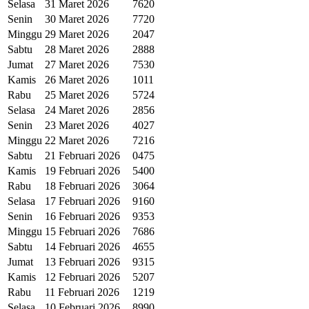
Selasa
31 Maret 2026
7620
Senin
30 Maret 2026
7720
Minggu
29 Maret 2026
2047
Sabtu
28 Maret 2026
2888
Jumat
27 Maret 2026
7530
Kamis
26 Maret 2026
1011
Rabu
25 Maret 2026
5724
Selasa
24 Maret 2026
2856
Senin
23 Maret 2026
4027
Minggu
22 Maret 2026
7216
Sabtu
21 Februari 2026
0475
Kamis
19 Februari 2026
5400
Rabu
18 Februari 2026
3064
Selasa
17 Februari 2026
9160
Senin
16 Februari 2026
9353
Minggu
15 Februari 2026
7686
Sabtu
14 Februari 2026
4655
Jumat
13 Februari 2026
9315
Kamis
12 Februari 2026
5207
Rabu
11 Februari 2026
1219
Selasa
10 Februari 2026
8990