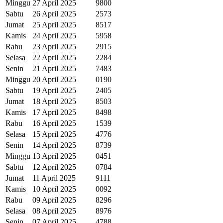
Minggu
27 April 2025
9800
Sabtu
26 April 2025
2573
Jumat
25 April 2025
8517
Kamis
24 April 2025
5958
Rabu
23 April 2025
2915
Selasa
22 April 2025
2284
Senin
21 April 2025
7483
Minggu
20 April 2025
0190
Sabtu
19 April 2025
2405
Jumat
18 April 2025
8503
Kamis
17 April 2025
8498
Rabu
16 April 2025
1539
Selasa
15 April 2025
4776
Senin
14 April 2025
8739
Minggu
13 April 2025
0451
Sabtu
12 April 2025
0784
Jumat
11 April 2025
9111
Kamis
10 April 2025
0092
Rabu
09 April 2025
8296
Selasa
08 April 2025
8976
Senin
07 April 2025
4788