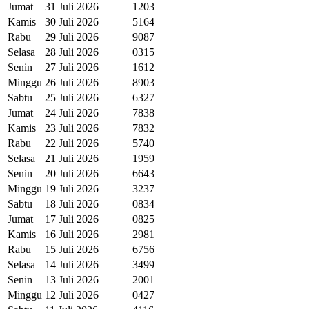
Jumat
31 Juli 2026
1203
Kamis
30 Juli 2026
5164
Rabu
29 Juli 2026
9087
Selasa
28 Juli 2026
0315
Senin
27 Juli 2026
1612
Minggu
26 Juli 2026
8903
Sabtu
25 Juli 2026
6327
Jumat
24 Juli 2026
7838
Kamis
23 Juli 2026
7832
Rabu
22 Juli 2026
5740
Selasa
21 Juli 2026
1959
Senin
20 Juli 2026
6643
Minggu
19 Juli 2026
3237
Sabtu
18 Juli 2026
0834
Jumat
17 Juli 2026
0825
Kamis
16 Juli 2026
2981
Rabu
15 Juli 2026
6756
Selasa
14 Juli 2026
3499
Senin
13 Juli 2026
2001
Minggu
12 Juli 2026
0427