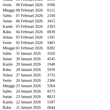
Senin
09 Februari 2026
9596
Minggu
08 Februari 2026
0121
Sabtu
07 Februari 2026
2100
Jumat
06 Februari 2026
3415
Kamis
05 Februari 2026
2303
Rabu
04 Februari 2026
0039
Selasa
03 Februari 2026
1391
Senin
02 Februari 2026
5465
Minggu
01 Februari 2026
8282
Sabtu
31 Januari 2026
1920
Jumat
30 Januari 2026
4545
Kamis
29 Januari 2026
1940
Rabu
28 Januari 2026
5959
Selasa
27 Januari 2026
3735
Senin
26 Januari 2026
2366
Minggu
25 Januari 2026
5564
Sabtu
24 Januari 2026
9273
Jumat
23 Januari 2026
8833
Kamis
22 Januari 2026
5187
Rabu
21 Januari 2026
0644