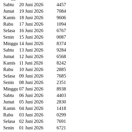
Sabtu
20 Juni 2026
4457
Jumat
19 Juni 2026
7084
Kamis
18 Juni 2026
9606
Rabu
17 Juni 2026
1094
Selasa
16 Juni 2026
6767
Senin
15 Juni 2026
0087
Minggu
14 Juni 2026
8374
Sabtu
13 Juni 2026
9284
Jumat
12 Juni 2026
6568
Kamis
11 Juni 2026
8242
Rabu
10 Juni 2026
2885
Selasa
09 Juni 2026
7685
Senin
08 Juni 2026
2351
Minggu
07 Juni 2026
8938
Sabtu
06 Juni 2026
4403
Jumat
05 Juni 2026
2830
Kamis
04 Juni 2026
1418
Rabu
03 Juni 2026
0299
Selasa
02 Juni 2026
7691
Senin
01 Juni 2026
6721