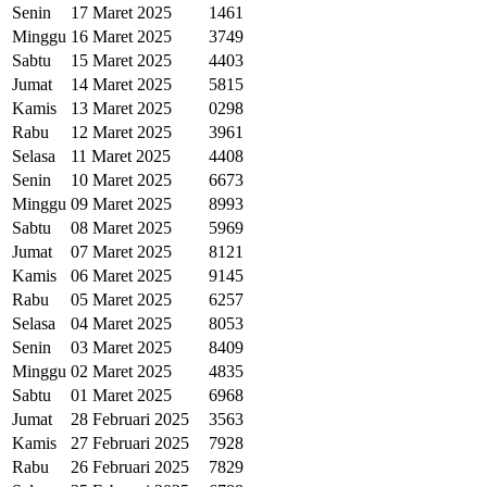
Senin
17 Maret 2025
1461
Minggu
16 Maret 2025
3749
Sabtu
15 Maret 2025
4403
Jumat
14 Maret 2025
5815
Kamis
13 Maret 2025
0298
Rabu
12 Maret 2025
3961
Selasa
11 Maret 2025
4408
Senin
10 Maret 2025
6673
Minggu
09 Maret 2025
8993
Sabtu
08 Maret 2025
5969
Jumat
07 Maret 2025
8121
Kamis
06 Maret 2025
9145
Rabu
05 Maret 2025
6257
Selasa
04 Maret 2025
8053
Senin
03 Maret 2025
8409
Minggu
02 Maret 2025
4835
Sabtu
01 Maret 2025
6968
Jumat
28 Februari 2025
3563
Kamis
27 Februari 2025
7928
Rabu
26 Februari 2025
7829