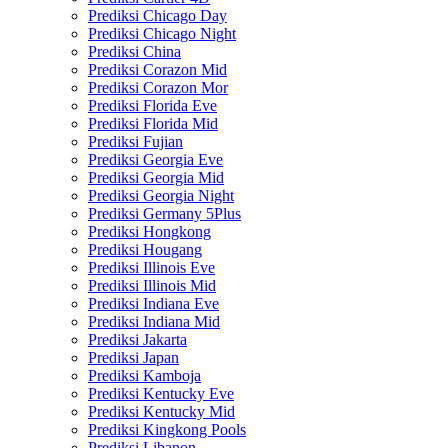
Prediksi Chicago Day
Prediksi Chicago Night
Prediksi China
Prediksi Corazon Mid
Prediksi Corazon Mor
Prediksi Florida Eve
Prediksi Florida Mid
Prediksi Fujian
Prediksi Georgia Eve
Prediksi Georgia Mid
Prediksi Georgia Night
Prediksi Germany 5Plus
Prediksi Hongkong
Prediksi Hougang
Prediksi Illinois Eve
Prediksi Illinois Mid
Prediksi Indiana Eve
Prediksi Indiana Mid
Prediksi Jakarta
Prediksi Japan
Prediksi Kamboja
Prediksi Kentucky Eve
Prediksi Kentucky Mid
Prediksi Kingkong Pools
Prediksi Libanon