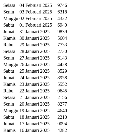
Selasa
04 Februari 2025
9746
Senin
03 Februari 2025
6318
Minggu
02 Februari 2025
4322
Sabtu
01 Februari 2025
6940
Jumat
31 Januari 2025
9839
Kamis
30 Januari 2025
5604
Rabu
29 Januari 2025
7733
Selasa
28 Januari 2025
2730
Senin
27 Januari 2025
6143
Minggu
26 Januari 2025
4428
Sabtu
25 Januari 2025
8529
Jumat
24 Januari 2025
8958
Kamis
23 Januari 2025
5552
Rabu
22 Januari 2025
0645
Selasa
21 Januari 2025
2156
Senin
20 Januari 2025
8277
Minggu
19 Januari 2025
4640
Sabtu
18 Januari 2025
2210
Jumat
17 Januari 2025
9094
Kamis
16 Januari 2025
4282