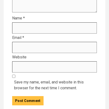
Name
*
Email
*
Website
Save my name, email, and website in this
browser for the next time I comment.