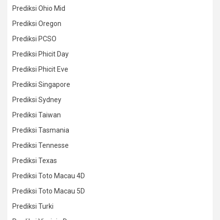
Prediksi Ohio Mid
Prediksi Oregon
Prediksi PCSO
Prediksi Phicit Day
Prediksi Phicit Eve
Prediksi Singapore
Prediksi Sydney
Prediksi Taiwan
Prediksi Tasmania
Prediksi Tennesse
Prediksi Texas
Prediksi Toto Macau 4D
Prediksi Toto Macau 5D
Prediksi Turki