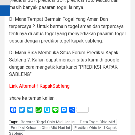
prediksi SGP, prediksi SDY, prediksi Toto Macau dan
masih banyak pasaran togel lainnya.
Di Mana Tempat Bermain Togel Yang Aman Dan
terpercaya ?. Untuk bermain togel aman dan terpercaya
tentunya di situs togel yang menyediakan pasaran togel
sesuai dengan prediksi togel kapak sableng.
Di Mana Bisa Membuka Situs Forum Prediksi Kapak
Sableng ?. Kalian dapat mencari situs kami di google
dengan cara mengetik kata kunci “PREDIKSI KAPAK
SABLENG”.
Link Alternatif KapakSableng
share ke teman kalian :
Facebook
Twitter
Telegram
WhatsApp
Skype
Line
Messenger
Share
Bocoran Togel Ohio Mid Hari Ini
Data Togel Ohio Mid
Tags:
Prediksi Keluaran Ohio Mid Hari Ini
Prediksi Ohio Mid Kapak
Sableng