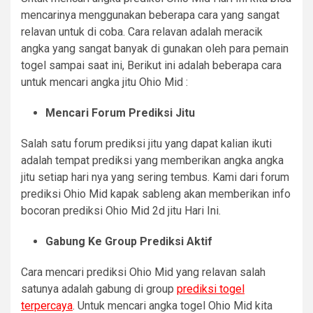
mencarinya menggunakan beberapa cara yang sangat
relavan untuk di coba. Cara relavan adalah meracik
angka yang sangat banyak di gunakan oleh para pemain
togel sampai saat ini, Berikut ini adalah beberapa cara
untuk mencari angka jitu Ohio Mid :
Mencari Forum Prediksi Jitu
Salah satu forum prediksi jitu yang dapat kalian ikuti
adalah tempat prediksi yang memberikan angka angka
jitu setiap hari nya yang sering tembus. Kami dari forum
prediksi Ohio Mid kapak sableng akan memberikan info
bocoran prediksi Ohio Mid 2d jitu Hari Ini.
Gabung Ke Group Prediksi Aktif
Cara mencari prediksi Ohio Mid yang relavan salah
satunya adalah gabung di group
prediksi togel
terpercaya
. Untuk mencari angka togel Ohio Mid kita