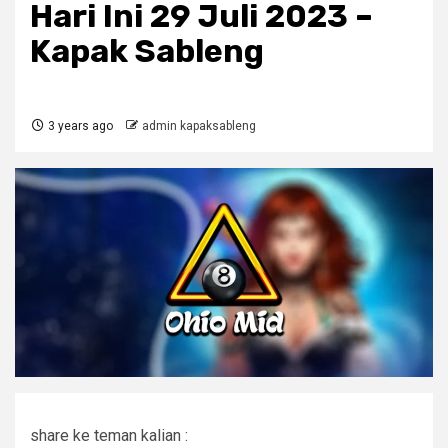
Hari Ini 29 Juli 2023 –
Kapak Sableng
3 years ago
admin kapaksableng
share ke teman kalian :