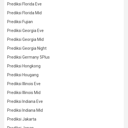
Prediksi Florida Eve
Prediksi Florida Mid
Prediksi Fujian
Prediksi Georgia Eve
Prediksi Georgia Mid
Prediksi Georgia Night
Prediksi Germany 5Plus
Prediksi Hongkong
Prediksi Hougang
Prediksi Illinois Eve
Prediksi Illinois Mid
Prediksi Indiana Eve
Prediksi Indiana Mid
Prediksi Jakarta