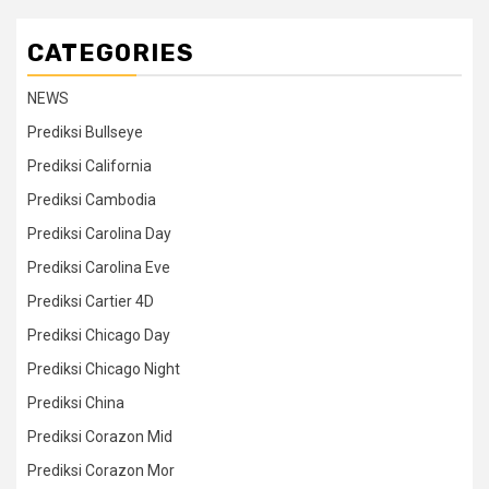
CATEGORIES
NEWS
Prediksi Bullseye
Prediksi California
Prediksi Cambodia
Prediksi Carolina Day
Prediksi Carolina Eve
Prediksi Cartier 4D
Prediksi Chicago Day
Prediksi Chicago Night
Prediksi China
Prediksi Corazon Mid
Prediksi Corazon Mor