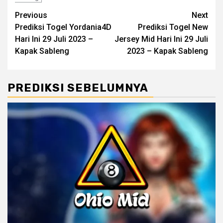
Post
Previous
Next
Prediksi Togel Yordania4D
Prediksi Togel New
navigation
Hari Ini 29 Juli 2023 –
Jersey Mid Hari Ini 29 Juli
Kapak Sableng
2023 – Kapak Sableng
PREDIKSI SEBELUMNYA