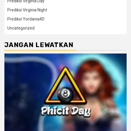
Prediksi Virginia Day
Prediksi Virginia Night
Prediksi Yordania4D
Uncategorized
JANGAN LEWATKAN