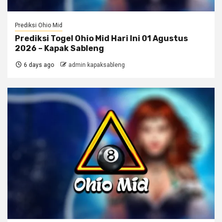
Prediksi Ohio Mid
Prediksi Togel Ohio Mid Hari Ini 01 Agustus
2026 – Kapak Sableng
6 days ago
admin kapaksableng