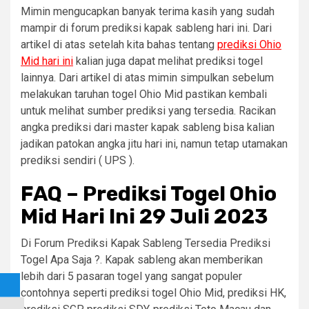
Mimin mengucapkan banyak terima kasih yang sudah
mampir di forum prediksi kapak sableng hari ini. Dari
artikel di atas setelah kita bahas tentang
prediksi Ohio
Mid hari ini
kalian juga dapat melihat prediksi togel
lainnya. Dari artikel di atas mimin simpulkan sebelum
melakukan taruhan togel Ohio Mid pastikan kembali
untuk melihat sumber prediksi yang tersedia. Racikan
angka prediksi dari master kapak sableng bisa kalian
jadikan patokan angka jitu hari ini, namun tetap utamakan
prediksi sendiri ( UPS ).
FAQ – Prediksi Togel Ohio
Mid Hari Ini 29 Juli 2023
Di Forum Prediksi Kapak Sableng Tersedia Prediksi
Togel Apa Saja ?. Kapak sableng akan memberikan
lebih dari 5 pasaran togel yang sangat populer
contohnya seperti prediksi togel Ohio Mid, prediksi HK,