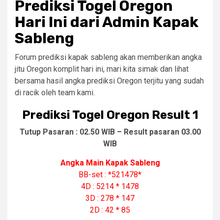
Prediksi Togel Oregon
Hari Ini dari Admin Kapak
Sableng
Forum prediksi kapak sableng akan memberikan angka
jitu Oregon komplit hari ini, mari kita simak dan lihat
bersama hasil angka prediksi Oregon terjitu yang sudah
di racik oleh team kami.
Prediksi Togel Oregon Result 1
Tutup Pasaran : 02.50 WIB – Result pasaran 03.00
WIB
Angka Main Kapak Sableng
BB-set : *521478*
4D : 5214 * 1478
3D : 278 * 147
2D : 42 * 85