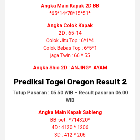
Angka Main Kapak 2D BB
*65*14*78*15*51*
Angka Colok Kapak
2D : 65-14
Colok Jitu Top : 6*1*4
Colok Bebas Top : 6*5*1
jaga Twin : 66 * 55
Angka Shio 2D : ANJING* AYAM
Prediksi Togel Oregon Result 2
Tutup Pasaran : 05.50 WIB – Result pasaran 06.00
WIB
Angka Main Kapak Sableng
BB-set : *714320*
4D : 4120 * 1206
3D : 412 * 206