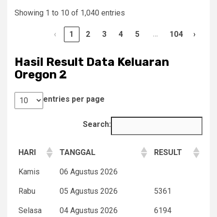
Showing 1 to 10 of 1,040 entries
…
‹
1
2
3
4
5
104
›
Hasil Result Data Keluaran
Oregon 2
entries per page
Search:
HARI
TANGGAL
RESULT
Kamis
06 Agustus 2026
Rabu
05 Agustus 2026
5361
Selasa
04 Agustus 2026
6194