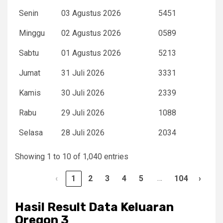
Senin
03 Agustus 2026
5451
Minggu
02 Agustus 2026
0589
Sabtu
01 Agustus 2026
5213
Jumat
31 Juli 2026
3331
Kamis
30 Juli 2026
2339
Rabu
29 Juli 2026
1088
Selasa
28 Juli 2026
2034
Showing 1 to 10 of 1,040 entries
…
‹
1
2
3
4
5
104
›
Hasil Result Data Keluaran
Oregon 3