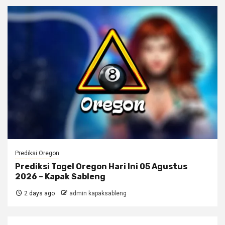
Prediksi Oregon
Prediksi Togel Oregon Hari Ini 05 Agustus
2026 – Kapak Sableng
2 days ago
admin kapaksableng