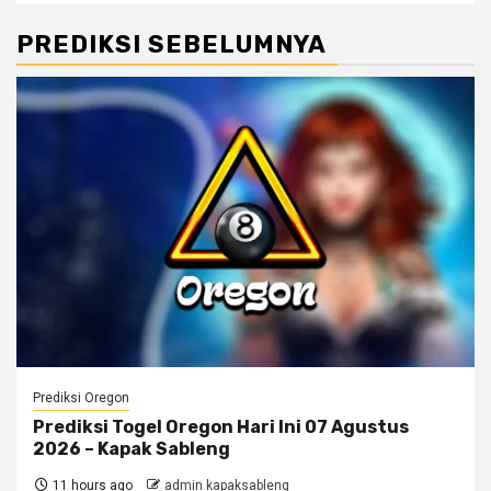
PREDIKSI SEBELUMNYA
Prediksi Oregon
Prediksi Togel Oregon Hari Ini 07 Agustus
2026 – Kapak Sableng
11 hours ago
admin kapaksableng