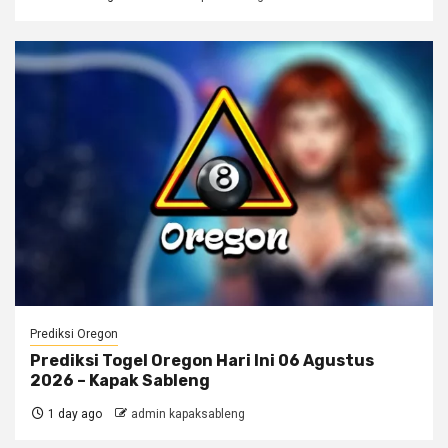
Prediksi Oregon
Prediksi Togel Oregon Hari Ini 06 Agustus
2026 – Kapak Sableng
1 day ago
admin kapaksableng