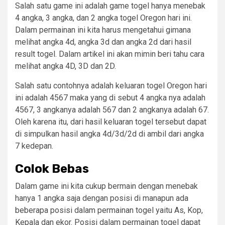
Salah satu game ini adalah game togel hanya menebak
4 angka, 3 angka, dan 2 angka togel Oregon hari ini.
Dalam permainan ini kita harus mengetahui gimana
melihat angka 4d, angka 3d dan angka 2d dari hasil
result togel. Dalam artikel ini akan mimin beri tahu cara
melihat angka 4D, 3D dan 2D.
Salah satu contohnya adalah keluaran togel Oregon hari
ini adalah 4567 maka yang di sebut 4 angka nya adalah
4567, 3 angkanya adalah 567 dan 2 angkanya adalah 67.
Oleh karena itu, dari hasil keluaran togel tersebut dapat
di simpulkan hasil angka 4d/3d/2d di ambil dari angka
7 kedepan.
Colok Bebas
Dalam game ini kita cukup bermain dengan menebak
hanya 1 angka saja dengan posisi di manapun ada
beberapa posisi dalam permainan togel yaitu As, Kop,
Kepala dan ekor. Posisi dalam permainan togel dapat