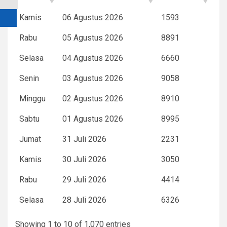
Kamis
06 Agustus 2026
1593
Rabu
05 Agustus 2026
8891
Selasa
04 Agustus 2026
6660
Senin
03 Agustus 2026
9058
Minggu
02 Agustus 2026
8910
Sabtu
01 Agustus 2026
8995
Jumat
31 Juli 2026
2231
Kamis
30 Juli 2026
3050
Rabu
29 Juli 2026
4414
Selasa
28 Juli 2026
6326
Showing 1 to 10 of 1,070 entries