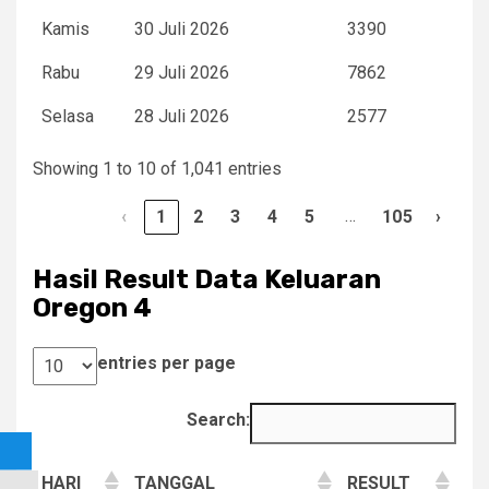
Kamis
30 Juli 2026
3390
Rabu
29 Juli 2026
7862
Selasa
28 Juli 2026
2577
Showing 1 to 10 of 1,041 entries
…
‹
1
2
3
4
5
105
›
Hasil Result Data Keluaran
Oregon 4
entries per page
Search:
HARI
TANGGAL
RESULT