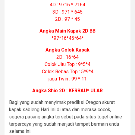
4D : 9716 * 7164
3D : 971 * 645
2D : 97
* 45
Angka Main Kapak 2D BB
*97*16*45*64*
Angka Colok Kapak
2D : 16*64
Colok Jitu Top : 9*5*4
Colok Bebas Top : 5*9*4
jaga Twin : 99 * 11
Angka Shio 2D : KERBAU* ULAR
Bagi yang sudah menyimak prediksi Oregon akurat
kapak sableng Hari Ini di atas dan merasa cocok,
segera pasang angka tersebut pada situs togel online
terpercaya yang sudah menjadi tempat bermain anda
selama ini.