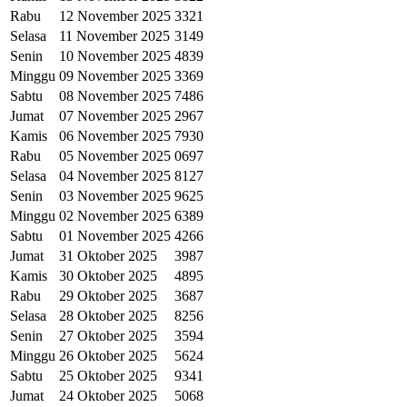
Rabu
12 November 2025
3321
Selasa
11 November 2025
3149
Senin
10 November 2025
4839
Minggu
09 November 2025
3369
Sabtu
08 November 2025
7486
Jumat
07 November 2025
2967
Kamis
06 November 2025
7930
Rabu
05 November 2025
0697
Selasa
04 November 2025
8127
Senin
03 November 2025
9625
Minggu
02 November 2025
6389
Sabtu
01 November 2025
4266
Jumat
31 Oktober 2025
3987
Kamis
30 Oktober 2025
4895
Rabu
29 Oktober 2025
3687
Selasa
28 Oktober 2025
8256
Senin
27 Oktober 2025
3594
Minggu
26 Oktober 2025
5624
Sabtu
25 Oktober 2025
9341
Jumat
24 Oktober 2025
5068