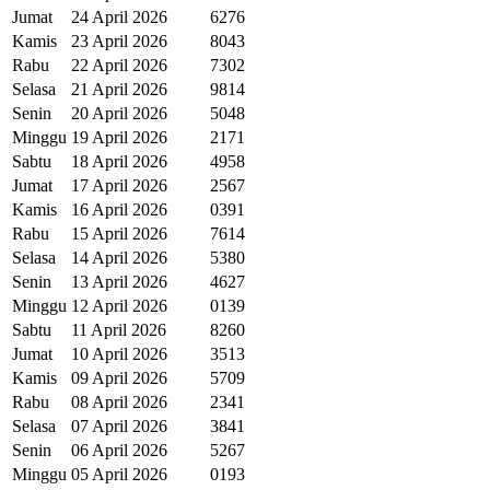
Jumat
24 April 2026
6276
Kamis
23 April 2026
8043
Rabu
22 April 2026
7302
Selasa
21 April 2026
9814
Senin
20 April 2026
5048
Minggu
19 April 2026
2171
Sabtu
18 April 2026
4958
Jumat
17 April 2026
2567
Kamis
16 April 2026
0391
Rabu
15 April 2026
7614
Selasa
14 April 2026
5380
Senin
13 April 2026
4627
Minggu
12 April 2026
0139
Sabtu
11 April 2026
8260
Jumat
10 April 2026
3513
Kamis
09 April 2026
5709
Rabu
08 April 2026
2341
Selasa
07 April 2026
3841
Senin
06 April 2026
5267
Minggu
05 April 2026
0193