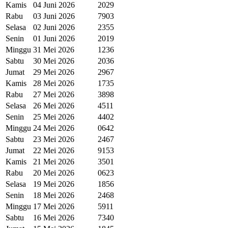
Kamis
04 Juni 2026
2029
Rabu
03 Juni 2026
7903
Selasa
02 Juni 2026
2355
Senin
01 Juni 2026
2019
Minggu
31 Mei 2026
1236
Sabtu
30 Mei 2026
2036
Jumat
29 Mei 2026
2967
Kamis
28 Mei 2026
1735
Rabu
27 Mei 2026
3898
Selasa
26 Mei 2026
4511
Senin
25 Mei 2026
4402
Minggu
24 Mei 2026
0642
Sabtu
23 Mei 2026
2467
Jumat
22 Mei 2026
9153
Kamis
21 Mei 2026
3501
Rabu
20 Mei 2026
0623
Selasa
19 Mei 2026
1856
Senin
18 Mei 2026
2468
Minggu
17 Mei 2026
5911
Sabtu
16 Mei 2026
7340