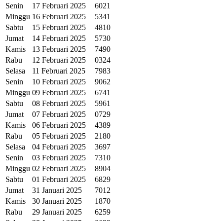
Senin
17 Februari 2025
6021
Minggu
16 Februari 2025
5341
Sabtu
15 Februari 2025
4810
Jumat
14 Februari 2025
5730
Kamis
13 Februari 2025
7490
Rabu
12 Februari 2025
0324
Selasa
11 Februari 2025
7983
Senin
10 Februari 2025
9062
Minggu
09 Februari 2025
6741
Sabtu
08 Februari 2025
5961
Jumat
07 Februari 2025
0729
Kamis
06 Februari 2025
4389
Rabu
05 Februari 2025
2180
Selasa
04 Februari 2025
3697
Senin
03 Februari 2025
7310
Minggu
02 Februari 2025
8904
Sabtu
01 Februari 2025
6829
Jumat
31 Januari 2025
7012
Kamis
30 Januari 2025
1870
Rabu
29 Januari 2025
6259