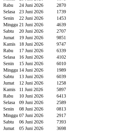
Rabu
24 Juni 2026
2870
Selasa
23 Juni 2026
1739
Senin
22 Juni 2026
1453
Minggu
21 Juni 2026
4639
Sabtu
20 Juni 2026
2707
Jumat
19 Juni 2026
9851
Kamis
18 Juni 2026
9747
Rabu
17 Juni 2026
6339
Selasa
16 Juni 2026
4102
Senin
15 Juni 2026
6010
Minggu
14 Juni 2026
1989
Sabtu
13 Juni 2026
6039
Jumat
12 Juni 2026
1258
Kamis
11 Juni 2026
5897
Rabu
10 Juni 2026
6413
Selasa
09 Juni 2026
2589
Senin
08 Juni 2026
0813
Minggu
07 Juni 2026
2917
Sabtu
06 Juni 2026
7393
Jumat
05 Juni 2026
3698