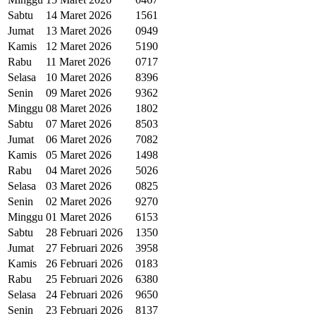
Sabtu
14 Maret 2026
1561
Jumat
13 Maret 2026
0949
Kamis
12 Maret 2026
5190
Rabu
11 Maret 2026
0717
Selasa
10 Maret 2026
8396
Senin
09 Maret 2026
9362
Minggu
08 Maret 2026
1802
Sabtu
07 Maret 2026
8503
Jumat
06 Maret 2026
7082
Kamis
05 Maret 2026
1498
Rabu
04 Maret 2026
5026
Selasa
03 Maret 2026
0825
Senin
02 Maret 2026
9270
Minggu
01 Maret 2026
6153
Sabtu
28 Februari 2026
1350
Jumat
27 Februari 2026
3958
Kamis
26 Februari 2026
0183
Rabu
25 Februari 2026
6380
Selasa
24 Februari 2026
9650
Senin
23 Februari 2026
8137