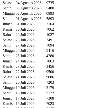
Selasa
04 Agustus 2026
9735
Senin
03 Agustus 2026
5480
Minggu
02 Agustus 2026
0883
Sabtu
01 Agustus 2026
5893
Jumat
31 Juli 2026
3164
Kamis
30 Juli 2026
7062
Rabu
29 Juli 2026
1027
Selasa
28 Juli 2026
2491
Senin
27 Juli 2026
7094
Minggu
26 Juli 2026
5416
Sabtu
25 Juli 2026
4780
Jumat
24 Juli 2026
7863
Kamis
23 Juli 2026
3456
Rabu
22 Juli 2026
9500
Selasa
21 Juli 2026
9086
Senin
20 Juli 2026
7203
Minggu
19 Juli 2026
3179
Sabtu
18 Juli 2026
5172
Jumat
17 Juli 2026
7308
Kamis
16 Juli 2026
7023