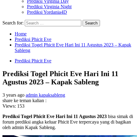
Prediksi Virginia Day
Prediksi Virginia Night
Prediksi Yordania4D
Search for:
Home
Prediksi Phicit Eve
Prediksi Togel Phicit Eve Hari Ini 11 Agustus 2023 – Kapak
Sableng
Prediksi Phicit Eve
Prediksi Togel Phicit Eve Hari Ini 11
Agustus 2023 – Kapak Sableng
3 years ago
admin kapaksableng
share ke teman kalian :
Views:
153
Prediksi Togel Phicit Eve Hari Ini 11 Agustus 2023
bisa simak di
forum prediksi angka keluar Phicit Eve terpercaya yang di bagikan
oleh admin Kapak Sableng.