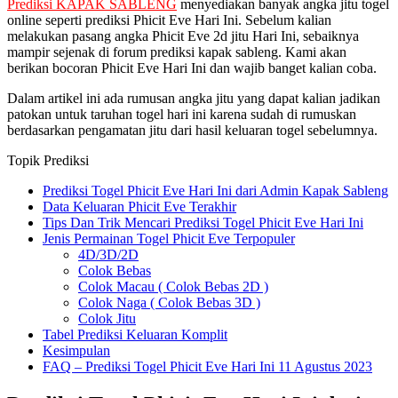
Prediksi KAPAK SABLENG
menyediakan banyak angka jitu togel
online seperti prediksi Phicit Eve Hari Ini. Sebelum kalian
melakukan pasang angka Phicit Eve 2d jitu Hari Ini, sebaiknya
mampir sejenak di forum prediksi kapak sableng. Kami akan
berikan bocoran Phicit Eve Hari Ini dan wajib banget kalian coba.
Dalam artikel ini ada rumusan angka jitu yang dapat kalian jadikan
patokan untuk taruhan togel hari ini karena sudah di rumuskan
berdasarkan pengamatan jitu dari hasil keluaran togel sebelumnya.
Topik Prediksi
Prediksi Togel Phicit Eve Hari Ini dari Admin Kapak Sableng
Data Keluaran Phicit Eve Terakhir
Tips Dan Trik Mencari Prediksi Togel Phicit Eve Hari Ini
Jenis Permainan Togel Phicit Eve Terpopuler
4D/3D/2D
Colok Bebas
Colok Macau ( Colok Bebas 2D )
Colok Naga ( Colok Bebas 3D )
Colok Jitu
Tabel Prediksi Keluaran Komplit
Kesimpulan
FAQ – Prediksi Togel Phicit Eve Hari Ini 11 Agustus 2023