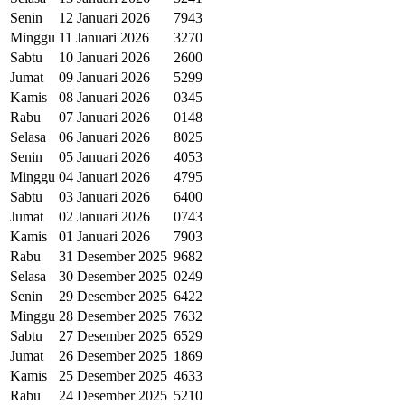
Senin
12 Januari 2026
7943
Minggu
11 Januari 2026
3270
Sabtu
10 Januari 2026
2600
Jumat
09 Januari 2026
5299
Kamis
08 Januari 2026
0345
Rabu
07 Januari 2026
0148
Selasa
06 Januari 2026
8025
Senin
05 Januari 2026
4053
Minggu
04 Januari 2026
4795
Sabtu
03 Januari 2026
6400
Jumat
02 Januari 2026
0743
Kamis
01 Januari 2026
7903
Rabu
31 Desember 2025
9682
Selasa
30 Desember 2025
0249
Senin
29 Desember 2025
6422
Minggu
28 Desember 2025
7632
Sabtu
27 Desember 2025
6529
Jumat
26 Desember 2025
1869
Kamis
25 Desember 2025
4633
Rabu
24 Desember 2025
5210