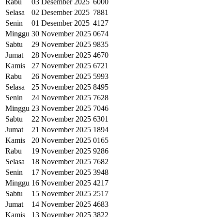
Rabu
03 Desember 2025
6000
Selasa
02 Desember 2025
7881
Senin
01 Desember 2025
4127
Minggu
30 November 2025
0674
Sabtu
29 November 2025
9835
Jumat
28 November 2025
4670
Kamis
27 November 2025
6721
Rabu
26 November 2025
5993
Selasa
25 November 2025
8495
Senin
24 November 2025
7628
Minggu
23 November 2025
7046
Sabtu
22 November 2025
6301
Jumat
21 November 2025
1894
Kamis
20 November 2025
0165
Rabu
19 November 2025
9286
Selasa
18 November 2025
7682
Senin
17 November 2025
3948
Minggu
16 November 2025
4217
Sabtu
15 November 2025
2517
Jumat
14 November 2025
4683
Kamis
13 November 2025
3822