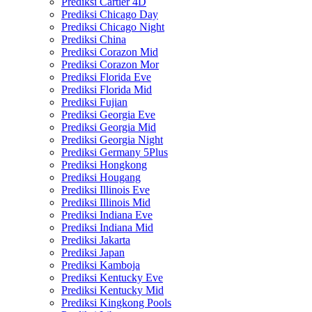
Prediksi Cartier 4D
Prediksi Chicago Day
Prediksi Chicago Night
Prediksi China
Prediksi Corazon Mid
Prediksi Corazon Mor
Prediksi Florida Eve
Prediksi Florida Mid
Prediksi Fujian
Prediksi Georgia Eve
Prediksi Georgia Mid
Prediksi Georgia Night
Prediksi Germany 5Plus
Prediksi Hongkong
Prediksi Hougang
Prediksi Illinois Eve
Prediksi Illinois Mid
Prediksi Indiana Eve
Prediksi Indiana Mid
Prediksi Jakarta
Prediksi Japan
Prediksi Kamboja
Prediksi Kentucky Eve
Prediksi Kentucky Mid
Prediksi Kingkong Pools