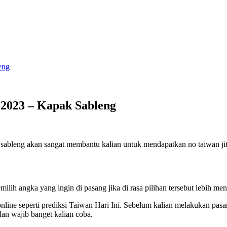
eng
s 2023 – Kapak Sableng
ableng akan sangat membantu kalian untuk mendapatkan no taiwan jitu. 
ilih angka yang ingin di pasang jika di rasa pilihan tersebut lebih m
line seperti prediksi Taiwan Hari Ini. Sebelum kalian melakukan pasa
an wajib banget kalian coba.