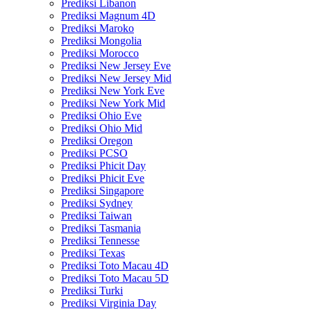
Prediksi Libanon
Prediksi Magnum 4D
Prediksi Maroko
Prediksi Mongolia
Prediksi Morocco
Prediksi New Jersey Eve
Prediksi New Jersey Mid
Prediksi New York Eve
Prediksi New York Mid
Prediksi Ohio Eve
Prediksi Ohio Mid
Prediksi Oregon
Prediksi PCSO
Prediksi Phicit Day
Prediksi Phicit Eve
Prediksi Singapore
Prediksi Sydney
Prediksi Taiwan
Prediksi Tasmania
Prediksi Tennesse
Prediksi Texas
Prediksi Toto Macau 4D
Prediksi Toto Macau 5D
Prediksi Turki
Prediksi Virginia Day