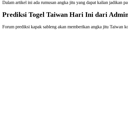
Dalam artikel ini ada rumusan angka jitu yang dapat kalian jadikan p
Prediksi Togel Taiwan Hari Ini dari Admi
Forum prediksi kapak sableng akan memberikan angka jitu Taiwan kompl