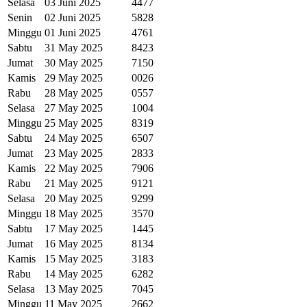
Selasa
03 Juni 2025
4477
Senin
02 Juni 2025
5828
Minggu
01 Juni 2025
4761
Sabtu
31 May 2025
8423
Jumat
30 May 2025
7150
Kamis
29 May 2025
0026
Rabu
28 May 2025
0557
Selasa
27 May 2025
1004
Minggu
25 May 2025
8319
Sabtu
24 May 2025
6507
Jumat
23 May 2025
2833
Kamis
22 May 2025
7906
Rabu
21 May 2025
9121
Selasa
20 May 2025
9299
Minggu
18 May 2025
3570
Sabtu
17 May 2025
1445
Jumat
16 May 2025
8134
Kamis
15 May 2025
3183
Rabu
14 May 2025
6282
Selasa
13 May 2025
7045
Minggu
11 May 2025
2662