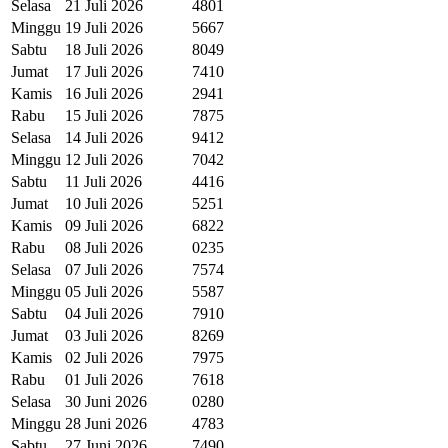
Selasa
21 Juli 2026
4801
Minggu
19 Juli 2026
5667
Sabtu
18 Juli 2026
8049
Jumat
17 Juli 2026
7410
Kamis
16 Juli 2026
2941
Rabu
15 Juli 2026
7875
Selasa
14 Juli 2026
9412
Minggu
12 Juli 2026
7042
Sabtu
11 Juli 2026
4416
Jumat
10 Juli 2026
5251
Kamis
09 Juli 2026
6822
Rabu
08 Juli 2026
0235
Selasa
07 Juli 2026
7574
Minggu
05 Juli 2026
5587
Sabtu
04 Juli 2026
7910
Jumat
03 Juli 2026
8269
Kamis
02 Juli 2026
7975
Rabu
01 Juli 2026
7618
Selasa
30 Juni 2026
0280
Minggu
28 Juni 2026
4783
Sabtu
27 Juni 2026
7490