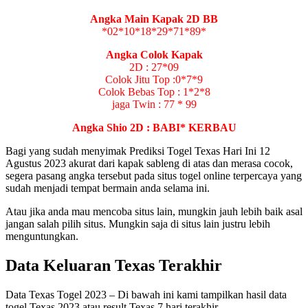
Angka Main Kapak 2D BB
*02*10*18*29*71*89*
Angka Colok Kapak
2D : 27*09
Colok Jitu Top :0*7*9
Colok Bebas Top : 1*2*8
jaga Twin : 77 * 99
Angka Shio 2D : BABI* KERBAU
Bagi yang sudah menyimak Prediksi Togel Texas Hari Ini 12
Agustus 2023 akurat dari kapak sableng di atas dan merasa cocok,
segera pasang angka tersebut pada situs togel online terpercaya yang
sudah menjadi tempat bermain anda selama ini.
Atau jika anda mau mencoba situs lain, mungkin jauh lebih baik asal
jangan salah pilih situs. Mungkin saja di situs lain justru lebih
menguntungkan.
Data Keluaran Texas Terakhir
Data Texas Togel 2023 – Di bawah ini kami tampilkan hasil data
togel Texas 2023 atau result Texas 7 hari terakhir