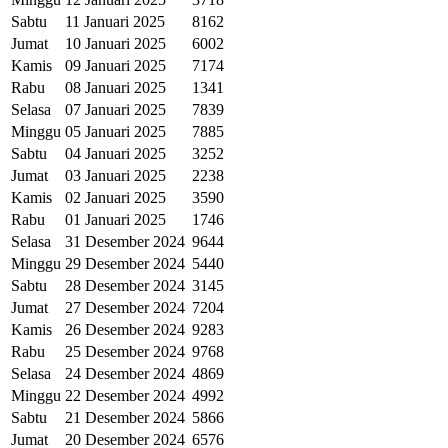
Sabtu
11 Januari 2025
8162
Jumat
10 Januari 2025
6002
Kamis
09 Januari 2025
7174
Rabu
08 Januari 2025
1341
Selasa
07 Januari 2025
7839
Minggu
05 Januari 2025
7885
Sabtu
04 Januari 2025
3252
Jumat
03 Januari 2025
2238
Kamis
02 Januari 2025
3590
Rabu
01 Januari 2025
1746
Selasa
31 Desember 2024
9644
Minggu
29 Desember 2024
5440
Sabtu
28 Desember 2024
3145
Jumat
27 Desember 2024
7204
Kamis
26 Desember 2024
9283
Rabu
25 Desember 2024
9768
Selasa
24 Desember 2024
4869
Minggu
22 Desember 2024
4992
Sabtu
21 Desember 2024
5866
Jumat
20 Desember 2024
6576