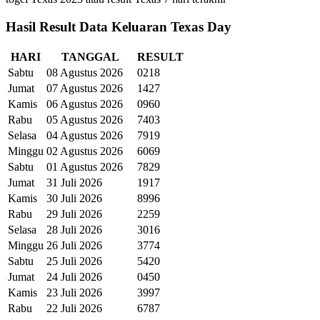
Hasil Result Data Keluaran Texas Day
HARI
TANGGAL
RESULT
Sabtu
08 Agustus 2026
0218
Jumat
07 Agustus 2026
1427
Kamis
06 Agustus 2026
0960
Rabu
05 Agustus 2026
7403
Selasa
04 Agustus 2026
7919
Minggu
02 Agustus 2026
6069
Sabtu
01 Agustus 2026
7829
Jumat
31 Juli 2026
1917
Kamis
30 Juli 2026
8996
Rabu
29 Juli 2026
2259
Selasa
28 Juli 2026
3016
Minggu
26 Juli 2026
3774
Sabtu
25 Juli 2026
5420
Jumat
24 Juli 2026
0450
Kamis
23 Juli 2026
3997
Rabu
22 Juli 2026
6787