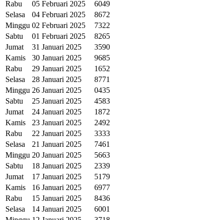
Rabu
05 Februari 2025
6049
Selasa
04 Februari 2025
8672
Minggu
02 Februari 2025
7322
Sabtu
01 Februari 2025
8265
Jumat
31 Januari 2025
3590
Kamis
30 Januari 2025
9685
Rabu
29 Januari 2025
1652
Selasa
28 Januari 2025
8771
Minggu
26 Januari 2025
0435
Sabtu
25 Januari 2025
4583
Jumat
24 Januari 2025
1872
Kamis
23 Januari 2025
2492
Rabu
22 Januari 2025
3333
Selasa
21 Januari 2025
7461
Minggu
20 Januari 2025
5663
Sabtu
18 Januari 2025
2339
Jumat
17 Januari 2025
5179
Kamis
16 Januari 2025
6977
Rabu
15 Januari 2025
8436
Selasa
14 Januari 2025
6001
Minggu
12 Januari 2025
3718