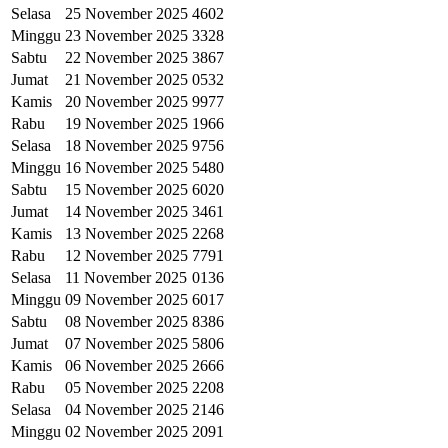
Selasa
25 November 2025
4602
Minggu
23 November 2025
3328
Sabtu
22 November 2025
3867
Jumat
21 November 2025
0532
Kamis
20 November 2025
9977
Rabu
19 November 2025
1966
Selasa
18 November 2025
9756
Minggu
16 November 2025
5480
Sabtu
15 November 2025
6020
Jumat
14 November 2025
3461
Kamis
13 November 2025
2268
Rabu
12 November 2025
7791
Selasa
11 November 2025
0136
Minggu
09 November 2025
6017
Sabtu
08 November 2025
8386
Jumat
07 November 2025
5806
Kamis
06 November 2025
2666
Rabu
05 November 2025
2208
Selasa
04 November 2025
2146
Minggu
02 November 2025
2091