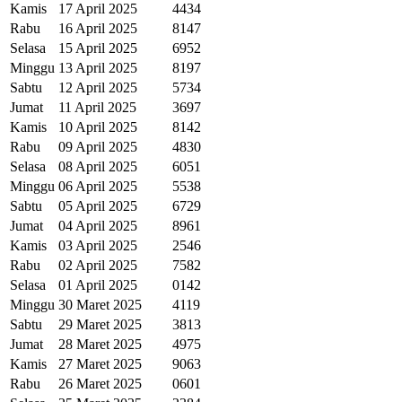
Kamis
17 April 2025
4434
Rabu
16 April 2025
8147
Selasa
15 April 2025
6952
Minggu
13 April 2025
8197
Sabtu
12 April 2025
5734
Jumat
11 April 2025
3697
Kamis
10 April 2025
8142
Rabu
09 April 2025
4830
Selasa
08 April 2025
6051
Minggu
06 April 2025
5538
Sabtu
05 April 2025
6729
Jumat
04 April 2025
8961
Kamis
03 April 2025
2546
Rabu
02 April 2025
7582
Selasa
01 April 2025
0142
Minggu
30 Maret 2025
4119
Sabtu
29 Maret 2025
3813
Jumat
28 Maret 2025
4975
Kamis
27 Maret 2025
9063
Rabu
26 Maret 2025
0601