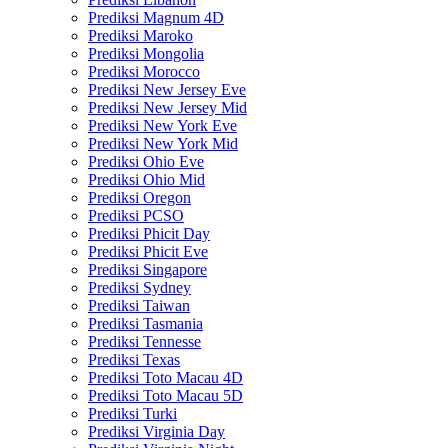
Prediksi Magnum 4D
Prediksi Maroko
Prediksi Mongolia
Prediksi Morocco
Prediksi New Jersey Eve
Prediksi New Jersey Mid
Prediksi New York Eve
Prediksi New York Mid
Prediksi Ohio Eve
Prediksi Ohio Mid
Prediksi Oregon
Prediksi PCSO
Prediksi Phicit Day
Prediksi Phicit Eve
Prediksi Singapore
Prediksi Sydney
Prediksi Taiwan
Prediksi Tasmania
Prediksi Tennesse
Prediksi Texas
Prediksi Toto Macau 4D
Prediksi Toto Macau 5D
Prediksi Turki
Prediksi Virginia Day