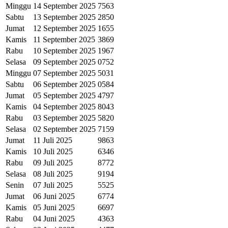
Minggu
14 September 2025
7563
Sabtu
13 September 2025
2850
Jumat
12 September 2025
1655
Kamis
11 September 2025
3869
Rabu
10 September 2025
1967
Selasa
09 September 2025
0752
Minggu
07 September 2025
5031
Sabtu
06 September 2025
0584
Jumat
05 September 2025
4797
Kamis
04 September 2025
8043
Rabu
03 September 2025
5820
Selasa
02 September 2025
7159
Jumat
11 Juli 2025
9863
Kamis
10 Juli 2025
6346
Rabu
09 Juli 2025
8772
Selasa
08 Juli 2025
9194
Senin
07 Juli 2025
5525
Jumat
06 Juni 2025
6774
Kamis
05 Juni 2025
6697
Rabu
04 Juni 2025
4363