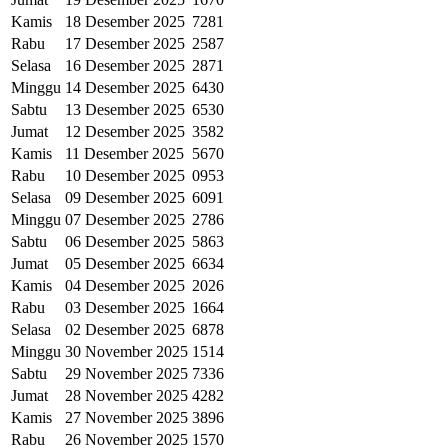
Kamis
18 Desember 2025
7281
Rabu
17 Desember 2025
2587
Selasa
16 Desember 2025
2871
Minggu
14 Desember 2025
6430
Sabtu
13 Desember 2025
6530
Jumat
12 Desember 2025
3582
Kamis
11 Desember 2025
5670
Rabu
10 Desember 2025
0953
Selasa
09 Desember 2025
6091
Minggu
07 Desember 2025
2786
Sabtu
06 Desember 2025
5863
Jumat
05 Desember 2025
6634
Kamis
04 Desember 2025
2026
Rabu
03 Desember 2025
1664
Selasa
02 Desember 2025
6878
Minggu
30 November 2025
1514
Sabtu
29 November 2025
7336
Jumat
28 November 2025
4282
Kamis
27 November 2025
3896
Rabu
26 November 2025
1570