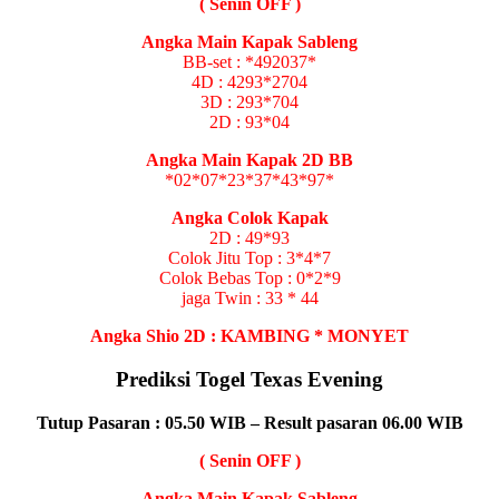
( Senin OFF )
Angka Main Kapak Sableng
BB-set : *492037*
4D : 4293*2704
3D : 293*704
2D : 93*04
Angka Main Kapak 2D BB
*02*07*23*37*43*97*
Angka Colok Kapak
2D : 49*93
Colok Jitu Top : 3*4*7
Colok Bebas Top : 0*2*9
jaga Twin : 33 * 44
Angka Shio 2D : KAMBING * MONYET
Prediksi Togel Texas Evening
Tutup Pasaran : 05.50 WIB – Result pasaran 06.00 WIB
( Senin OFF )
Angka Main Kapak Sableng