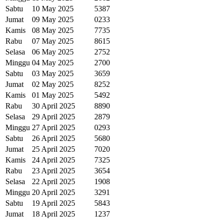
Sabtu
10 May 2025
5387
Jumat
09 May 2025
0233
Kamis
08 May 2025
7735
Rabu
07 May 2025
8615
Selasa
06 May 2025
2752
Minggu
04 May 2025
2700
Sabtu
03 May 2025
3659
Jumat
02 May 2025
8252
Kamis
01 May 2025
5492
Rabu
30 April 2025
8890
Selasa
29 April 2025
2879
Minggu
27 April 2025
0293
Sabtu
26 April 2025
5680
Jumat
25 April 2025
7020
Kamis
24 April 2025
7325
Rabu
23 April 2025
3654
Selasa
22 April 2025
1908
Minggu
20 April 2025
3291
Sabtu
19 April 2025
5843
Jumat
18 April 2025
1237