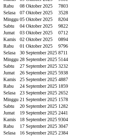
Rabu
08 Oktober 2025
7803
Selasa
07 Oktober 2025
3528
Minggu
05 Oktober 2025
8204
Sabtu
04 Oktober 2025
9822
Jumat
03 Oktober 2025
0712
Kamis
02 Oktober 2025
0894
Rabu
01 Oktober 2025
9796
Selasa
30 September 2025
8711
Minggu
28 September 2025
5144
Sabtu
27 September 2025
3232
Jumat
26 September 2025
5938
Kamis
25 September 2025
4887
Rabu
24 September 2025
1859
Selasa
23 September 2025
2652
Minggu
21 September 2025
1578
Sabtu
20 September 2025
1282
Jumat
19 September 2025
2441
Kamis
18 September 2025
9304
Rabu
17 September 2025
3047
Selasa
16 September 2025
2384