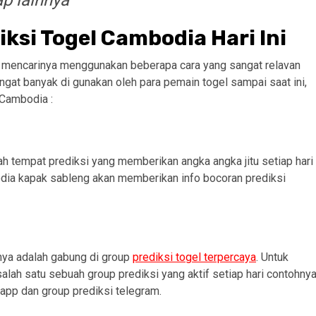
iksi Togel Cambodia Hari Ini
sa mencarinya menggunakan beberapa cara yang sangat relavan
ngat banyak di gunakan oleh para pemain togel sampai saat ini,
 Cambodia :
alah tempat prediksi yang memberikan angka angka jitu setiap hari
odia kapak sableng akan memberikan info bocoran prediksi
nya adalah gabung di group
prediksi togel terpercaya
. Untuk
alah satu sebuah group prediksi yang aktif setiap hari contohny
sapp dan group prediksi telegram.