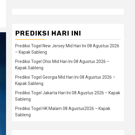
PREDIKSI HARI INI
Prediksi Togel New Jersey Mid Hari Ini 08 Agustus 2026
– Kapak Sableng
Prediksi Togel Ohio Mid Hari Ini 08 Agustus 2026 –
Kapak Sableng
Prediksi Togel Georgia Mid Hari Ini 08 Agustus 2026 –
Kapak Sableng
Prediksi Togel Jakarta Hari Ini 08 Agustus 2026 – Kapak
Sableng
Prediksi Togel HK Malam 08 Agustus2026 – Kapak
Sableng