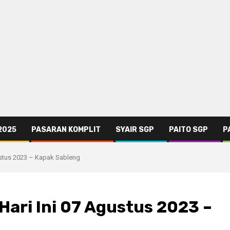
2025
PASARAN KOMPLIT
SYAIR SGP
PAITO SGP
P
ustus 2023 – Kapak Sableng
Hari Ini 07 Agustus 2023 –