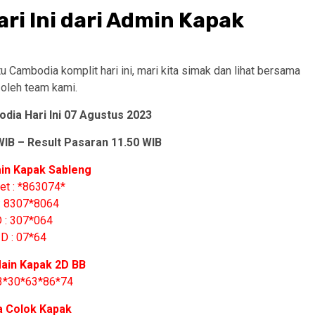
ri Ini dari Admin Kapak
 Cambodia komplit hari ini, mari kita simak dan lihat bersama
 oleh team kami.
dia Hari Ini 07 Agustus 2023
WIB – Result Pasaran 11.50 WIB
in Kapak Sableng
et : *863074*
: 8307*8064
 : 307*064
D : 07*64
ain Kapak 2D BB
3*30*63*86*74
 Colok Kapak