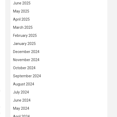
June 2025
May 2025
April 2025
March 2025
February 2025
January 2025
December 2024
November 2024
October 2024
September 2024
August 2024
a
July 2024
June 2024
n
May 2024
n
April 2024