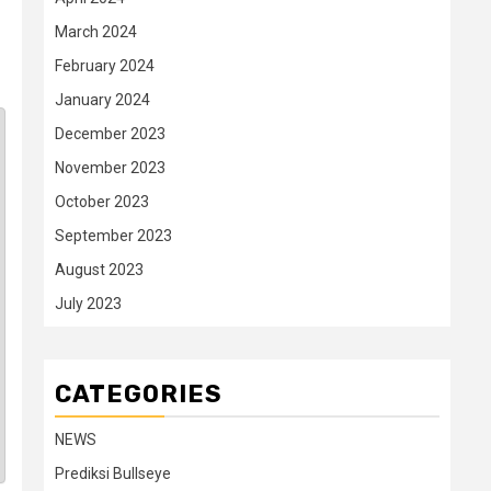
March 2024
February 2024
January 2024
December 2023
November 2023
October 2023
September 2023
August 2023
July 2023
CATEGORIES
NEWS
Prediksi Bullseye