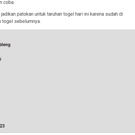
n coba.
 jadikan patokan untuk taruhan togel hari ini karena sudah di
n togel sebelumnya.
bleng
i
023