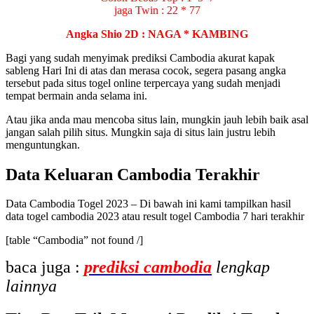
jaga Twin : 22 * 77
Angka Shio 2D : NAGA * KAMBING
Bagi yang sudah menyimak prediksi Cambodia akurat kapak
sableng Hari Ini di atas dan merasa cocok, segera pasang angka
tersebut pada situs togel online terpercaya yang sudah menjadi
tempat bermain anda selama ini.
Atau jika anda mau mencoba situs lain, mungkin jauh lebih baik asal
jangan salah pilih situs. Mungkin saja di situs lain justru lebih
menguntungkan.
Data Keluaran Cambodia Terakhir
Data Cambodia Togel 2023 – Di bawah ini kami tampilkan hasil
data togel cambodia 2023 atau result togel Cambodia 7 hari terakhir
[table “Cambodia” not found /]
baca juga :
prediksi cambodia
lengkap
lainnya