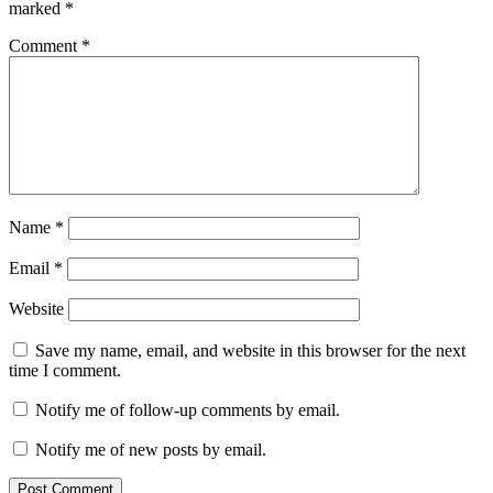
marked
*
Comment
*
Name
*
Email
*
Website
Save my name, email, and website in this browser for the next
time I comment.
Notify me of follow-up comments by email.
Notify me of new posts by email.