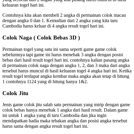
keluaran togel hari ini.
Contohnya kita akan membeli 2 angka di permainan colok macau
dengan angka 0 dan 1. Kemudian dari 2 angka yang kita taru
Cambodia harus keluar di 4 angka result togel hari ini.
Colok Naga ( Colok Bebas 3D )
Permainan togel yang satu ini sama seperti game game colok
sebelumnya tapi game ini harus menebak 3 angka dengan posisi
bebas dari hasil result togel hari ini. contohnya kalian pasang angka
di permainan colok naga dengan angka 1, 2, dan 3 maka dari angka
tersebut harus muncul di hasil keluaran togel 4 angka hari ini. Ketika
result togel terdapat angka kembar maka angka akan tetap di hitung
1 contohnya 1124 yang di hitung hanya 1&2.
Colok Jitu
Jenis game colok jitu salah satu permainan yang mirip dengan game
colok bebas hanya menebak 1 angka dari hasil result. Dalam game
ini untuk 1 angka yang di taru Cambodia dan jika ingin
mendapatkan hadia maka tebakan angka dan posisi angka tersebut
harus sama dengan angka result togel hari ini.