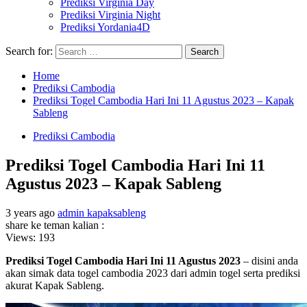
Prediksi Virginia Day
Prediksi Virginia Night
Prediksi Yordania4D
Search for:
Home
Prediksi Cambodia
Prediksi Togel Cambodia Hari Ini 11 Agustus 2023 – Kapak
Sableng
Prediksi Cambodia
Prediksi Togel Cambodia Hari Ini 11
Agustus 2023 – Kapak Sableng
3 years ago
admin kapaksableng
share ke teman kalian :
Views:
193
Prediksi Togel Cambodia Hari Ini 11 Agustus 2023
– disini anda
akan simak data togel cambodia 2023 dari admin togel serta prediksi
akurat Kapak Sableng.