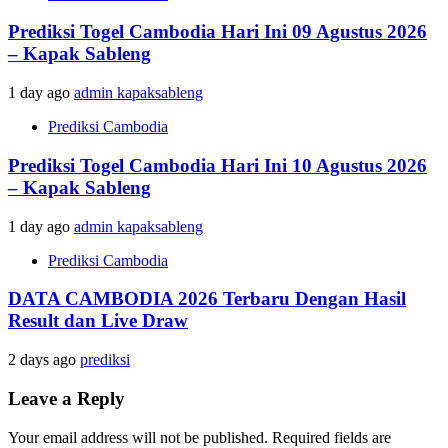
Prediksi Togel Cambodia Hari Ini 09 Agustus 2026
– Kapak Sableng
1 day ago
admin kapaksableng
Prediksi Cambodia
Prediksi Togel Cambodia Hari Ini 10 Agustus 2026
– Kapak Sableng
1 day ago
admin kapaksableng
Prediksi Cambodia
DATA CAMBODIA 2026 Terbaru Dengan Hasil
Result dan Live Draw
2 days ago
prediksi
Leave a Reply
Your email address will not be published.
Required fields are