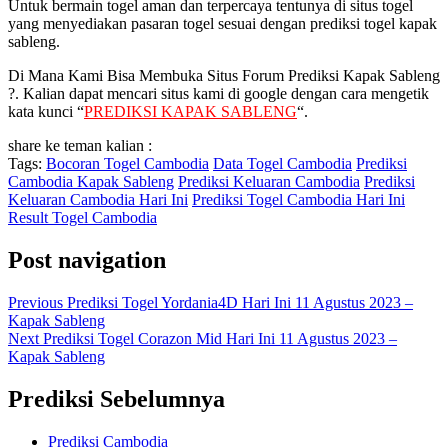
Untuk bermain togel aman dan terpercaya tentunya di situs togel
yang menyediakan pasaran togel sesuai dengan prediksi togel kapak
sableng.
Di Mana Kami Bisa Membuka Situs Forum Prediksi Kapak Sableng
?. Kalian dapat mencari situs kami di google dengan cara mengetik
kata kunci “
PREDIKSI KAPAK SABLENG
“.
share ke teman kalian :
Tags:
Bocoran Togel Cambodia
Data Togel Cambodia
Prediksi
Cambodia Kapak Sableng
Prediksi Keluaran Cambodia
Prediksi
Keluaran Cambodia Hari Ini
Prediksi Togel Cambodia Hari Ini
Result Togel Cambodia
Post navigation
Previous
Prediksi Togel Yordania4D Hari Ini 11 Agustus 2023 –
Kapak Sableng
Next
Prediksi Togel Corazon Mid Hari Ini 11 Agustus 2023 –
Kapak Sableng
Prediksi Sebelumnya
Prediksi Cambodia