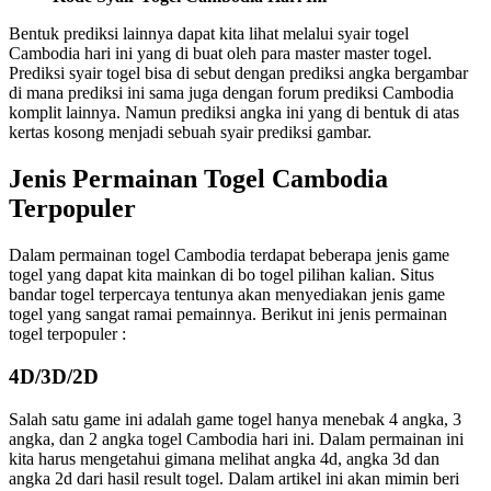
Bentuk prediksi lainnya dapat kita lihat melalui syair togel
Cambodia hari ini yang di buat oleh para master master togel.
Prediksi syair togel bisa di sebut dengan prediksi angka bergambar
di mana prediksi ini sama juga dengan forum prediksi Cambodia
komplit lainnya. Namun prediksi angka ini yang di bentuk di atas
kertas kosong menjadi sebuah syair prediksi gambar.
Jenis Permainan Togel Cambodia
Terpopuler
Dalam permainan togel Cambodia terdapat beberapa jenis game
togel yang dapat kita mainkan di bo togel pilihan kalian. Situs
bandar togel terpercaya tentunya akan menyediakan jenis game
togel yang sangat ramai pemainnya. Berikut ini jenis permainan
togel terpopuler :
4D/3D/2D
Salah satu game ini adalah game togel hanya menebak 4 angka, 3
angka, dan 2 angka togel Cambodia hari ini. Dalam permainan ini
kita harus mengetahui gimana melihat angka 4d, angka 3d dan
angka 2d dari hasil result togel. Dalam artikel ini akan mimin beri