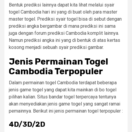
Bentuk prediksi lainnya dapat kita lihat melalui syair
togel Cambodia hari ini yang di buat oleh para master
master togel. Prediksi syair togel bisa di sebut dengan
prediksi angka bergambar di mana prediksi ini sama
juga dengan forum prediksi Cambodia komplit lainnya.
Namun prediksi angka ini yang di bentuk di atas kertas
kosong menjadi sebuah syair prediksi gambar.
Jenis Permainan Togel
Cambodia Terpopuler
Dalam permainan togel Cambodia terdapat beberapa
jenis game togel yang dapat kita mainkan di bo togel
pilihan kalian. Situs bandar togel terpercaya tentunya
akan menyediakan jenis game togel yang sangat ramai
pemainnya. Berikut ini jenis permainan togel terpopuler :
4D/3D/2D