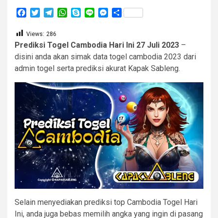
Facebook
Twitter
Telegram
WhatsApp
Skype
Line
Messenger
Share
Views:
286
Prediksi Togel Cambodia Hari Ini 27 Juli 2023
–
disini anda akan simak data togel cambodia 2023 dari
admin togel serta prediksi akurat Kapak Sableng.
Selain menyediakan prediksi top Cambodia Togel Hari
Ini, anda juga bebas memilih angka yang ingin di pasang