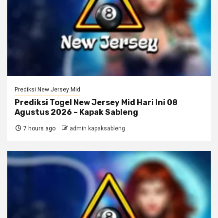
Prediksi New Jersey Mid
Prediksi Togel New Jersey Mid Hari Ini 08
Agustus 2026 – Kapak Sableng
7 hours ago
admin kapaksableng