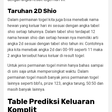
Taruhan 2D Shio
Dalam permainan togel kita juga bisa menebak nama
hewan yang keluar hari ini sesuai dengan angka tabel
shio setiap tahunnya. Dalam tabel shio terdapat 12
nama hewan shio dan setiap hewan nya memiliki arti
angka 2d sesuai dengan tabel shio tahun ini. Contohnya
jika kita menebak angka 2d dari 00-99 seperti 11 maka
2 angka tersebut harus keluar di result togel.
Untuk jenis permainan togel mimin hanya bahas sampai
di sini saja untuk mempersingkat waktu. Dalam
permainan togel masih banyak jenis permainan togel
lainnya seperti bbfs, prize 123, angka tarung, 50:50 dan
masih banyak lainnya.
Table Prediksi Keluaran
Komplit