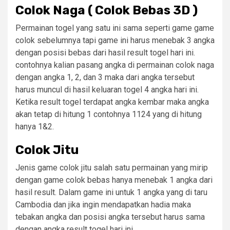
Colok Naga ( Colok Bebas 3D )
Permainan togel yang satu ini sama seperti game game
colok sebelumnya tapi game ini harus menebak 3 angka
dengan posisi bebas dari hasil result togel hari ini.
contohnya kalian pasang angka di permainan colok naga
dengan angka 1, 2, dan 3 maka dari angka tersebut
harus muncul di hasil keluaran togel 4 angka hari ini.
Ketika result togel terdapat angka kembar maka angka
akan tetap di hitung 1 contohnya 1124 yang di hitung
hanya 1&2.
Colok Jitu
Jenis game colok jitu salah satu permainan yang mirip
dengan game colok bebas hanya menebak 1 angka dari
hasil result. Dalam game ini untuk 1 angka yang di taru
Cambodia dan jika ingin mendapatkan hadia maka
tebakan angka dan posisi angka tersebut harus sama
dengan angka result togel hari ini.