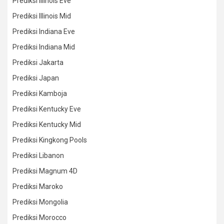
Prediksi Illinois Eve
Prediksi Illinois Mid
Prediksi Indiana Eve
Prediksi Indiana Mid
Prediksi Jakarta
Prediksi Japan
Prediksi Kamboja
Prediksi Kentucky Eve
Prediksi Kentucky Mid
Prediksi Kingkong Pools
Prediksi Libanon
Prediksi Magnum 4D
Prediksi Maroko
Prediksi Mongolia
Prediksi Morocco