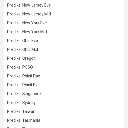
Prediksi New Jersey Eve
Prediksi New Jersey Mid
Prediksi New York Eve
Prediksi New York Mid
Prediksi Ohio Eve
Prediksi Ohio Mid
Prediksi Oregon
Prediksi PCSO
Prediksi Phicit Day
Prediksi Phicit Eve
Prediksi Singapore
Prediksi Sydney
Prediksi Taiwan
Prediksi Tasmania