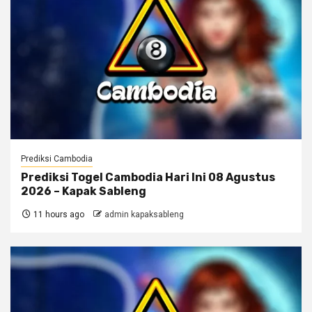
Prediksi Cambodia
Prediksi Togel Cambodia Hari Ini 08 Agustus
2026 – Kapak Sableng
11 hours ago
admin kapaksableng