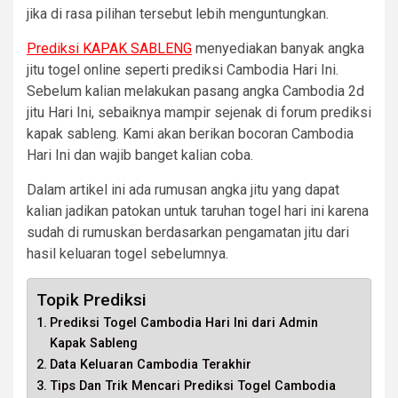
jika di rasa pilihan tersebut lebih menguntungkan.
Prediksi KAPAK SABLENG
menyediakan banyak angka
jitu togel online seperti prediksi Cambodia Hari Ini.
Sebelum kalian melakukan pasang angka Cambodia 2d
jitu Hari Ini, sebaiknya mampir sejenak di forum prediksi
kapak sableng. Kami akan berikan bocoran Cambodia
Hari Ini dan wajib banget kalian coba.
Dalam artikel ini ada rumusan angka jitu yang dapat
kalian jadikan patokan untuk taruhan togel hari ini karena
sudah di rumuskan berdasarkan pengamatan jitu dari
hasil keluaran togel sebelumnya.
Topik Prediksi
Prediksi Togel Cambodia Hari Ini dari Admin
Kapak Sableng
Data Keluaran Cambodia Terakhir
Tips Dan Trik Mencari Prediksi Togel Cambodia