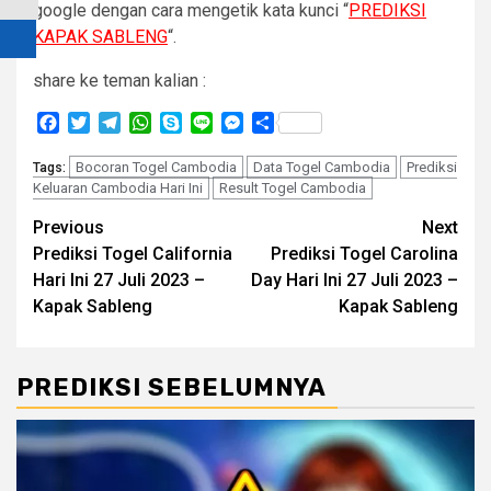
google dengan cara mengetik kata kunci “
PREDIKSI
KAPAK SABLENG
“.
share ke teman kalian :
Facebook
Twitter
Telegram
WhatsApp
Skype
Line
Messenger
Share
Bocoran Togel Cambodia
Data Togel Cambodia
Prediksi
Tags:
Keluaran Cambodia Hari Ini
Result Togel Cambodia
Post
Previous
Next
Prediksi Togel California
Prediksi Togel Carolina
navigation
Hari Ini 27 Juli 2023 –
Day Hari Ini 27 Juli 2023 –
Kapak Sableng
Kapak Sableng
PREDIKSI SEBELUMNYA