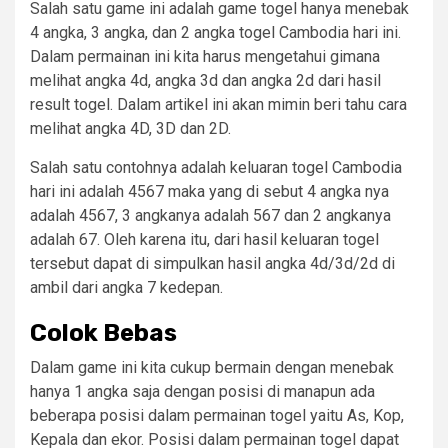
Salah satu game ini adalah game togel hanya menebak
4 angka, 3 angka, dan 2 angka togel Cambodia hari ini.
Dalam permainan ini kita harus mengetahui gimana
melihat angka 4d, angka 3d dan angka 2d dari hasil
result togel. Dalam artikel ini akan mimin beri tahu cara
melihat angka 4D, 3D dan 2D.
Salah satu contohnya adalah keluaran togel Cambodia
hari ini adalah 4567 maka yang di sebut 4 angka nya
adalah 4567, 3 angkanya adalah 567 dan 2 angkanya
adalah 67. Oleh karena itu, dari hasil keluaran togel
tersebut dapat di simpulkan hasil angka 4d/3d/2d di
ambil dari angka 7 kedepan.
Colok Bebas
Dalam game ini kita cukup bermain dengan menebak
hanya 1 angka saja dengan posisi di manapun ada
beberapa posisi dalam permainan togel yaitu As, Kop,
Kepala dan ekor. Posisi dalam permainan togel dapat