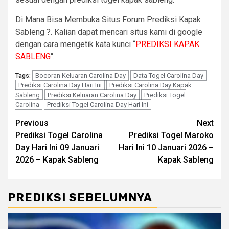
Di Mana Bisa Membuka Situs Forum Prediksi Kapak
Sableng ?. Kalian dapat mencari situs kami di google
dengan cara mengetik kata kunci “
PREDIKSI KAPAK
SABLENG
“.
Bocoran Keluaran Carolina Day
Data Togel Carolina Day
Tags:
Prediksi Carolina Day Hari Ini
Prediksi Carolina Day Kapak
Sableng
Prediksi Keluaran Carolina Day
Prediksi Togel
Carolina
Prediksi Togel Carolina Day Hari Ini
Post
Previous
Next
Prediksi Togel Carolina
Prediksi Togel Maroko
navigation
Day Hari Ini 09 Januari
Hari Ini 10 Januari 2026 –
2026 – Kapak Sableng
Kapak Sableng
PREDIKSI SEBELUMNYA