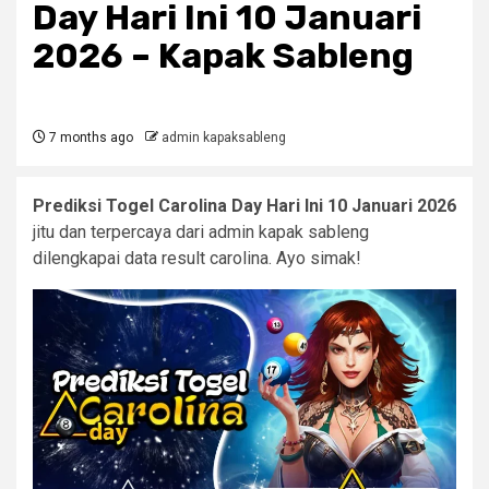
Day Hari Ini 10 Januari
2026 – Kapak Sableng
7 months ago
admin kapaksableng
Prediksi Togel Carolina Day Hari Ini 10 Januari 2026
jitu dan terpercaya dari admin kapak sableng
dilengkapai data result carolina. Ayo simak!