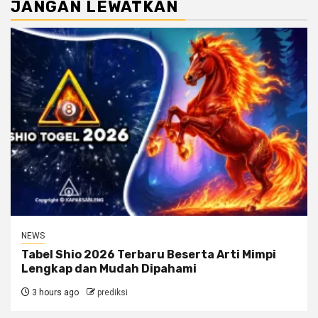
JANGAN LEWATKAN
NEWS
Tabel Shio 2026 Terbaru Beserta Arti Mimpi
Lengkap dan Mudah Dipahami
3 hours ago
prediksi