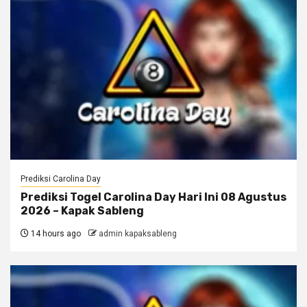
Prediksi Carolina Day
Prediksi Togel Carolina Day Hari Ini 08 Agustus
2026 – Kapak Sableng
14 hours ago
admin kapaksableng