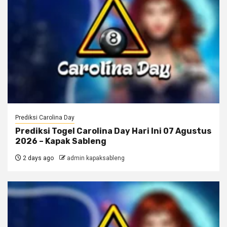
Prediksi Carolina Day
Prediksi Togel Carolina Day Hari Ini 07 Agustus
2026 – Kapak Sableng
2 days ago
admin kapaksableng