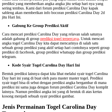
prediksi yang memberikan angka angka jitu setiap hari nya yang
sering tembus. Kami dari forum prediksi Carolina Day kapak
sableng akan memberikan info bocoran prediksi Carolina Day 2d
jitu Hari Ini.
Gabung Ke Group Prediksi Aktif
Cara mencari prediksi Carolina Day yang relavan salah satunya
adalah gabung di group
prediksi togel terpercaya
. Untuk mencari
angka togel Carolina Day kita dapat mencarinya di salah satu
sebuah group prediksi yang aktif setiap hari contohnya seperti group
prediksi di facebook, group prediksi whatsapp dan group prediksi
telegram.
Kode Syair Togel Carolina Day Hari Ini
Bentuk prediksi lainnya dapat kita lihat melalui syair togel Carolina
Day hari ini yang di buat oleh para master master togel. Prediksi
syair togel bisa di sebut dengan prediksi angka bergambar di mana
prediksi ini sama juga dengan forum prediksi Carolina Day komplit
lainnya. Namun prediksi angka ini yang di bentuk di atas kertas
kosong menjadi sebuah syair prediksi gambar.
Jenis Permainan Togel Carolina Day