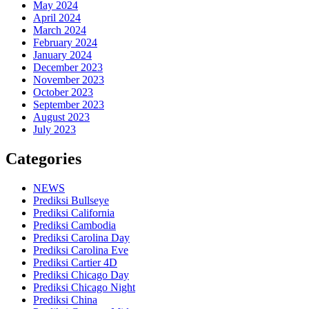
May 2024
April 2024
March 2024
February 2024
January 2024
December 2023
November 2023
October 2023
September 2023
August 2023
July 2023
Categories
NEWS
Prediksi Bullseye
Prediksi California
Prediksi Cambodia
Prediksi Carolina Day
Prediksi Carolina Eve
Prediksi Cartier 4D
Prediksi Chicago Day
Prediksi Chicago Night
Prediksi China