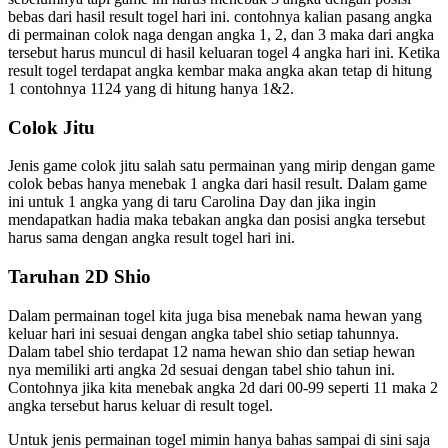
bebas dari hasil result togel hari ini. contohnya kalian pasang angka
di permainan colok naga dengan angka 1, 2, dan 3 maka dari angka
tersebut harus muncul di hasil keluaran togel 4 angka hari ini. Ketika
result togel terdapat angka kembar maka angka akan tetap di hitung
1 contohnya 1124 yang di hitung hanya 1&2.
Colok Jitu
Jenis game colok jitu salah satu permainan yang mirip dengan game
colok bebas hanya menebak 1 angka dari hasil result. Dalam game
ini untuk 1 angka yang di taru Carolina Day dan jika ingin
mendapatkan hadia maka tebakan angka dan posisi angka tersebut
harus sama dengan angka result togel hari ini.
Taruhan 2D Shio
Dalam permainan togel kita juga bisa menebak nama hewan yang
keluar hari ini sesuai dengan angka tabel shio setiap tahunnya.
Dalam tabel shio terdapat 12 nama hewan shio dan setiap hewan
nya memiliki arti angka 2d sesuai dengan tabel shio tahun ini.
Contohnya jika kita menebak angka 2d dari 00-99 seperti 11 maka 2
angka tersebut harus keluar di result togel.
Untuk jenis permainan togel mimin hanya bahas sampai di sini saja