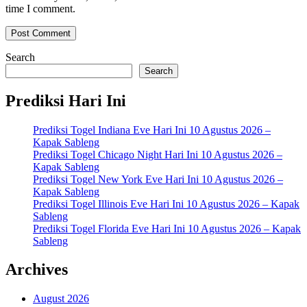
time I comment.
Search
Search
Prediksi Hari Ini
Prediksi Togel Indiana Eve Hari Ini 10 Agustus 2026 –
Kapak Sableng
Prediksi Togel Chicago Night Hari Ini 10 Agustus 2026 –
Kapak Sableng
Prediksi Togel New York Eve Hari Ini 10 Agustus 2026 –
Kapak Sableng
Prediksi Togel Illinois Eve Hari Ini 10 Agustus 2026 – Kapak
Sableng
Prediksi Togel Florida Eve Hari Ini 10 Agustus 2026 – Kapak
Sableng
Archives
August 2026