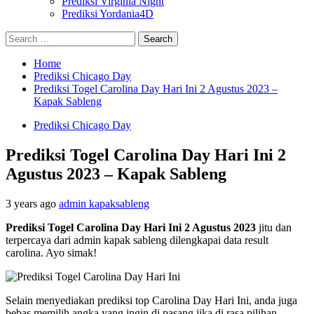
Prediksi Virginia Night
Prediksi Yordania4D
Search
for:
Home
Prediksi Chicago Day
Prediksi Togel Carolina Day Hari Ini 2 Agustus 2023 –
Kapak Sableng
Prediksi Chicago Day
Prediksi Togel Carolina Day Hari Ini 2
Agustus 2023 – Kapak Sableng
3 years ago
admin kapaksableng
Prediksi Togel Carolina Day Hari Ini 2 Agustus 2023
jitu dan
terpercaya dari admin kapak sableng dilengkapai data result
carolina. Ayo simak!
Selain menyediakan prediksi top Carolina Day Hari Ini, anda juga
bebas memilih angka yang ingin di pasang jika di rasa pilihan