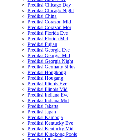
Prediksi Chicago Day
Prediksi Chicago Night
Prediksi China
Prediksi Corazon Mid
Prediksi Corazon Mor
Prediksi Florida Eve
Prediksi Florida Mid
Prediksi Fujian
Prediksi Georgia Eve
Prediksi Georgia Mid
Prediksi Georgia Night
Prediksi Germany 5Plus
Prediksi Hongkong
Prediksi Hougang
Prediksi Illinois Eve
Prediksi Illinois Mid
Prediksi Indiana Eve
Prediksi Indiana Mid
Prediksi Jakarta
Prediksi Japan
Prediksi Kamboja
Prediksi Kentucky Eve
Prediksi Kentucky Mid
Prediksi Kingkong Pools
Prediksi Libanon