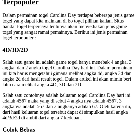
Terpopuler
Dalam permainan togel Carolina Day terdapat beberapa jenis game
togel yang dapat kita mainkan di bo togel pilihan kalian. Situs
bandar togel terpercaya tentunya akan menyediakan jenis game
togel yang sangat ramai pemainnya. Berikut ini jenis permainan
togel terpopuler :
4D/3D/2D
Salah satu game ini adalah game togel hanya menebak 4 angka, 3
angka, dan 2 angka togel Carolina Day hari ini. Dalam permainan
ini kita harus mengetahui gimana melihat angka 4d, angka 3d dan
angka 2d dari hasil result togel. Dalam artikel ini akan mimin beri
tahu cara melihat angka 4D, 3D dan 2D.
Salah satu contohnya adalah keluaran togel Carolina Day hari ini
adalah 4567 maka yang di sebut 4 angka nya adalah 4567, 3
angkanya adalah 567 dan 2 angkanya adalah 67. Oleh karena itu,
dari hasil keluaran togel tersebut dapat di simpulkan hasil angka
4d/3d/2d di ambil dari angka 7 kedepan.
Colok Bebas