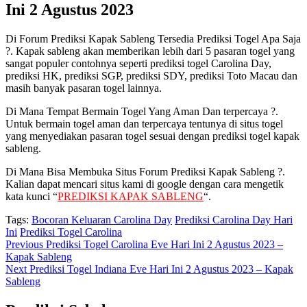
Ini 2 Agustus 2023
Di Forum Prediksi Kapak Sableng Tersedia Prediksi Togel Apa Saja
?. Kapak sableng akan memberikan lebih dari 5 pasaran togel yang
sangat populer contohnya seperti prediksi togel Carolina Day,
prediksi HK, prediksi SGP, prediksi SDY, prediksi Toto Macau dan
masih banyak pasaran togel lainnya.
Di Mana Tempat Bermain Togel Yang Aman Dan terpercaya ?.
Untuk bermain togel aman dan terpercaya tentunya di situs togel
yang menyediakan pasaran togel sesuai dengan prediksi togel kapak
sableng.
Di Mana Bisa Membuka Situs Forum Prediksi Kapak Sableng ?.
Kalian dapat mencari situs kami di google dengan cara mengetik
kata kunci “
PREDIKSI KAPAK SABLENG
“.
Tags:
Bocoran Keluaran Carolina Day
Prediksi Carolina Day Hari
Ini
Prediksi Togel Carolina
Post
Previous
Prediksi Togel Carolina Eve Hari Ini 2 Agustus 2023 –
Kapak Sableng
navigation
Next
Prediksi Togel Indiana Eve Hari Ini 2 Agustus 2023 – Kapak
Sableng