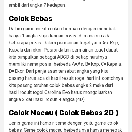
ambil dari angka 7 kedepan.
Colok Bebas
Dalam game ini kita cukup bermain dengan menebak
hanya 1 angka saja dengan posisi di manapun ada
beberapa posisi dalam permainan togel yaitu As, Kop,
Kepala dan ekor. Posisi dalam permainan togel dapat
kita simpulkan sebagai ABCD di setiap hurufnya
memiliki nama posisi berbeda A=As, B=Kop, C=Kepala,
D=Ekor. Dari penjelasan tersebut angka yang kita
pasang harus ada di hasil result togel hari ini. contohnya
kita pasang taruhan colok bebas angka 2 maka dari
hasil result togel Carolina Eve harus mengeluarkan
angka 2 dari hasil result 4 angka (4D).
Colok Macau ( Colok Bebas 2D )
Jenis game ini hampir sama dengan yaitu game colok
bebas. Game colok macau berbeda nya hanya menebak