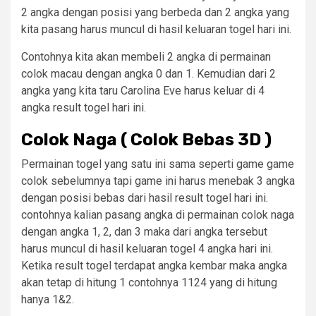
2 angka dengan posisi yang berbeda dan 2 angka yang
kita pasang harus muncul di hasil keluaran togel hari ini.
Contohnya kita akan membeli 2 angka di permainan
colok macau dengan angka 0 dan 1. Kemudian dari 2
angka yang kita taru Carolina Eve harus keluar di 4
angka result togel hari ini.
Colok Naga ( Colok Bebas 3D )
Permainan togel yang satu ini sama seperti game game
colok sebelumnya tapi game ini harus menebak 3 angka
dengan posisi bebas dari hasil result togel hari ini.
contohnya kalian pasang angka di permainan colok naga
dengan angka 1, 2, dan 3 maka dari angka tersebut
harus muncul di hasil keluaran togel 4 angka hari ini.
Ketika result togel terdapat angka kembar maka angka
akan tetap di hitung 1 contohnya 1124 yang di hitung
hanya 1&2.