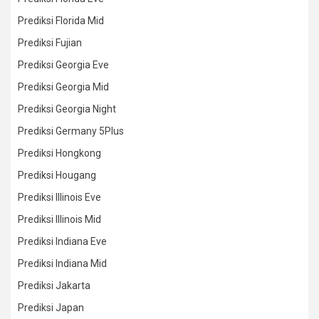
Prediksi Florida Mid
Prediksi Fujian
Prediksi Georgia Eve
Prediksi Georgia Mid
Prediksi Georgia Night
Prediksi Germany 5Plus
Prediksi Hongkong
Prediksi Hougang
Prediksi Illinois Eve
Prediksi Illinois Mid
Prediksi Indiana Eve
Prediksi Indiana Mid
Prediksi Jakarta
Prediksi Japan