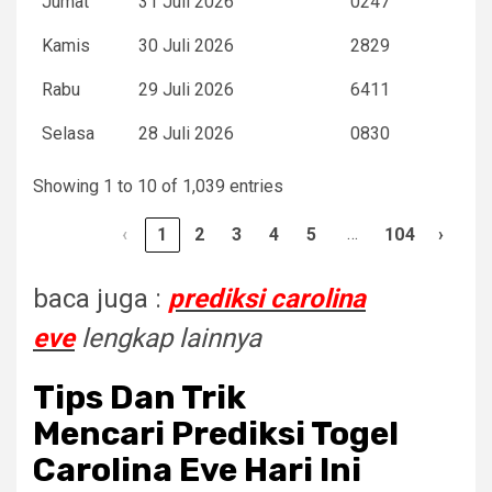
Jumat
31 Juli 2026
0247
Kamis
30 Juli 2026
2829
Rabu
29 Juli 2026
6411
Selasa
28 Juli 2026
0830
Showing 1 to 10 of 1,039 entries
…
‹
1
2
3
4
5
104
›
baca juga :
prediksi carolina
eve
lengkap lainnya
Tips Dan Trik
Mencari Prediksi Togel
Carolina Eve Hari Ini