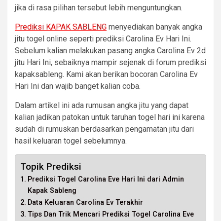
jika di rasa pilihan tersebut lebih menguntungkan.
Prediksi KAPAK SABLENG
menyediakan banyak angka
jitu togel online seperti prediksi Carolina Ev Hari Ini.
Sebelum kalian melakukan pasang angka Carolina Ev 2d
jitu Hari Ini, sebaiknya mampir sejenak di forum prediksi
kapaksableng. Kami akan berikan bocoran Carolina Ev
Hari Ini dan wajib banget kalian coba.
Dalam artikel ini ada rumusan angka jitu yang dapat
kalian jadikan patokan untuk taruhan togel hari ini karena
sudah di rumuskan berdasarkan pengamatan jitu dari
hasil keluaran togel sebelumnya.
Topik Prediksi
Prediksi Togel Carolina Eve Hari Ini dari Admin
Kapak Sableng
Data Keluaran Carolina Ev Terakhir
Tips Dan Trik Mencari Prediksi Togel Carolina Eve