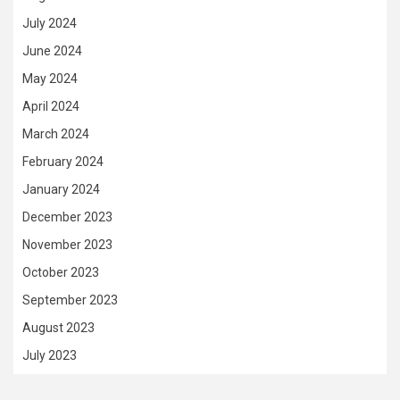
July 2024
June 2024
May 2024
April 2024
March 2024
February 2024
January 2024
December 2023
November 2023
October 2023
September 2023
August 2023
July 2023