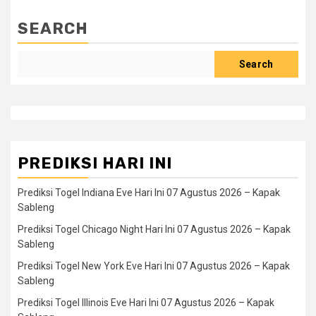
SEARCH
Search
PREDIKSI HARI INI
Prediksi Togel Indiana Eve Hari Ini 07 Agustus 2026 – Kapak
Sableng
Prediksi Togel Chicago Night Hari Ini 07 Agustus 2026 – Kapak
Sableng
Prediksi Togel New York Eve Hari Ini 07 Agustus 2026 – Kapak
Sableng
Prediksi Togel Illinois Eve Hari Ini 07 Agustus 2026 – Kapak