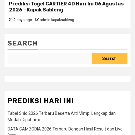
Prediksi Togel CARTIER 4D Hari Ini 06 Agustus
2026 – Kapak Sableng
2 days ago
admin kapaksableng
SEARCH
Search
PREDIKSI HARI INI
Tabel Shio 2026 Terbaru Beserta Arti Mimpi Lengkap dan
Mudah Dipahami
DATA CAMBODIA 2026 Terbaru Dengan Hasil Result dan Live