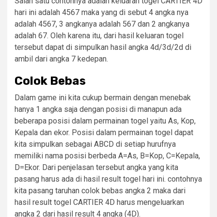
Salah satu contohnya adalah keluaran togel CARTIER 4D
hari ini adalah 4567 maka yang di sebut 4 angka nya
adalah 4567, 3 angkanya adalah 567 dan 2 angkanya
adalah 67. Oleh karena itu, dari hasil keluaran togel
tersebut dapat di simpulkan hasil angka 4d/3d/2d di
ambil dari angka 7 kedepan.
Colok Bebas
Dalam game ini kita cukup bermain dengan menebak
hanya 1 angka saja dengan posisi di manapun ada
beberapa posisi dalam permainan togel yaitu As, Kop,
Kepala dan ekor. Posisi dalam permainan togel dapat
kita simpulkan sebagai ABCD di setiap hurufnya
memiliki nama posisi berbeda A=As, B=Kop, C=Kepala,
D=Ekor. Dari penjelasan tersebut angka yang kita
pasang harus ada di hasil result togel hari ini. contohnya
kita pasang taruhan colok bebas angka 2 maka dari
hasil result togel CARTIER 4D harus mengeluarkan
angka 2 dari hasil result 4 angka (4D).