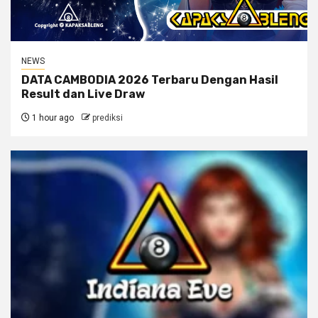
NEWS
DATA CAMBODIA 2026 Terbaru Dengan Hasil
Result dan Live Draw
1 hour ago
prediksi