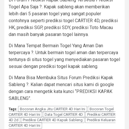
Togel Apa Saja ?. Kapak sableng akan memberikan
lebih dari 5 pasaran togel yang sangat populer
contohnya seperti prediksi togel CARTIER 4D, prediksi
HK, prediksi SGP, prediksi SDY, prediksi Toto Macau
dan masih banyak pasaran togel lainnya.
Di Mana Tempat Bermain Togel Yang Aman Dan
terpercaya ?. Untuk bermain togel aman dan terpercaya
tentunya di situs togel yang menyediakan pasaran togel
sesuai dengan prediksi togel kapak sableng.
Di Mana Bisa Membuka Situs Forum Prediksi Kapak
Sableng ?. Kalian dapat mencari situs kami di google
dengan cara mengetik kata kunci “PREDIKSI KAPAK
SABLENG”.
Bocoran Angka Jitu CARTIER 4D Hari Ini
Bocoran Togel
Tags:
CARTIER 4D Hari Ini
Data Togel CARTIER 4D
Prediksi CARTIER
4D 2d
Prediksi CARTIER 4D Kapak Sableng
Prediksi Keluaran
CARTIER 4D Hari Ini