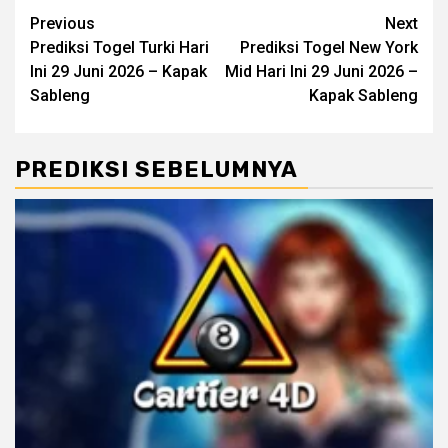
Post
Previous
Next
Prediksi Togel Turki Hari
Prediksi Togel New York
navigation
Ini 29 Juni 2026 – Kapak
Mid Hari Ini 29 Juni 2026 –
Sableng
Kapak Sableng
PREDIKSI SEBELUMNYA