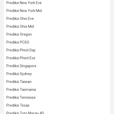
Prediksi New York Eve
Prediksi New York Mid
Prediksi Ohio Eve
Prediksi Ohio Mid
Prediksi Oregon
Prediksi PCSO
Prediksi Phicit Day
Prediksi Phicit Eve
Prediksi Singapore
Prediksi Sydney
Prediksi Taiwan
Prediksi Tasmania
Prediksi Tennesse
Prediksi Texas
Prediksi Toto Macau 4D