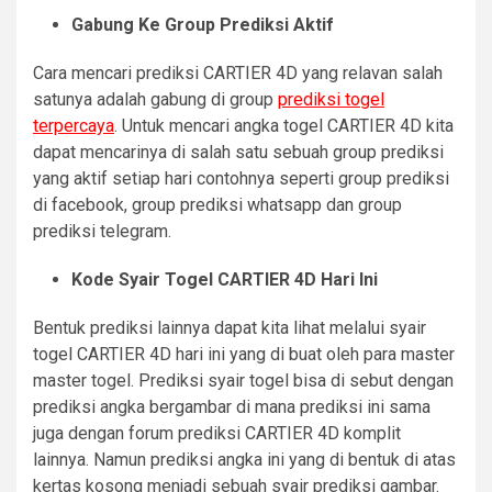
Gabung Ke Group Prediksi Aktif
Cara mencari prediksi CARTIER 4D yang relavan salah
satunya adalah gabung di group
prediksi togel
terpercaya
. Untuk mencari angka togel CARTIER 4D kita
dapat mencarinya di salah satu sebuah group prediksi
yang aktif setiap hari contohnya seperti group prediksi
di facebook, group prediksi whatsapp dan group
prediksi telegram.
Kode Syair Togel CARTIER 4D Hari Ini
Bentuk prediksi lainnya dapat kita lihat melalui syair
togel CARTIER 4D hari ini yang di buat oleh para master
master togel. Prediksi syair togel bisa di sebut dengan
prediksi angka bergambar di mana prediksi ini sama
juga dengan forum prediksi CARTIER 4D komplit
lainnya. Namun prediksi angka ini yang di bentuk di atas
kertas kosong menjadi sebuah syair prediksi gambar.