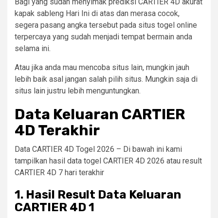
Bagi yang sudah menyimak prediksi CARTIER 4D akurat
kapak sableng Hari Ini di atas dan merasa cocok,
segera pasang angka tersebut pada situs togel online
terpercaya yang sudah menjadi tempat bermain anda
selama ini.
Atau jika anda mau mencoba situs lain, mungkin jauh
lebih baik asal jangan salah pilih situs. Mungkin saja di
situs lain justru lebih menguntungkan.
Data Keluaran CARTIER
4D Terakhir
Data CARTIER 4D Togel 2026 – Di bawah ini kami
tampilkan hasil data togel CARTIER 4D 2026 atau result
CARTIER 4D 7 hari terakhir
1. Hasil Result Data Keluaran
CARTIER 4D 1