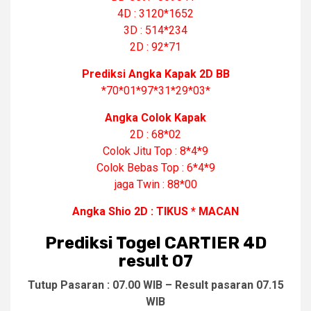
4D : 3120*1652
3D : 514*234
2D : 92*71
Prediksi Angka Kapak 2D BB
*70*01*97*31*29*03*
Angka Colok Kapak
2D : 68*02
Colok Jitu Top : 8*4*9
Colok Bebas Top : 6*4*9
jaga Twin : 88*00
Angka Shio 2D : TIKUS * MACAN
Prediksi Togel CARTIER 4D
result 07
Tutup Pasaran : 07.00 WIB – Result pasaran 07.15
WIB