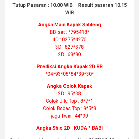
Tutup Pasaran : 10.00 WIB – Result pasaran 10.15
WIB
Angka Main Kapak Sableng
BB-set : *795418*
4D : 0275*4270
3D : 827*378
2D : 68*90
Prediksi Angka Kapak 2D BB
*04*93*08*84*39*30*
Angka Colok Kapak
2D : 95*38
Colok Jitu Top : 8*7*1
Colok Bebas Top : 9*5*8
jaga Twin : 44*99
Angka Shio 2D : KUDA * BABI