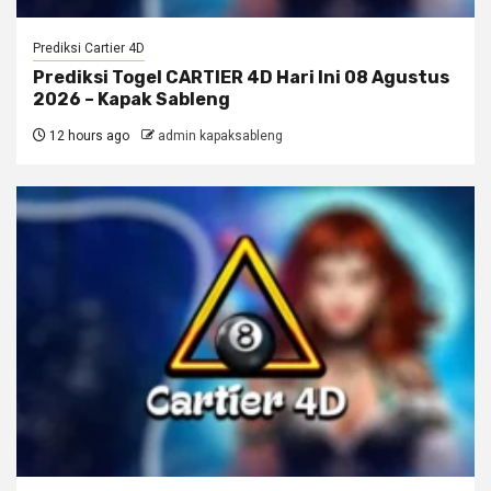
Prediksi Cartier 4D
Prediksi Togel CARTIER 4D Hari Ini 08 Agustus
2026 – Kapak Sableng
12 hours ago
admin kapaksableng