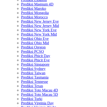
Prediksi Magnum 4D
Prediksi Maroko
Prediksi Mongolia
Prediksi Morocco
Prediksi New Jersey Eve
Prediksi New Jersey Mid
Prediksi New York Eve
Prediksi New York Mid
Prediksi Ohio Eve
Prediksi Ohio Mid
Prediksi Oregon
Prediksi PCSO
Prediksi Phicit Day
Prediksi Phicit Eve
Prediksi Singapore
Prediksi Sydney
Prediksi Taiwan
Prediksi Tasmania
Prediksi Tennesse
Prediksi Texas
Prediksi Toto Macau 4D
Prediksi Toto Macau 5D
Prediksi Turki
Prediksi Virginia Day