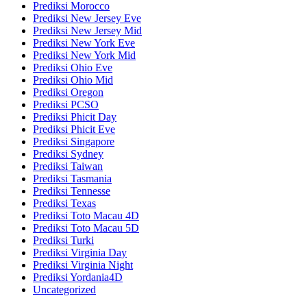
Prediksi Morocco
Prediksi New Jersey Eve
Prediksi New Jersey Mid
Prediksi New York Eve
Prediksi New York Mid
Prediksi Ohio Eve
Prediksi Ohio Mid
Prediksi Oregon
Prediksi PCSO
Prediksi Phicit Day
Prediksi Phicit Eve
Prediksi Singapore
Prediksi Sydney
Prediksi Taiwan
Prediksi Tasmania
Prediksi Tennesse
Prediksi Texas
Prediksi Toto Macau 4D
Prediksi Toto Macau 5D
Prediksi Turki
Prediksi Virginia Day
Prediksi Virginia Night
Prediksi Yordania4D
Uncategorized