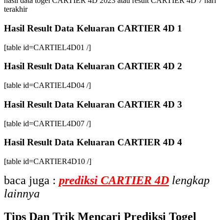
hasil data togel CARTIER 4D 2023 atau result CARTIER 4D 7 hari
terakhir
Hasil Result Data Keluaran CARTIER 4D 1
[table id=CARTIEL4D01 /]
Hasil Result Data Keluaran CARTIER 4D 2
[table id=CARTIEL4D04 /]
Hasil Result Data Keluaran CARTIER 4D 3
[table id=CARTIEL4D07 /]
Hasil Result Data Keluaran CARTIER 4D 4
[table id=CARTIER4D10 /]
baca juga :
prediksi CARTIER 4D
lengkap
lainnya
Tips Dan Trik Mencari Prediksi Togel