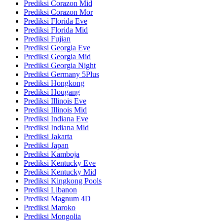
Prediksi Corazon Mid
Prediksi Corazon Mor
Prediksi Florida Eve
Prediksi Florida Mid
Prediksi Fujian
Prediksi Georgia Eve
Prediksi Georgia Mid
Prediksi Georgia Night
Prediksi Germany 5Plus
Prediksi Hongkong
Prediksi Hougang
Prediksi Illinois Eve
Prediksi Illinois Mid
Prediksi Indiana Eve
Prediksi Indiana Mid
Prediksi Jakarta
Prediksi Japan
Prediksi Kamboja
Prediksi Kentucky Eve
Prediksi Kentucky Mid
Prediksi Kingkong Pools
Prediksi Libanon
Prediksi Magnum 4D
Prediksi Maroko
Prediksi Mongolia