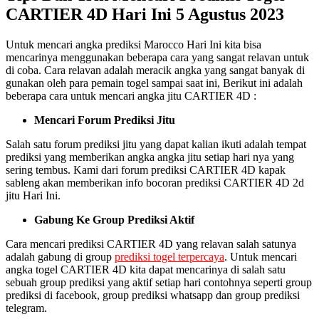
CARTIER 4D Hari Ini 5 Agustus 2023
Untuk mencari angka prediksi Marocco Hari Ini kita bisa
mencarinya menggunakan beberapa cara yang sangat relavan untuk
di coba. Cara relavan adalah meracik angka yang sangat banyak di
gunakan oleh para pemain togel sampai saat ini, Berikut ini adalah
beberapa cara untuk mencari angka jitu CARTIER 4D :
Mencari Forum Prediksi Jitu
Salah satu forum prediksi jitu yang dapat kalian ikuti adalah tempat
prediksi yang memberikan angka angka jitu setiap hari nya yang
sering tembus. Kami dari forum prediksi CARTIER 4D kapak
sableng akan memberikan info bocoran prediksi CARTIER 4D 2d
jitu Hari Ini.
Gabung Ke Group Prediksi Aktif
Cara mencari prediksi CARTIER 4D yang relavan salah satunya
adalah gabung di group
prediksi togel terpercaya
. Untuk mencari
angka togel CARTIER 4D kita dapat mencarinya di salah satu
sebuah group prediksi yang aktif setiap hari contohnya seperti group
prediksi di facebook, group prediksi whatsapp dan group prediksi
telegram.