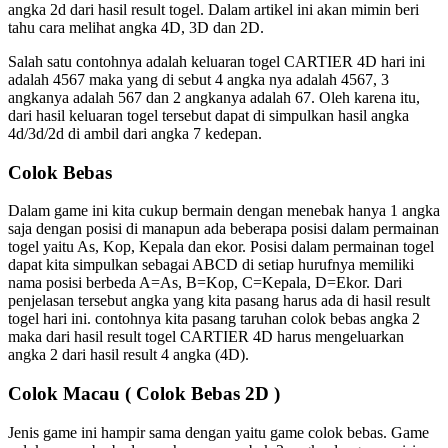
angka 2d dari hasil result togel. Dalam artikel ini akan mimin beri
tahu cara melihat angka 4D, 3D dan 2D.
Salah satu contohnya adalah keluaran togel CARTIER 4D hari ini
adalah 4567 maka yang di sebut 4 angka nya adalah 4567, 3
angkanya adalah 567 dan 2 angkanya adalah 67. Oleh karena itu,
dari hasil keluaran togel tersebut dapat di simpulkan hasil angka
4d/3d/2d di ambil dari angka 7 kedepan.
Colok Bebas
Dalam game ini kita cukup bermain dengan menebak hanya 1 angka
saja dengan posisi di manapun ada beberapa posisi dalam permainan
togel yaitu As, Kop, Kepala dan ekor. Posisi dalam permainan togel
dapat kita simpulkan sebagai ABCD di setiap hurufnya memiliki
nama posisi berbeda A=As, B=Kop, C=Kepala, D=Ekor. Dari
penjelasan tersebut angka yang kita pasang harus ada di hasil result
togel hari ini. contohnya kita pasang taruhan colok bebas angka 2
maka dari hasil result togel CARTIER 4D harus mengeluarkan
angka 2 dari hasil result 4 angka (4D).
Colok Macau ( Colok Bebas 2D )
Jenis game ini hampir sama dengan yaitu game colok bebas. Game