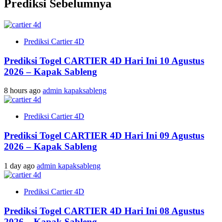
Prediksi Sebelumnya
Prediksi Cartier 4D
Prediksi Togel CARTIER 4D Hari Ini 10 Agustus
2026 – Kapak Sableng
8 hours ago
admin kapaksableng
Prediksi Cartier 4D
Prediksi Togel CARTIER 4D Hari Ini 09 Agustus
2026 – Kapak Sableng
1 day ago
admin kapaksableng
Prediksi Cartier 4D
Prediksi Togel CARTIER 4D Hari Ini 08 Agustus
2026 – Kapak Sableng