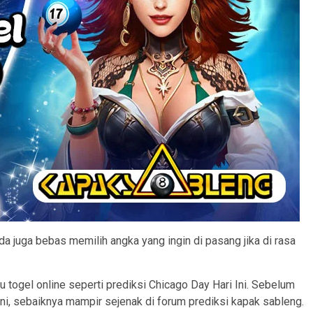
da juga bebas memilih angka yang ingin di pasang jika di rasa
 togel online seperti prediksi Chicago Day Hari Ini. Sebelum
Ini, sebaiknya mampir sejenak di forum prediksi kapak sableng.