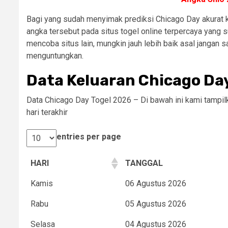
Bagi yang sudah menyimak prediksi Chicago Day akurat k
angka tersebut pada situs togel online terpercaya yang 
mencoba situs lain, mungkin jauh lebih baik asal jangan sal
menguntungkan.
Data Keluaran Chicago Day
Data Chicago Day Togel 2026 – Di bawah ini kami tampilk
hari terakhir
entries per page
HARI
TANGGAL
Kamis
06 Agustus 2026
Rabu
05 Agustus 2026
Selasa
04 Agustus 2026