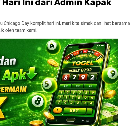
 Hari Ini dari Admin Kapak
Chicago Day komplit hari ini, mari kita simak dan lihat bersama
cik oleh team kami.