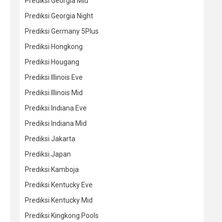
Prediksi Georgia Mid
Prediksi Georgia Night
Prediksi Germany 5Plus
Prediksi Hongkong
Prediksi Hougang
Prediksi Illinois Eve
Prediksi Illinois Mid
Prediksi Indiana Eve
Prediksi Indiana Mid
Prediksi Jakarta
Prediksi Japan
Prediksi Kamboja
Prediksi Kentucky Eve
Prediksi Kentucky Mid
Prediksi Kingkong Pools