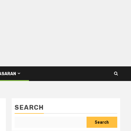
ASARAN
SEARCH
Search