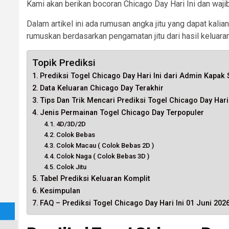
Kami akan berikan bocoran Chicago Day Hari Ini dan wajib
Dalam artikel ini ada rumusan angka jitu yang dapat kalian
rumuskan berdasarkan pengamatan jitu dari hasil keluara
Topik Prediksi
Prediksi Togel Chicago Day Hari Ini dari Admin Kapak
Data Keluaran Chicago Day Terakhir
Tips Dan Trik Mencari Prediksi Togel Chicago Day Hari 
Jenis Permainan Togel Chicago Day Terpopuler
4D/3D/2D
Colok Bebas
Colok Macau ( Colok Bebas 2D )
Colok Naga ( Colok Bebas 3D )
Colok Jitu
Tabel Prediksi Keluaran Komplit
Kesimpulan
FAQ – Prediksi Togel Chicago Day Hari Ini 01 Juni 202