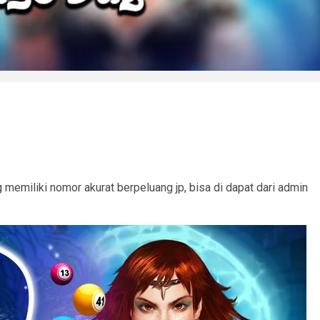
 memiliki nomor akurat berpeluang jp, bisa di dapat dari admin