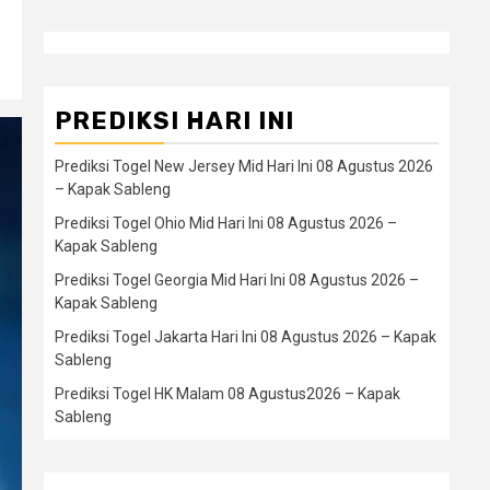
PREDIKSI HARI INI
Prediksi Togel New Jersey Mid Hari Ini 08 Agustus 2026
– Kapak Sableng
Prediksi Togel Ohio Mid Hari Ini 08 Agustus 2026 –
Kapak Sableng
Prediksi Togel Georgia Mid Hari Ini 08 Agustus 2026 –
Kapak Sableng
Prediksi Togel Jakarta Hari Ini 08 Agustus 2026 – Kapak
Sableng
Prediksi Togel HK Malam 08 Agustus2026 – Kapak
Sableng