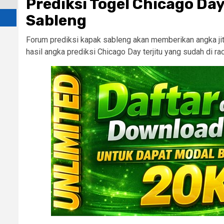
Prediksi Togel Chicago Day
Sableng
Forum prediksi kapak sableng akan memberikan angka jitu 
hasil angka prediksi Chicago Day terjitu yang sudah di ra