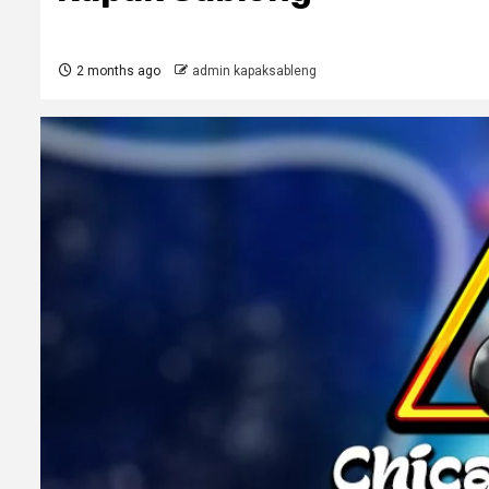
2 months ago
admin kapaksableng