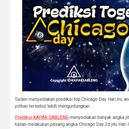
Selain menyediakan prediksi top Chicago Day Hari Ini, an
pilihan tersebut lebih menguntungkan.
Prediksi KAPAK SABLENG
menyediakan banyak angka jitu
kalian melakukan pasang angka Chicago Day 2d jitu Hari 