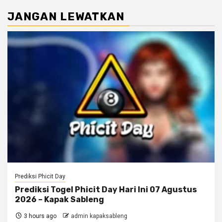
JANGAN LEWATKAN
Prediksi Phicit Day
Prediksi Togel Phicit Day Hari Ini 07 Agustus
2026 – Kapak Sableng
3 hours ago
admin kapaksableng