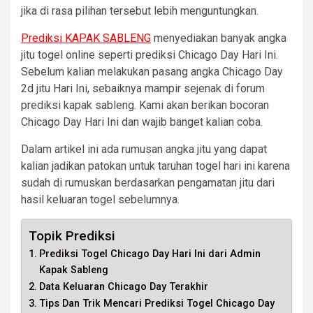
jika di rasa pilihan tersebut lebih menguntungkan.
Prediksi KAPAK SABLENG
menyediakan banyak angka
jitu togel online seperti prediksi Chicago Day Hari Ini.
Sebelum kalian melakukan pasang angka Chicago Day
2d jitu Hari Ini, sebaiknya mampir sejenak di forum
prediksi kapak sableng. Kami akan berikan bocoran
Chicago Day Hari Ini dan wajib banget kalian coba.
Dalam artikel ini ada rumusan angka jitu yang dapat
kalian jadikan patokan untuk taruhan togel hari ini karena
sudah di rumuskan berdasarkan pengamatan jitu dari
hasil keluaran togel sebelumnya.
Topik Prediksi
Prediksi Togel Chicago Day Hari Ini dari Admin
Kapak Sableng
Data Keluaran Chicago Day Terakhir
Tips Dan Trik Mencari Prediksi Togel Chicago Day