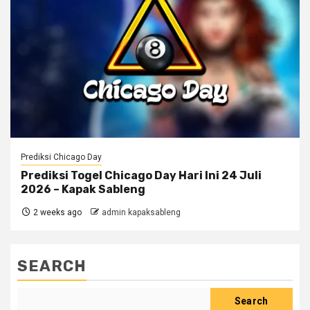
Prediksi Chicago Day
Prediksi Togel Chicago Day Hari Ini 24 Juli
2026 – Kapak Sableng
2 weeks ago
admin kapaksableng
SEARCH
Search