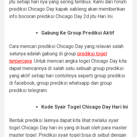
jitu setiap hari nya yang sering tembus. Kami dari forum
prediksi Chicago Day kapak sableng akan memberikan
info bocoran prediksi Chicago Day 2d jitu Hari Ini.
Gabung Ke Group Prediksi Aktif
Cara mencari prediksi Chicago Day yang relavan salah
satunya adalah gabung di group
prediksi togel
terpercaya
. Untuk mencari angka togel Chicago Day kita
dapat mencarinya di salah satu sebuah group prediksi
yang aktif setiap hari contohnya seperti group prediksi
di facebook, group prediksi whatsapp dan group
prediksi telegram.
Kode Syair Togel Chicago Day Hari Ini
Bentuk prediksi lainnya dapat kita lihat melalui syair
togel Chicago Day hari ini yang di buat oleh para master
master togel. Prediksi syair togel bisa di sebut dengan