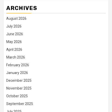
ARCHIVES
August 2026
July 2026
June 2026
May 2026
April 2026
March 2026
February 2026
January 2026
December 2025
November 2025
October 2025
September 2025
July 2025