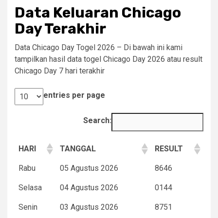
Data Keluaran Chicago
Day Terakhir
Data Chicago Day Togel 2026 – Di bawah ini kami
tampilkan hasil data togel Chicago Day 2026 atau result
Chicago Day 7 hari terakhir
entries per page
Search:
HARI
TANGGAL
RESULT
Rabu
05 Agustus 2026
8646
Selasa
04 Agustus 2026
0144
Senin
03 Agustus 2026
8751