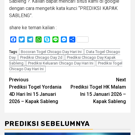
Sableng ?. Kalian dapat mencari situs kami di google
dengan cara mengetik kata kunci “PREDIKSI KAPAK
SABLENG”.
share ke teman kalian :
Facebook
Twitter
Telegram
WhatsApp
Skype
Line
Messenger
Share
Bocoran Togel Chicago Day Hari Ini
Data Togel Chicago
Tags:
Day
Prediksi Chicago Day 2d
Prediksi Chicago Day Kapak
Sableng
Prediksi Keluaran Chicago Day Hari Ini
Prediksi Togel
Chicago Day Hari Ini
Post
Previous
Next
Prediksi Togel Yordania
Prediksi Togel HK Malam
navigation
4D Hari Ini 15 Januari
Ini 15 Januari 2026 –
2026 – Kapak Sableng
Kapak Sableng
PREDIKSI SEBELUMNYA