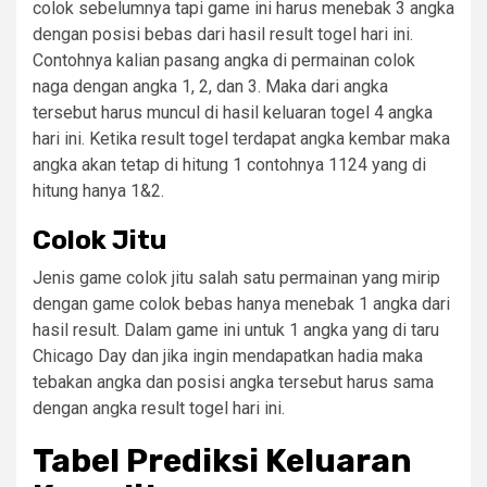
colok sebelumnya tapi game ini harus menebak 3 angka
dengan posisi bebas dari hasil result togel hari ini.
Contohnya kalian pasang angka di permainan colok
naga dengan angka 1, 2, dan 3. Maka dari angka
tersebut harus muncul di hasil keluaran togel 4 angka
hari ini. Ketika result togel terdapat angka kembar maka
angka akan tetap di hitung 1 contohnya 1124 yang di
hitung hanya 1&2.
Colok Jitu
Jenis game colok jitu salah satu permainan yang mirip
dengan game colok bebas hanya menebak 1 angka dari
hasil result. Dalam game ini untuk 1 angka yang di taru
Chicago Day dan jika ingin mendapatkan hadia maka
tebakan angka dan posisi angka tersebut harus sama
dengan angka result togel hari ini.
Tabel Prediksi Keluaran