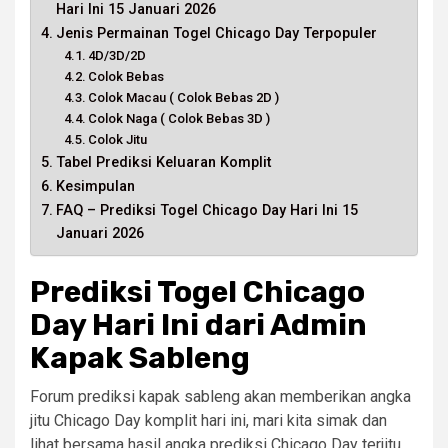
Hari Ini 15 Januari 2026
Jenis Permainan Togel Chicago Day Terpopuler
4D/3D/2D
Colok Bebas
Colok Macau ( Colok Bebas 2D )
Colok Naga ( Colok Bebas 3D )
Colok Jitu
Tabel Prediksi Keluaran Komplit
Kesimpulan
FAQ – Prediksi Togel Chicago Day Hari Ini 15
Januari 2026
Prediksi Togel Chicago
Day Hari Ini dari Admin
Kapak Sableng
Forum prediksi kapak sableng akan memberikan angka
jitu Chicago Day komplit hari ini, mari kita simak dan
lihat bersama hasil angka prediksi Chicago Day terjitu