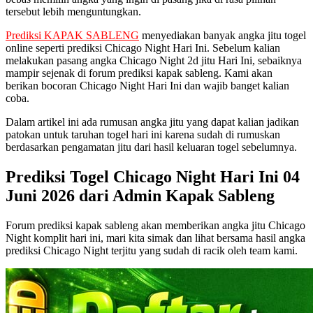
tersebut lebih menguntungkan.
Prediksi KAPAK SABLENG
menyediakan banyak angka jitu togel
online seperti prediksi Chicago Night Hari Ini. Sebelum kalian
melakukan pasang angka Chicago Night 2d jitu Hari Ini, sebaiknya
mampir sejenak di forum prediksi kapak sableng. Kami akan
berikan bocoran Chicago Night Hari Ini dan wajib banget kalian
coba.
Dalam artikel ini ada rumusan angka jitu yang dapat kalian jadikan
patokan untuk taruhan togel hari ini karena sudah di rumuskan
berdasarkan pengamatan jitu dari hasil keluaran togel sebelumnya.
Prediksi Togel Chicago Night Hari Ini
04
Juni 2026
dari Admin Kapak Sableng
Forum prediksi kapak sableng akan memberikan angka jitu Chicago
Night komplit hari ini, mari kita simak dan lihat bersama hasil angka
prediksi Chicago Night terjitu yang sudah di racik oleh team kami.