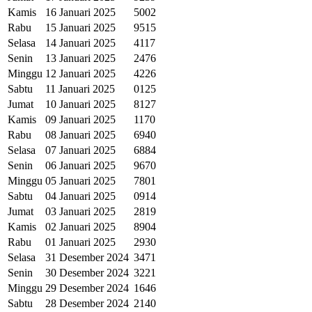
Kamis
16 Januari 2025
5002
Rabu
15 Januari 2025
9515
Selasa
14 Januari 2025
4117
Senin
13 Januari 2025
2476
Minggu
12 Januari 2025
4226
Sabtu
11 Januari 2025
0125
Jumat
10 Januari 2025
8127
Kamis
09 Januari 2025
1170
Rabu
08 Januari 2025
6940
Selasa
07 Januari 2025
6884
Senin
06 Januari 2025
9670
Minggu
05 Januari 2025
7801
Sabtu
04 Januari 2025
0914
Jumat
03 Januari 2025
2819
Kamis
02 Januari 2025
8904
Rabu
01 Januari 2025
2930
Selasa
31 Desember 2024
3471
Senin
30 Desember 2024
3221
Minggu
29 Desember 2024
1646
Sabtu
28 Desember 2024
2140