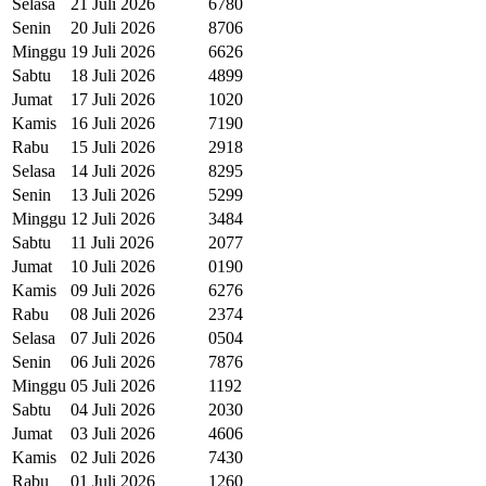
Selasa
21 Juli 2026
6780
Senin
20 Juli 2026
8706
Minggu
19 Juli 2026
6626
Sabtu
18 Juli 2026
4899
Jumat
17 Juli 2026
1020
Kamis
16 Juli 2026
7190
Rabu
15 Juli 2026
2918
Selasa
14 Juli 2026
8295
Senin
13 Juli 2026
5299
Minggu
12 Juli 2026
3484
Sabtu
11 Juli 2026
2077
Jumat
10 Juli 2026
0190
Kamis
09 Juli 2026
6276
Rabu
08 Juli 2026
2374
Selasa
07 Juli 2026
0504
Senin
06 Juli 2026
7876
Minggu
05 Juli 2026
1192
Sabtu
04 Juli 2026
2030
Jumat
03 Juli 2026
4606
Kamis
02 Juli 2026
7430
Rabu
01 Juli 2026
1260