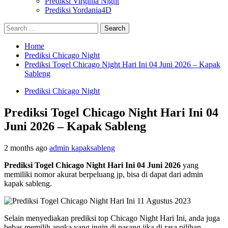
Prediksi Virginia Night
Prediksi Yordania4D
Search
for:
Home
Prediksi Chicago Night
Prediksi Togel Chicago Night Hari Ini 04 Juni 2026 – Kapak
Sableng
Prediksi Chicago Night
Prediksi Togel Chicago Night Hari Ini 04
Juni 2026 – Kapak Sableng
2 months ago
admin kapaksableng
Prediksi Togel Chicago Night Hari Ini 04 Juni 2026
yang
memiliki nomor akurat berpeluang jp, bisa di dapat dari admin
kapak sableng.
Selain menyediakan prediksi top Chicago Night Hari Ini, anda juga
bebas memilih angka yang ingin di pasang jika di rasa pilihan