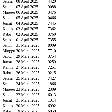
Selasa
08 April 2025
4420
Senin
07 April 2025
9088
Minggu
06 April 2025
3476
Sabtu
05 April 2025
0466
Jumat
04 April 2025
7445
Kamis
03 April 2025
7362
Rabu
02 April 2025
3760
Selasa
01 April 2025
7355
Senin
31 Maret 2025
8009
Minggu
30 Maret 2025
7710
Sabtu
29 Maret 2025
3754
Jumat
28 Maret 2025
9259
Kamis
27 Maret 2025
7251
Rabu
26 Maret 2025
9215
Selasa
25 Maret 2025
7427
Senin
24 Maret 2025
1866
Minggu
23 Maret 2025
2309
Sabtu
22 Maret 2025
6013
Jumat
21 Maret 2025
1314
Kamis
20 Maret 2025
6992
Rabu
19 Maret 2025
6050