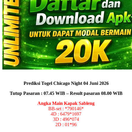
Prediksi Togel Chicago Night 04 Juni 2026
Tutup Pasaran : 07.45 WIB – Result pasaran 08.00 WIB
Angka Main Kapak Sableng
BB-set : *790146*
4D : 6479*1697
3D : 496*074
2D : 01*96