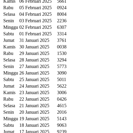
Kamis
06 Februari 2025
5661
Rabu
05 Februari 2025
0924
Selasa
04 Februari 2025
8004
Senin
03 Februari 2025
2236
Minggu
02 Februari 2025
6307
Sabtu
01 Februari 2025
3314
Jumat
31 Januari 2025
3761
Kamis
30 Januari 2025
0038
Rabu
29 Januari 2025
1530
Selasa
28 Januari 2025
3294
Senin
27 Januari 2025
5773
Minggu
26 Januari 2025
3090
Sabtu
25 Januari 2025
5011
Jumat
24 Januari 2025
5622
Kamis
23 Januari 2025
3006
Rabu
22 Januari 2025
0426
Selasa
21 Januari 2025
4615
Senin
20 Januari 2025
2016
Minggu
19 Januari 2025
5143
Sabtu
18 Januari 2025
9063
Jumat
17 Januari 2025
9239