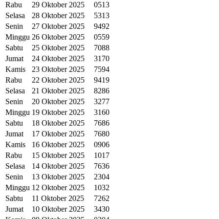
Rabu
29 Oktober 2025
0513
Selasa
28 Oktober 2025
5313
Senin
27 Oktober 2025
9492
Minggu
26 Oktober 2025
0559
Sabtu
25 Oktober 2025
7088
Jumat
24 Oktober 2025
3170
Kamis
23 Oktober 2025
7594
Rabu
22 Oktober 2025
9419
Selasa
21 Oktober 2025
8286
Senin
20 Oktober 2025
3277
Minggu
19 Oktober 2025
3160
Sabtu
18 Oktober 2025
7686
Jumat
17 Oktober 2025
7680
Kamis
16 Oktober 2025
0906
Rabu
15 Oktober 2025
1017
Selasa
14 Oktober 2025
7636
Senin
13 Oktober 2025
2304
Minggu
12 Oktober 2025
1032
Sabtu
11 Oktober 2025
7262
Jumat
10 Oktober 2025
3430