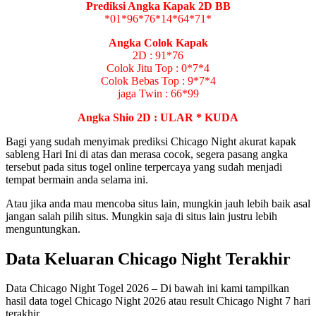
Prediksi Angka Kapak 2D BB
*01*96*76*14*64*71*
Angka Colok Kapak
2D : 91*76
Colok Jitu Top : 0*7*4
Colok Bebas Top : 9*7*4
jaga Twin : 66*99
Angka Shio 2D : ULAR * KUDA
Bagi yang sudah menyimak prediksi Chicago Night akurat kapak
sableng Hari Ini di atas dan merasa cocok, segera pasang angka
tersebut pada situs togel online terpercaya yang sudah menjadi
tempat bermain anda selama ini.
Atau jika anda mau mencoba situs lain, mungkin jauh lebih baik asal
jangan salah pilih situs. Mungkin saja di situs lain justru lebih
menguntungkan.
Data Keluaran Chicago Night Terakhir
Data Chicago Night Togel 2026 – Di bawah ini kami tampilkan
hasil data togel Chicago Night 2026 atau result Chicago Night 7 hari
terakhir