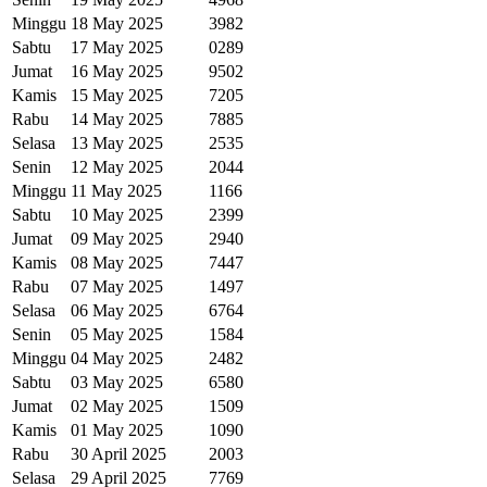
Minggu
18 May 2025
3982
Sabtu
17 May 2025
0289
Jumat
16 May 2025
9502
Kamis
15 May 2025
7205
Rabu
14 May 2025
7885
Selasa
13 May 2025
2535
Senin
12 May 2025
2044
Minggu
11 May 2025
1166
Sabtu
10 May 2025
2399
Jumat
09 May 2025
2940
Kamis
08 May 2025
7447
Rabu
07 May 2025
1497
Selasa
06 May 2025
6764
Senin
05 May 2025
1584
Minggu
04 May 2025
2482
Sabtu
03 May 2025
6580
Jumat
02 May 2025
1509
Kamis
01 May 2025
1090
Rabu
30 April 2025
2003
Selasa
29 April 2025
7769