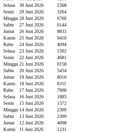
Selasa
30 Juni 2026
2368
Senin
29 Juni 2026
3264
Minggu
28 Juni 2026
6760
Sabtu
27 Juni 2026
0144
Jumat
26 Juni 2026
8833
Kamis
25 Juni 2026
0410
Rabu
24 Juni 2026
4094
Selasa
23 Juni 2026
1502
Senin
22 Juni 2026
4681
Minggu
21 Juni 2026
0158
Sabtu
20 Juni 2026
5454
Jumat
19 Juni 2026
8016
Kamis
18 Juni 2026
8311
Rabu
17 Juni 2026
7900
Selasa
16 Juni 2026
1885
Senin
15 Juni 2026
1572
Minggu
14 Juni 2026
2309
Sabtu
13 Juni 2026
2309
Jumat
12 Juni 2026
4098
Kamis
11 Juni 2026
1231