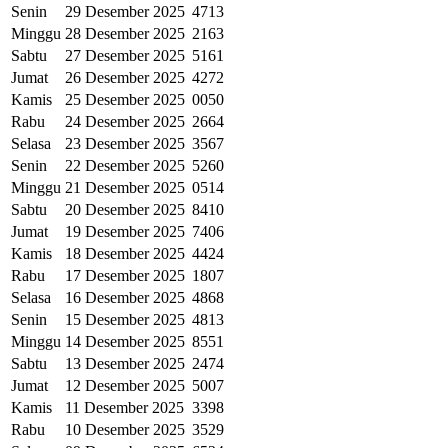
Senin
29 Desember 2025
4713
Minggu
28 Desember 2025
2163
Sabtu
27 Desember 2025
5161
Jumat
26 Desember 2025
4272
Kamis
25 Desember 2025
0050
Rabu
24 Desember 2025
2664
Selasa
23 Desember 2025
3567
Senin
22 Desember 2025
5260
Minggu
21 Desember 2025
0514
Sabtu
20 Desember 2025
8410
Jumat
19 Desember 2025
7406
Kamis
18 Desember 2025
4424
Rabu
17 Desember 2025
1807
Selasa
16 Desember 2025
4868
Senin
15 Desember 2025
4813
Minggu
14 Desember 2025
8551
Sabtu
13 Desember 2025
2474
Jumat
12 Desember 2025
5007
Kamis
11 Desember 2025
3398
Rabu
10 Desember 2025
3529