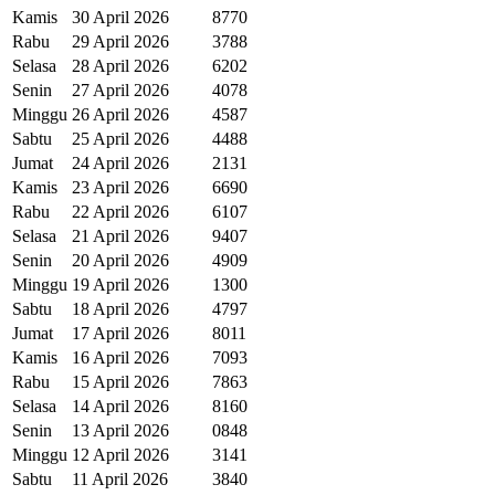
Kamis
30 April 2026
8770
Rabu
29 April 2026
3788
Selasa
28 April 2026
6202
Senin
27 April 2026
4078
Minggu
26 April 2026
4587
Sabtu
25 April 2026
4488
Jumat
24 April 2026
2131
Kamis
23 April 2026
6690
Rabu
22 April 2026
6107
Selasa
21 April 2026
9407
Senin
20 April 2026
4909
Minggu
19 April 2026
1300
Sabtu
18 April 2026
4797
Jumat
17 April 2026
8011
Kamis
16 April 2026
7093
Rabu
15 April 2026
7863
Selasa
14 April 2026
8160
Senin
13 April 2026
0848
Minggu
12 April 2026
3141
Sabtu
11 April 2026
3840