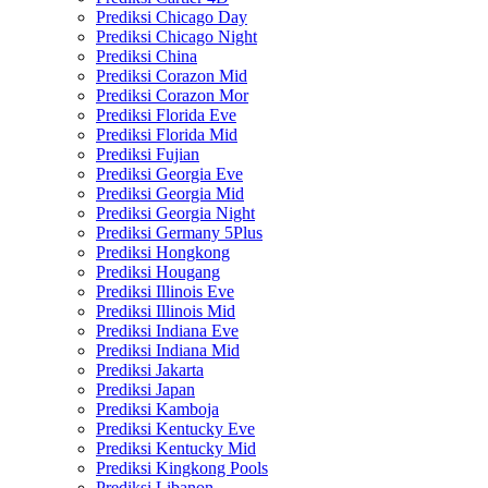
Prediksi Chicago Day
Prediksi Chicago Night
Prediksi China
Prediksi Corazon Mid
Prediksi Corazon Mor
Prediksi Florida Eve
Prediksi Florida Mid
Prediksi Fujian
Prediksi Georgia Eve
Prediksi Georgia Mid
Prediksi Georgia Night
Prediksi Germany 5Plus
Prediksi Hongkong
Prediksi Hougang
Prediksi Illinois Eve
Prediksi Illinois Mid
Prediksi Indiana Eve
Prediksi Indiana Mid
Prediksi Jakarta
Prediksi Japan
Prediksi Kamboja
Prediksi Kentucky Eve
Prediksi Kentucky Mid
Prediksi Kingkong Pools
Prediksi Libanon