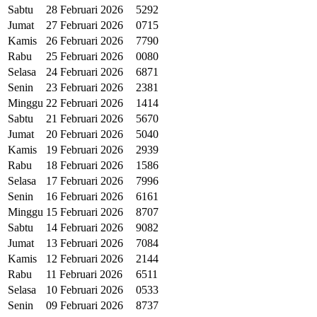
Sabtu
28 Februari 2026
5292
Jumat
27 Februari 2026
0715
Kamis
26 Februari 2026
7790
Rabu
25 Februari 2026
0080
Selasa
24 Februari 2026
6871
Senin
23 Februari 2026
2381
Minggu
22 Februari 2026
1414
Sabtu
21 Februari 2026
5670
Jumat
20 Februari 2026
5040
Kamis
19 Februari 2026
2939
Rabu
18 Februari 2026
1586
Selasa
17 Februari 2026
7996
Senin
16 Februari 2026
6161
Minggu
15 Februari 2026
8707
Sabtu
14 Februari 2026
9082
Jumat
13 Februari 2026
7084
Kamis
12 Februari 2026
2144
Rabu
11 Februari 2026
6511
Selasa
10 Februari 2026
0533
Senin
09 Februari 2026
8737