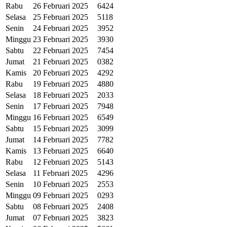
Rabu
26 Februari 2025
6424
Selasa
25 Februari 2025
5118
Senin
24 Februari 2025
3952
Minggu
23 Februari 2025
3930
Sabtu
22 Februari 2025
7454
Jumat
21 Februari 2025
0382
Kamis
20 Februari 2025
4292
Rabu
19 Februari 2025
4880
Selasa
18 Februari 2025
2033
Senin
17 Februari 2025
7948
Minggu
16 Februari 2025
6549
Sabtu
15 Februari 2025
3099
Jumat
14 Februari 2025
7782
Kamis
13 Februari 2025
6640
Rabu
12 Februari 2025
5143
Selasa
11 Februari 2025
4296
Senin
10 Februari 2025
2553
Minggu
09 Februari 2025
0293
Sabtu
08 Februari 2025
2408
Jumat
07 Februari 2025
3823