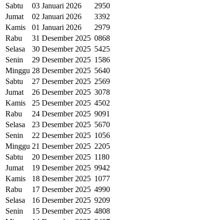
Sabtu
03 Januari 2026
2950
Jumat
02 Januari 2026
3392
Kamis
01 Januari 2026
2979
Rabu
31 Desember 2025
0868
Selasa
30 Desember 2025
5425
Senin
29 Desember 2025
1586
Minggu
28 Desember 2025
5640
Sabtu
27 Desember 2025
2569
Jumat
26 Desember 2025
3078
Kamis
25 Desember 2025
4502
Rabu
24 Desember 2025
9091
Selasa
23 Desember 2025
5670
Senin
22 Desember 2025
1056
Minggu
21 Desember 2025
2205
Sabtu
20 Desember 2025
1180
Jumat
19 Desember 2025
9942
Kamis
18 Desember 2025
1077
Rabu
17 Desember 2025
4990
Selasa
16 Desember 2025
9209
Senin
15 Desember 2025
4808