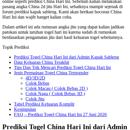
online seperti prediksi China Hari Ini. Sebelum kalian melakukan
pasang angka China 2d jitu Hari Ini, sebaiknya mampir sejenak di
forum prediksi kapak sableng. Kami akan berikan bocoran China
Hari Ini dan wajib banget kalian coba.
Dalam artikel ini ada rumusan angka jitu yang dapat kalian jadikan
patokan untuk taruhan togel hari ini karena sudah di rumuskan
berdasarkan pengamatan jitu dari hasil keluaran togel sebelumnya.
Topik Prediksi
Prediksi Togel China Hari Ini dari Admin Kapak Sableng
Data Keluaran China Terakhir
Tips Dan Trik Mencari Prediksi Togel China Hari Ini
Jenis Permainan Togel China Terpopuler
4D/3D/2D
Colok Bebas
Colok Macau ( Colok Bebas 2D )
Colok Naga ( Colok Bebas 3D )
Colok Jitu
Tabel Prediksi Keluaran Komplit
Kesimpulan
FAQ – Prediksi Togel China Hari Ini 27 Juni 2026
Prediksi Togel China Hari Ini dari Admin