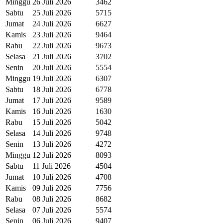
Minggu
26 Juli 2026
3462
Sabtu
25 Juli 2026
5715
Jumat
24 Juli 2026
6627
Kamis
23 Juli 2026
9464
Rabu
22 Juli 2026
9673
Selasa
21 Juli 2026
3702
Senin
20 Juli 2026
5554
Minggu
19 Juli 2026
6307
Sabtu
18 Juli 2026
6778
Jumat
17 Juli 2026
9589
Kamis
16 Juli 2026
1630
Rabu
15 Juli 2026
5042
Selasa
14 Juli 2026
9748
Senin
13 Juli 2026
4272
Minggu
12 Juli 2026
8093
Sabtu
11 Juli 2026
4504
Jumat
10 Juli 2026
4708
Kamis
09 Juli 2026
7756
Rabu
08 Juli 2026
8682
Selasa
07 Juli 2026
5574
Senin
06 Juli 2026
9407