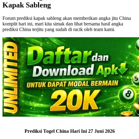
Kapak Sableng
Forum prediksi kapak sableng akan memberikan angka jitu China
komplit hari ini, mari kita simak dan lihat bersama hasil angka
prediksi China terjitu yang sudah di racik oleh team kami.
Prediksi Togel China Hari Ini 27 Juni 2026