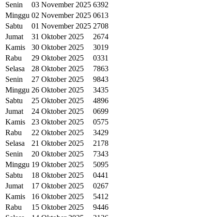
Senin
03 November 2025
6392
Minggu
02 November 2025
0613
Sabtu
01 November 2025
2708
Jumat
31 Oktober 2025
2674
Kamis
30 Oktober 2025
3019
Rabu
29 Oktober 2025
0331
Selasa
28 Oktober 2025
7863
Senin
27 Oktober 2025
9843
Minggu
26 Oktober 2025
3435
Sabtu
25 Oktober 2025
4896
Jumat
24 Oktober 2025
0699
Kamis
23 Oktober 2025
0575
Rabu
22 Oktober 2025
3429
Selasa
21 Oktober 2025
2178
Senin
20 Oktober 2025
7343
Minggu
19 Oktober 2025
5095
Sabtu
18 Oktober 2025
0441
Jumat
17 Oktober 2025
0267
Kamis
16 Oktober 2025
5412
Rabu
15 Oktober 2025
9446