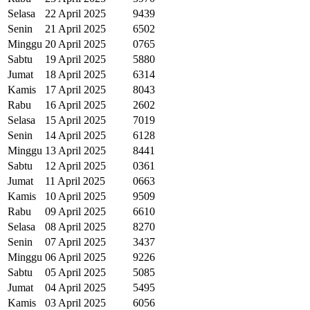
Selasa
22 April 2025
9439
Senin
21 April 2025
6502
Minggu
20 April 2025
0765
Sabtu
19 April 2025
5880
Jumat
18 April 2025
6314
Kamis
17 April 2025
8043
Rabu
16 April 2025
2602
Selasa
15 April 2025
7019
Senin
14 April 2025
6128
Minggu
13 April 2025
8441
Sabtu
12 April 2025
0361
Jumat
11 April 2025
0663
Kamis
10 April 2025
9509
Rabu
09 April 2025
6610
Selasa
08 April 2025
8270
Senin
07 April 2025
3437
Minggu
06 April 2025
9226
Sabtu
05 April 2025
5085
Jumat
04 April 2025
5495
Kamis
03 April 2025
6056