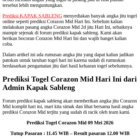
tersebut lebih menguntungkan.
Prediksi KAPAK SABLENG
menyediakan banyak angka jitu togel
online seperti prediksi Corazon Mid Hari Ini. Sebelum kalian
melakukan pasang angka Corazon Mid 2d jitu Hari Ini, sebaiknya
mampir sejenak di forum prediksi kapak sableng. Kami akan
berikan bocoran Corazon Mid Hari Ini dan wajib banget kalian
coba.
Dalam artikel ini ada rumusan angka jitu yang dapat kalian jadikan
patokan untuk taruhan togel hari ini karena sudah di rumuskan
berdasarkan pengamatan jitu dari hasil keluaran togel sebelumnya.
Prediksi Togel Corazon Mid Hari Ini dari
Admin Kapak Sableng
Forum prediksi kapak sableng akan memberikan angka jitu Corazon
Mid komplit hari ini, mari kita simak dan lihat bersama hasil angka
prediksi Corazon Mid terjitu yang sudah di racik oleh team kami.
Prediksi Togel Corazon Mid 09 Mei 2026
Tutup Pasaran : 11.45 WIB – Result pasaran 12.00 WIB