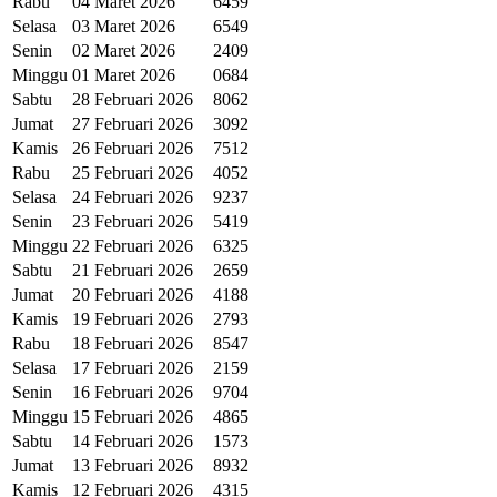
Rabu
04 Maret 2026
6459
Selasa
03 Maret 2026
6549
Senin
02 Maret 2026
2409
Minggu
01 Maret 2026
0684
Sabtu
28 Februari 2026
8062
Jumat
27 Februari 2026
3092
Kamis
26 Februari 2026
7512
Rabu
25 Februari 2026
4052
Selasa
24 Februari 2026
9237
Senin
23 Februari 2026
5419
Minggu
22 Februari 2026
6325
Sabtu
21 Februari 2026
2659
Jumat
20 Februari 2026
4188
Kamis
19 Februari 2026
2793
Rabu
18 Februari 2026
8547
Selasa
17 Februari 2026
2159
Senin
16 Februari 2026
9704
Minggu
15 Februari 2026
4865
Sabtu
14 Februari 2026
1573
Jumat
13 Februari 2026
8932
Kamis
12 Februari 2026
4315