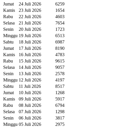
Jumat
24 Juli 2026
6259
Kamis
23 Juli 2026
1654
Rabu
22 Juli 2026
4603
Selasa
21 Juli 2026
7654
Senin
20 Juli 2026
1723
Minggu
19 Juli 2026
6513
Sabtu
18 Juli 2026
6987
Jumat
17 Juli 2026
8190
Kamis
16 Juli 2026
4783
Rabu
15 Juli 2026
9615
Selasa
14 Juli 2026
9057
Senin
13 Juli 2026
2578
Minggu
12 Juli 2026
4197
Sabtu
11 Juli 2026
8517
Jumat
10 Juli 2026
1268
Kamis
09 Juli 2026
5917
Rabu
08 Juli 2026
6794
Selasa
07 Juli 2026
1298
Senin
06 Juli 2026
3817
Minggu
05 Juli 2026
2975