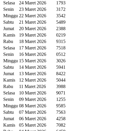
Selasa
24 Maret 2026
1793
Senin
23 Maret 2026
3172
Minggu
22 Maret 2026
3542
Sabtu
21 Maret 2026
5489
Jumat
20 Maret 2026
2388
Kamis
19 Maret 2026
0219
Rabu
18 Maret 2026
9315
Selasa
17 Maret 2026
7518
Senin
16 Maret 2026
0512
Minggu
15 Maret 2026
3026
Sabtu
14 Maret 2026
5941
Jumat
13 Maret 2026
8422
Kamis
12 Maret 2026
5044
Rabu
11 Maret 2026
3988
Selasa
10 Maret 2026
9071
Senin
09 Maret 2026
1255
Minggu
08 Maret 2026
9585
Sabtu
07 Maret 2026
7563
Jumat
06 Maret 2026
4258
Kamis
05 Maret 2026
7082