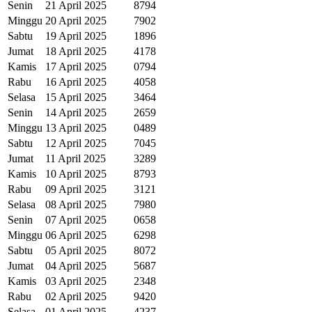
Senin
21 April 2025
8794
Minggu
20 April 2025
7902
Sabtu
19 April 2025
1896
Jumat
18 April 2025
4178
Kamis
17 April 2025
0794
Rabu
16 April 2025
4058
Selasa
15 April 2025
3464
Senin
14 April 2025
2659
Minggu
13 April 2025
0489
Sabtu
12 April 2025
7045
Jumat
11 April 2025
3289
Kamis
10 April 2025
8793
Rabu
09 April 2025
3121
Selasa
08 April 2025
7980
Senin
07 April 2025
0658
Minggu
06 April 2025
6298
Sabtu
05 April 2025
8072
Jumat
04 April 2025
5687
Kamis
03 April 2025
2348
Rabu
02 April 2025
9420
Selasa
01 April 2025
4237