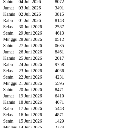
Sabtu
04 Juli 2026
8072
Jumat
03 Juli 2026
3491
Kamis
02 Juli 2026
3815
Rabu
01 Juli 2026
8143
Selasa
30 Juni 2026
2587
Senin
29 Juni 2026
4613
Minggu
28 Juni 2026
0512
Sabtu
27 Juni 2026
0635
Jumat
26 Juni 2026
8461
Kamis
25 Juni 2026
2017
Rabu
24 Juni 2026
9758
Selasa
23 Juni 2026
4036
Senin
22 Juni 2026
4231
Minggu
21 Juni 2026
5595
Sabtu
20 Juni 2026
8471
Jumat
19 Juni 2026
6410
Kamis
18 Juni 2026
4071
Rabu
17 Juni 2026
5443
Selasa
16 Juni 2026
4871
Senin
15 Juni 2026
1429
Minggu
14 Juni 2026
2324