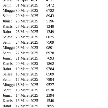
Senin
31 Maret 2025
5472
Minggu
30 Maret 2025
6782
Sabtu
29 Maret 2025
8943
Jumat
28 Maret 2025
5196
Kamis
27 Maret 2025
1248
Rabu
26 Maret 2025
1349
Selasa
25 Maret 2025
6075
Senin
24 Maret 2025
7509
Minggu
23 Maret 2025
0891
Sabtu
22 Maret 2025
6978
Jumat
21 Maret 2025
7693
Kamis
20 Maret 2025
1862
Rabu
19 Maret 2025
9784
Selasa
18 Maret 2025
6509
Senin
17 Maret 2025
7894
Minggu
16 Maret 2025
9527
Sabtu
15 Maret 2025
8530
Jumat
14 Maret 2025
2394
Kamis
13 Maret 2025
1540
Rabu
12 Maret 2025
3855