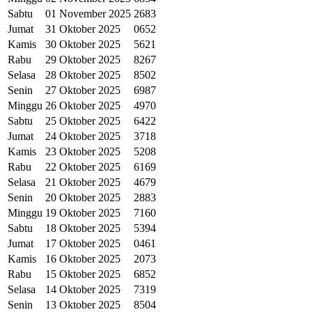
Sabtu
01 November 2025
2683
Jumat
31 Oktober 2025
0652
Kamis
30 Oktober 2025
5621
Rabu
29 Oktober 2025
8267
Selasa
28 Oktober 2025
8502
Senin
27 Oktober 2025
6987
Minggu
26 Oktober 2025
4970
Sabtu
25 Oktober 2025
6422
Jumat
24 Oktober 2025
3718
Kamis
23 Oktober 2025
5208
Rabu
22 Oktober 2025
6169
Selasa
21 Oktober 2025
4679
Senin
20 Oktober 2025
2883
Minggu
19 Oktober 2025
7160
Sabtu
18 Oktober 2025
5394
Jumat
17 Oktober 2025
0461
Kamis
16 Oktober 2025
2073
Rabu
15 Oktober 2025
6852
Selasa
14 Oktober 2025
7319
Senin
13 Oktober 2025
8504