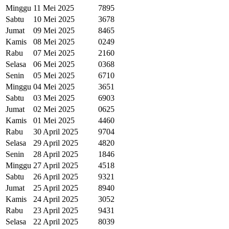
Minggu
11 Mei 2025
7895
Sabtu
10 Mei 2025
3678
Jumat
09 Mei 2025
8465
Kamis
08 Mei 2025
0249
Rabu
07 Mei 2025
2160
Selasa
06 Mei 2025
0368
Senin
05 Mei 2025
6710
Minggu
04 Mei 2025
3651
Sabtu
03 Mei 2025
6903
Jumat
02 Mei 2025
0625
Kamis
01 Mei 2025
4460
Rabu
30 April 2025
9704
Selasa
29 April 2025
4820
Senin
28 April 2025
1846
Minggu
27 April 2025
4518
Sabtu
26 April 2025
9321
Jumat
25 April 2025
8940
Kamis
24 April 2025
3052
Rabu
23 April 2025
9431
Selasa
22 April 2025
8039