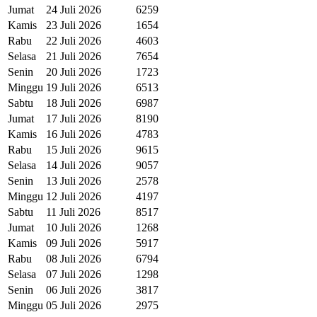
Jumat
24 Juli 2026
6259
Kamis
23 Juli 2026
1654
Rabu
22 Juli 2026
4603
Selasa
21 Juli 2026
7654
Senin
20 Juli 2026
1723
Minggu
19 Juli 2026
6513
Sabtu
18 Juli 2026
6987
Jumat
17 Juli 2026
8190
Kamis
16 Juli 2026
4783
Rabu
15 Juli 2026
9615
Selasa
14 Juli 2026
9057
Senin
13 Juli 2026
2578
Minggu
12 Juli 2026
4197
Sabtu
11 Juli 2026
8517
Jumat
10 Juli 2026
1268
Kamis
09 Juli 2026
5917
Rabu
08 Juli 2026
6794
Selasa
07 Juli 2026
1298
Senin
06 Juli 2026
3817
Minggu
05 Juli 2026
2975