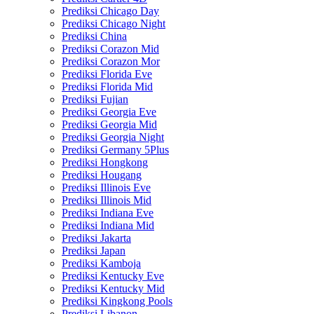
Prediksi Chicago Day
Prediksi Chicago Night
Prediksi China
Prediksi Corazon Mid
Prediksi Corazon Mor
Prediksi Florida Eve
Prediksi Florida Mid
Prediksi Fujian
Prediksi Georgia Eve
Prediksi Georgia Mid
Prediksi Georgia Night
Prediksi Germany 5Plus
Prediksi Hongkong
Prediksi Hougang
Prediksi Illinois Eve
Prediksi Illinois Mid
Prediksi Indiana Eve
Prediksi Indiana Mid
Prediksi Jakarta
Prediksi Japan
Prediksi Kamboja
Prediksi Kentucky Eve
Prediksi Kentucky Mid
Prediksi Kingkong Pools
Prediksi Libanon