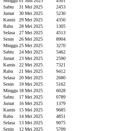
Minggu
01 Juni 2025
4301
Sabtu
31 Mei 2025
2453
Jumat
30 Mei 2025
5230
Kamis
29 Mei 2025
4350
Rabu
28 Mei 2025
1305
Selasa
27 Mei 2025
4513
Senin
26 Mei 2025
8904
Minggu
25 Mei 2025
3270
Sabtu
24 Mei 2025
5462
Jumat
23 Mei 2025
2590
Kamis
22 Mei 2025
7321
Rabu
21 Mei 2025
9412
Selasa
20 Mei 2025
2680
Senin
19 Mei 2025
5162
Minggu
18 Mei 2025
6028
Sabtu
17 Mei 2025
0789
Jumat
16 Mei 2025
1379
Kamis
15 Mei 2025
9685
Rabu
14 Mei 2025
4851
Selasa
13 Mei 2025
9075
Senin
12 Mei 2025
5709