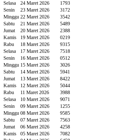
Selasa
24 Maret 2026
1793
Senin
23 Maret 2026
3172
Minggu
22 Maret 2026
3542
Sabtu
21 Maret 2026
5489
Jumat
20 Maret 2026
2388
Kamis
19 Maret 2026
0219
Rabu
18 Maret 2026
9315
Selasa
17 Maret 2026
7518
Senin
16 Maret 2026
0512
Minggu
15 Maret 2026
3026
Sabtu
14 Maret 2026
5941
Jumat
13 Maret 2026
8422
Kamis
12 Maret 2026
5044
Rabu
11 Maret 2026
3988
Selasa
10 Maret 2026
9071
Senin
09 Maret 2026
1255
Minggu
08 Maret 2026
9585
Sabtu
07 Maret 2026
7563
Jumat
06 Maret 2026
4258
Kamis
05 Maret 2026
7082