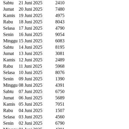
Sabtu
21 Juni 2025
2410
Jumat
20 Juni 2025
7480
Kamis
19 Juni 2025
4975
Rabu
18 Juni 2025
8043
Selasa
17 Juni 2025
4790
Senin
16 Juni 2025
9054
Minggu
15 Juni 2025
6083
Sabtu
14 Juni 2025
8195
Jumat
13 Juni 2025
3081
Kamis
12 Juni 2025
2489
Rabu
11 Juni 2025
5968
Selasa
10 Juni 2025
8076
Senin
09 Juni 2025
1390
Minggu
08 Juni 2025
4391
Sabtu
07 Juni 2025
6750
Jumat
06 Juni 2025
5689
Kamis
05 Juni 2025
7051
Rabu
04 Juni 2025
1507
Selasa
03 Juni 2025
4560
Senin
02 Juni 2025
6790