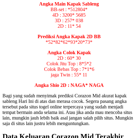
Angka Main Kapak Sableng
BB-set : *512804*
4D : 3200* 5685
3D : 257* 038
2D : 11* 54
Prediksi Angka Kapak 2D BB
*52*82*62*93*20*73*
Angka Colok Kapak
2D : 60* 30
Colok Jitu Top : 8*5*2
Colok Bebas Top : 7*1*6
jaga Twin : 55* 11
Angka Shio 2D : NAGA* NAGA
Bagi yang sudah menyimak prediksi Corazon Mid akurat kapak
sableng Hari Ini di atas dan merasa cocok. Segera pasang angka
tersebut pada situs togel online terpercaya yang sudah menjadi
tempat bermain anda selama ini. Atau jika anda mau mencoba situs
lain, mungkin jauh lebih baik asal jangan salah pilih situs. Mungkin
saja di situs lain justru lebih menguntungkan.
Data Keluaran Corazon Mid Terakhir