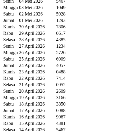
Senin
04 Mei 2026
5467
Minggu
03 Mei 2026
1049
Sabtu
02 Mei 2026
5928
Jumat
01 Mei 2026
1293
Kamis
30 April 2026
7806
Rabu
29 April 2026
0617
Selasa
28 April 2026
4385
Senin
27 April 2026
1234
Minggu
26 April 2026
5726
Sabtu
25 April 2026
6909
Jumat
24 April 2026
4057
Kamis
23 April 2026
0488
Rabu
22 April 2026
7414
Selasa
21 April 2026
0952
Senin
20 April 2026
2609
Minggu
19 April 2026
3166
Sabtu
18 April 2026
3850
Jumat
17 April 2026
6088
Kamis
16 April 2026
9067
Rabu
15 April 2026
4381
Selasa
14 April 2026
5467