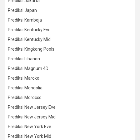
Prediksi Jakarta
Prediksi Japan
Prediksi Kamboja
Prediksi Kentucky Eve
Prediksi Kentucky Mid
Prediksi Kingkong Pools
Prediksi Libanon
Prediksi Magnum 4D
Prediksi Maroko
Prediksi Mongolia
Prediksi Morocco
Prediksi New Jersey Eve
Prediksi New Jersey Mid
Prediksi New York Eve
Prediksi New York Mid