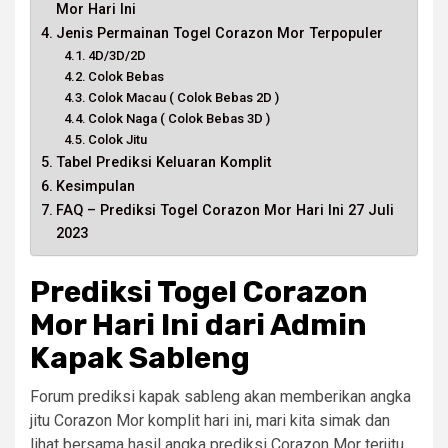
Mor Hari Ini
Jenis Permainan Togel Corazon Mor Terpopuler
4D/3D/2D
Colok Bebas
Colok Macau ( Colok Bebas 2D )
Colok Naga ( Colok Bebas 3D )
Colok Jitu
Tabel Prediksi Keluaran Komplit
Kesimpulan
FAQ – Prediksi Togel Corazon Mor Hari Ini 27 Juli
2023
Prediksi Togel Corazon
Mor Hari Ini dari Admin
Kapak Sableng
Forum prediksi kapak sableng akan memberikan angka
jitu Corazon Mor komplit hari ini, mari kita simak dan
lihat bersama hasil angka prediksi Corazon Mor terjitu