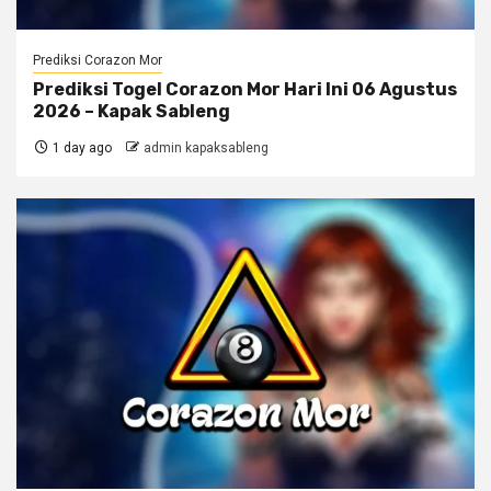
Prediksi Corazon Mor
Prediksi Togel Corazon Mor Hari Ini 06 Agustus
2026 – Kapak Sableng
1 day ago
admin kapaksableng