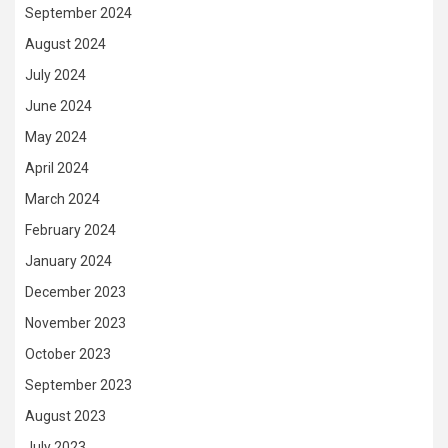
September 2024
August 2024
July 2024
June 2024
May 2024
April 2024
March 2024
February 2024
January 2024
December 2023
November 2023
October 2023
September 2023
August 2023
July 2023