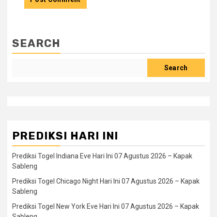
SEARCH
Search
PREDIKSI HARI INI
Prediksi Togel Indiana Eve Hari Ini 07 Agustus 2026 – Kapak
Sableng
Prediksi Togel Chicago Night Hari Ini 07 Agustus 2026 – Kapak
Sableng
Prediksi Togel New York Eve Hari Ini 07 Agustus 2026 – Kapak
Sableng