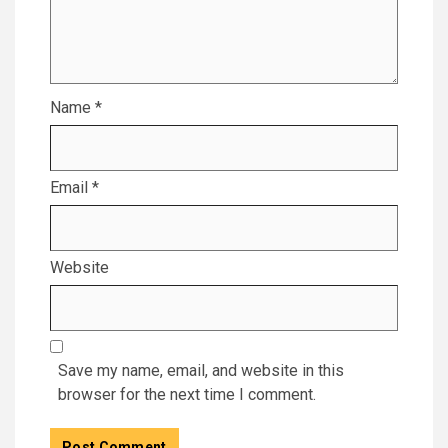
Name
*
Email
*
Website
Save my name, email, and website in this
browser for the next time I comment.