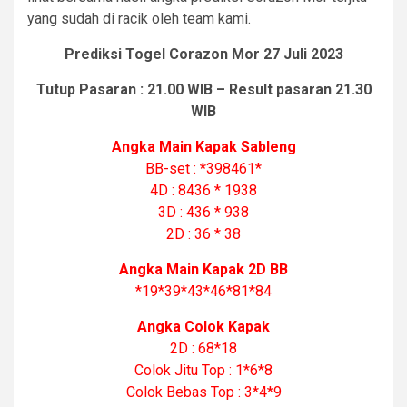
yang sudah di racik oleh team kami.
Prediksi Togel Corazon Mor 27 Juli 2023
Tutup Pasaran : 21.00 WIB – Result pasaran 21.30
WIB
Angka Main Kapak Sableng
BB-set : *398461*
4D : 8436 * 1938
3D : 436 * 938
2D : 36 * 38
Angka Main Kapak 2D BB
*19*39*43*46*81*84
Angka Colok Kapak
2D : 68*18
Colok Jitu Top : 1*6*8
Colok Bebas Top : 3*4*9