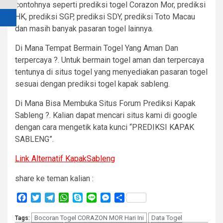
contohnya seperti prediksi togel Corazon Mor, prediksi
HK, prediksi SGP, prediksi SDY, prediksi Toto Macau
dan masih banyak pasaran togel lainnya.
Di Mana Tempat Bermain Togel Yang Aman Dan
terpercaya ?. Untuk bermain togel aman dan terpercaya
tentunya di situs togel yang menyediakan pasaran togel
sesuai dengan prediksi togel kapak sableng.
Di Mana Bisa Membuka Situs Forum Prediksi Kapak
Sableng ?. Kalian dapat mencari situs kami di google
dengan cara mengetik kata kunci “PREDIKSI KAPAK
SABLENG”.
Link Alternatif KapakSableng
share ke teman kalian :
Facebook
Twitter
Telegram
WhatsApp
Skype
Line
Messenger
Share
Bocoran Togel CORAZON MOR Hari Ini
Data Togel
Tags: