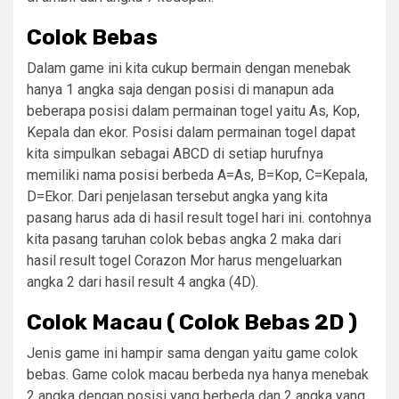
Colok Bebas
Dalam game ini kita cukup bermain dengan menebak
hanya 1 angka saja dengan posisi di manapun ada
beberapa posisi dalam permainan togel yaitu As, Kop,
Kepala dan ekor. Posisi dalam permainan togel dapat
kita simpulkan sebagai ABCD di setiap hurufnya
memiliki nama posisi berbeda A=As, B=Kop, C=Kepala,
D=Ekor. Dari penjelasan tersebut angka yang kita
pasang harus ada di hasil result togel hari ini. contohnya
kita pasang taruhan colok bebas angka 2 maka dari
hasil result togel Corazon Mor harus mengeluarkan
angka 2 dari hasil result 4 angka (4D).
Colok Macau ( Colok Bebas 2D )
Jenis game ini hampir sama dengan yaitu game colok
bebas. Game colok macau berbeda nya hanya menebak
2 angka dengan posisi yang berbeda dan 2 angka yang