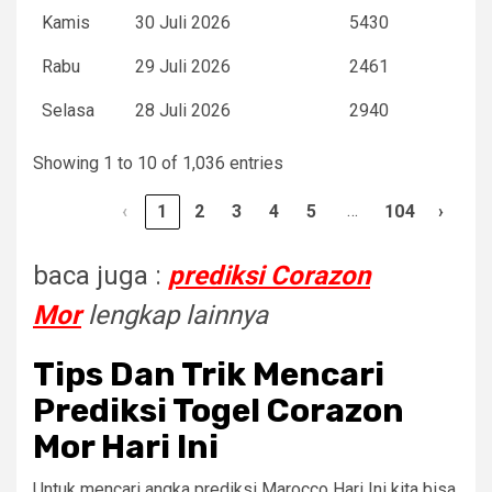
Kamis
30 Juli 2026
5430
Rabu
29 Juli 2026
2461
Selasa
28 Juli 2026
2940
Showing 1 to 10 of 1,036 entries
…
‹
1
2
3
4
5
104
›
baca juga :
prediksi Corazon
Mor
lengkap lainnya
Tips Dan Trik Mencari
Prediksi Togel Corazon
Mor Hari Ini
Untuk mencari angka prediksi Marocco Hari Ini kita bisa