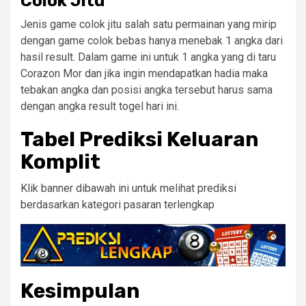
Colok Jitu
Jenis game colok jitu salah satu permainan yang mirip
dengan game colok bebas hanya menebak 1 angka dari
hasil result. Dalam game ini untuk 1 angka yang di taru
Corazon Mor dan jika ingin mendapatkan hadia maka
tebakan angka dan posisi angka tersebut harus sama
dengan angka result togel hari ini.
Tabel Prediksi Keluaran
Komplit
Klik banner dibawah ini untuk melihat prediksi
berdasarkan kategori pasaran terlengkap
Kesimpulan