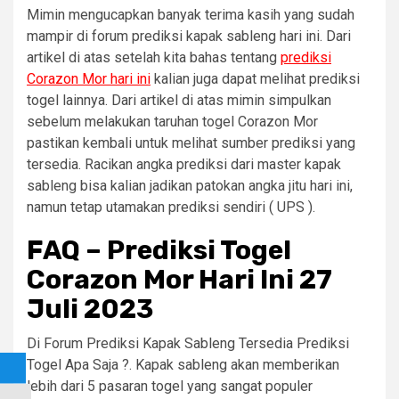
Mimin mengucapkan banyak terima kasih yang sudah
mampir di forum prediksi kapak sableng hari ini. Dari
artikel di atas setelah kita bahas tentang
prediksi
Corazon Mor hari ini
kalian juga dapat melihat prediksi
togel lainnya. Dari artikel di atas mimin simpulkan
sebelum melakukan taruhan togel Corazon Mor
pastikan kembali untuk melihat sumber prediksi yang
tersedia. Racikan angka prediksi dari master kapak
sableng bisa kalian jadikan patokan angka jitu hari ini,
namun tetap utamakan prediksi sendiri ( UPS ).
FAQ – Prediksi Togel
Corazon Mor Hari Ini 27
Juli 2023
Di Forum Prediksi Kapak Sableng Tersedia Prediksi
Togel Apa Saja ?. Kapak sableng akan memberikan
lebih dari 5 pasaran togel yang sangat populer