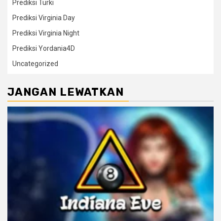
Prediksi Turki
Prediksi Virginia Day
Prediksi Virginia Night
Prediksi Yordania4D
Uncategorized
JANGAN LEWATKAN