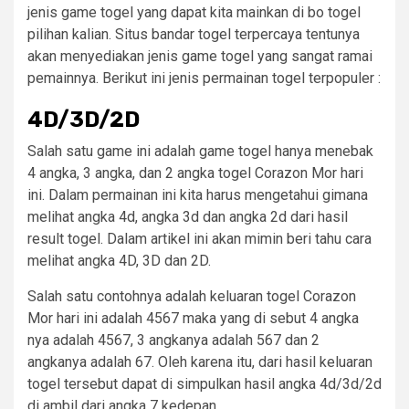
jenis game togel yang dapat kita mainkan di bo togel
pilihan kalian. Situs bandar togel terpercaya tentunya
akan menyediakan jenis game togel yang sangat ramai
pemainnya. Berikut ini jenis permainan togel terpopuler :
4D/3D/2D
Salah satu game ini adalah game togel hanya menebak
4 angka, 3 angka, dan 2 angka togel Corazon Mor hari
ini. Dalam permainan ini kita harus mengetahui gimana
melihat angka 4d, angka 3d dan angka 2d dari hasil
result togel. Dalam artikel ini akan mimin beri tahu cara
melihat angka 4D, 3D dan 2D.
Salah satu contohnya adalah keluaran togel Corazon
Mor hari ini adalah 4567 maka yang di sebut 4 angka
nya adalah 4567, 3 angkanya adalah 567 dan 2
angkanya adalah 67. Oleh karena itu, dari hasil keluaran
togel tersebut dapat di simpulkan hasil angka 4d/3d/2d
di ambil dari angka 7 kedepan.