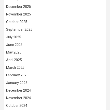
December 2025
November 2025
October 2025
September 2025
July 2025
June 2025
May 2025
April 2025
March 2025
February 2025
January 2025
December 2024
November 2024
October 2024