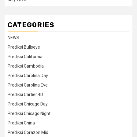
CATEGORIES
NEWS
Prediksi Bullseye
Prediksi California
Prediksi Cambodia
Prediksi Carolina Day
Prediksi Carolina Eve
Prediksi Cartier 4D
Prediksi Chicago Day
Prediksi Chicago Night
Prediksi China
Prediksi Corazon Mid