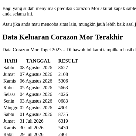
Bagi yang sudah menyimak prediksi Corazon Mor akurat kapak sableng 
anda selama ini.
Atau jika anda mau mencoba situs lain, mungkin jauh lebih baik asal j
Data Keluaran Corazon Mor Terakhir
Data Corazon Mor Togel 2023 – Di bawah ini kami tampilkan hasil da
HARI
TANGGAL
RESULT
Sabtu
08 Agustus 2026
8627
Jumat
07 Agustus 2026
2108
Kamis
06 Agustus 2026
5306
Rabu
05 Agustus 2026
5663
Selasa
04 Agustus 2026
4026
Senin
03 Agustus 2026
0683
Minggu
02 Agustus 2026
4901
Sabtu
01 Agustus 2026
8735
Jumat
31 Juli 2026
6319
Kamis
30 Juli 2026
5430
Rabu
29 Juli 2026
2461