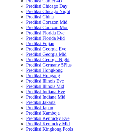
Prediksi Cartier 4D
Prediksi Chicago Day
Prediksi Chicago Night
Prediksi China
Prediksi Corazon Mid
Prediksi Corazon Mor
Prediksi Florida Eve
Prediksi Florida Mid
Prediksi Fujian
Prediksi Georgia Eve
Prediksi Georgia Mid
Prediksi Georgia Night
Prediksi Germany 5Plus
Prediksi Hongkong
Prediksi Hougang
Prediksi Illinois Eve
Prediksi Illinois Mid
Prediksi Indiana Eve
Prediksi Indiana Mid
Prediksi Jakarta
Prediksi Japan
Prediksi Kamboja
Prediksi Kentucky Eve
Prediksi Kentucky Mid
Prediksi Kingkong Pools