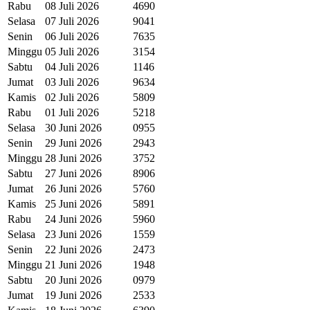
Rabu
08 Juli 2026
4690
Selasa
07 Juli 2026
9041
Senin
06 Juli 2026
7635
Minggu
05 Juli 2026
3154
Sabtu
04 Juli 2026
1146
Jumat
03 Juli 2026
9634
Kamis
02 Juli 2026
5809
Rabu
01 Juli 2026
5218
Selasa
30 Juni 2026
0955
Senin
29 Juni 2026
2943
Minggu
28 Juni 2026
3752
Sabtu
27 Juni 2026
8906
Jumat
26 Juni 2026
5760
Kamis
25 Juni 2026
5891
Rabu
24 Juni 2026
5960
Selasa
23 Juni 2026
1559
Senin
22 Juni 2026
2473
Minggu
21 Juni 2026
1948
Sabtu
20 Juni 2026
0979
Jumat
19 Juni 2026
2533