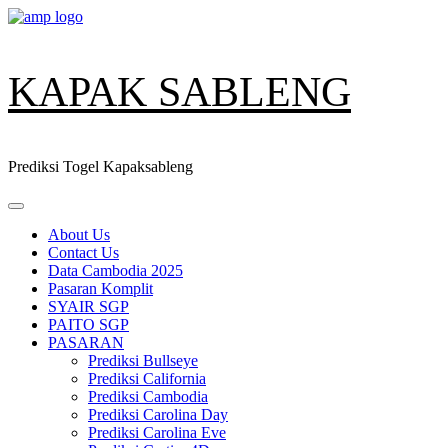
Skip
to
content
KAPAK SABLENG
Prediksi Togel Kapaksableng
Primary
Menu
About Us
Contact Us
Data Cambodia 2025
Pasaran Komplit
SYAIR SGP
PAITO SGP
PASARAN
Prediksi Bullseye
Prediksi California
Prediksi Cambodia
Prediksi Carolina Day
Prediksi Carolina Eve