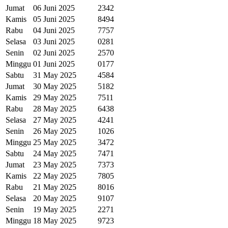
Jumat
06 Juni 2025
2342
Kamis
05 Juni 2025
8494
Rabu
04 Juni 2025
7757
Selasa
03 Juni 2025
0281
Senin
02 Juni 2025
2570
Minggu
01 Juni 2025
0177
Sabtu
31 May 2025
4584
Jumat
30 May 2025
5182
Kamis
29 May 2025
7511
Rabu
28 May 2025
6438
Selasa
27 May 2025
4241
Senin
26 May 2025
1026
Minggu
25 May 2025
3472
Sabtu
24 May 2025
7471
Jumat
23 May 2025
7373
Kamis
22 May 2025
7805
Rabu
21 May 2025
8016
Selasa
20 May 2025
9107
Senin
19 May 2025
2271
Minggu
18 May 2025
9723