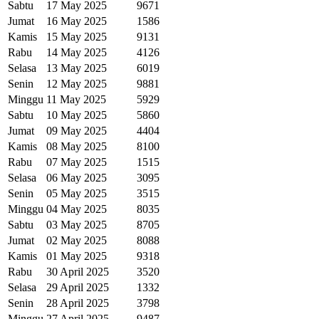
Sabtu
17 May 2025
9671
Jumat
16 May 2025
1586
Kamis
15 May 2025
9131
Rabu
14 May 2025
4126
Selasa
13 May 2025
6019
Senin
12 May 2025
9881
Minggu
11 May 2025
5929
Sabtu
10 May 2025
5860
Jumat
09 May 2025
4404
Kamis
08 May 2025
8100
Rabu
07 May 2025
1515
Selasa
06 May 2025
3095
Senin
05 May 2025
3515
Minggu
04 May 2025
8035
Sabtu
03 May 2025
8705
Jumat
02 May 2025
8088
Kamis
01 May 2025
9318
Rabu
30 April 2025
3520
Selasa
29 April 2025
1332
Senin
28 April 2025
3798
Minggu
27 April 2025
9487