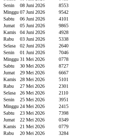
Senin
08 Juni 2026
8553
Minggu
07 Juni 2026
9542
Sabtu
06 Juni 2026
4101
Jumat
05 Juni 2026
9865
Kamis
04 Juni 2026
4928
Rabu
03 Juni 2026
5338
Selasa
02 Juni 2026
2640
Senin
01 Juni 2026
7046
Minggu
31 Mei 2026
0778
Sabtu
30 Mei 2026
8727
Jumat
29 Mei 2026
6667
Kamis
28 Mei 2026
5101
Rabu
27 Mei 2026
2301
Selasa
26 Mei 2026
2110
Senin
25 Mei 2026
3951
Minggu
24 Mei 2026
2415
Sabtu
23 Mei 2026
7398
Jumat
22 Mei 2026
0349
Kamis
21 Mei 2026
0779
Rabu
20 Mei 2026
3284