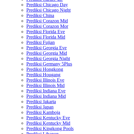
Prediksi Chicago Day
Prediksi Chicago Night
Prediksi China
Prediksi Corazon Mid
Prediksi Corazon Mor
Prediksi Florida Eve
Prediksi Florida Mid
Prediksi Fujian
Prediksi Georgia Eve
Prediksi Georgia Mid
Prediksi Georgia Night
Prediksi Germany 5Plus
Prediksi Hongkong
Prediksi Hougang
Prediksi Illinois Eve
Prediksi Illinois Mid
Prediksi Indiana Eve
Prediksi Indiana Mid
Prediksi Jakarta
Prediksi Japan
Prediksi Kamboja
Prediksi Kentucky Eve
Prediksi Kentucky Mid
Prediksi Kingkong Pools
Prediksi Libanon