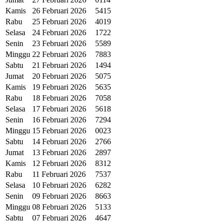
Kamis
26 Februari 2026
5415
Rabu
25 Februari 2026
4019
Selasa
24 Februari 2026
1722
Senin
23 Februari 2026
5589
Minggu
22 Februari 2026
7883
Sabtu
21 Februari 2026
1494
Jumat
20 Februari 2026
5075
Kamis
19 Februari 2026
5635
Rabu
18 Februari 2026
7058
Selasa
17 Februari 2026
5618
Senin
16 Februari 2026
7294
Minggu
15 Februari 2026
0023
Sabtu
14 Februari 2026
2766
Jumat
13 Februari 2026
2897
Kamis
12 Februari 2026
8312
Rabu
11 Februari 2026
7537
Selasa
10 Februari 2026
6282
Senin
09 Februari 2026
8663
Minggu
08 Februari 2026
5133
Sabtu
07 Februari 2026
4647