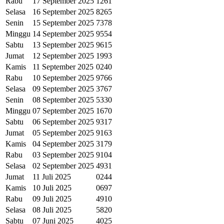
Rabu
17 September 2025
1261
Selasa
16 September 2025
8265
Senin
15 September 2025
7378
Minggu
14 September 2025
9554
Sabtu
13 September 2025
9615
Jumat
12 September 2025
1993
Kamis
11 September 2025
0240
Rabu
10 September 2025
9766
Selasa
09 September 2025
3767
Senin
08 September 2025
5330
Minggu
07 September 2025
1670
Sabtu
06 September 2025
9317
Jumat
05 September 2025
9163
Kamis
04 September 2025
3179
Rabu
03 September 2025
9104
Selasa
02 September 2025
4931
Jumat
11 Juli 2025
0244
Kamis
10 Juli 2025
0697
Rabu
09 Juli 2025
4910
Selasa
08 Juli 2025
5820
Sabtu
07 Juni 2025
4025