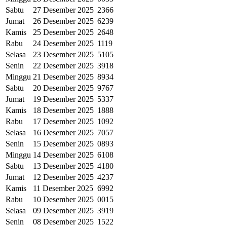
Sabtu
27 Desember 2025
2366
Jumat
26 Desember 2025
6239
Kamis
25 Desember 2025
2648
Rabu
24 Desember 2025
1119
Selasa
23 Desember 2025
5105
Senin
22 Desember 2025
3918
Minggu
21 Desember 2025
8934
Sabtu
20 Desember 2025
9767
Jumat
19 Desember 2025
5337
Kamis
18 Desember 2025
1888
Rabu
17 Desember 2025
1092
Selasa
16 Desember 2025
7057
Senin
15 Desember 2025
0893
Minggu
14 Desember 2025
6108
Sabtu
13 Desember 2025
4180
Jumat
12 Desember 2025
4237
Kamis
11 Desember 2025
6992
Rabu
10 Desember 2025
0015
Selasa
09 Desember 2025
3919
Senin
08 Desember 2025
1522