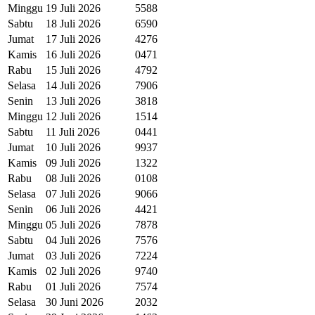
Minggu
19 Juli 2026
5588
Sabtu
18 Juli 2026
6590
Jumat
17 Juli 2026
4276
Kamis
16 Juli 2026
0471
Rabu
15 Juli 2026
4792
Selasa
14 Juli 2026
7906
Senin
13 Juli 2026
3818
Minggu
12 Juli 2026
1514
Sabtu
11 Juli 2026
0441
Jumat
10 Juli 2026
9937
Kamis
09 Juli 2026
1322
Rabu
08 Juli 2026
0108
Selasa
07 Juli 2026
9066
Senin
06 Juli 2026
4421
Minggu
05 Juli 2026
7878
Sabtu
04 Juli 2026
7576
Jumat
03 Juli 2026
7224
Kamis
02 Juli 2026
9740
Rabu
01 Juli 2026
7574
Selasa
30 Juni 2026
2032