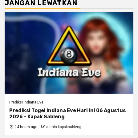
JANGAN LEWATKAN
Prediksi Indiana Eve
Prediksi Togel Indiana Eve Hari Ini 06 Agustus
2026 – Kapak Sableng
14 hours ago
admin kapaksableng