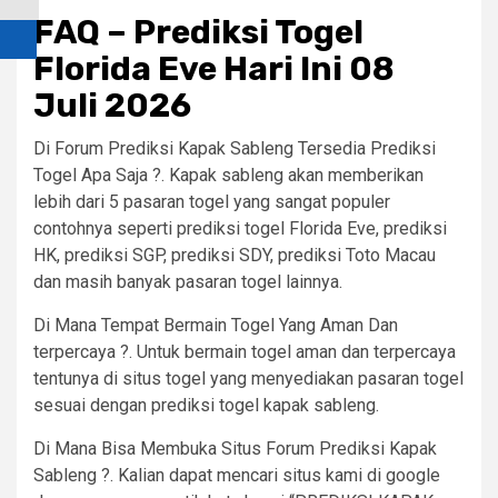
FAQ – Prediksi Togel
Florida Eve Hari Ini 08
Juli 2026
Di Forum Prediksi Kapak Sableng Tersedia Prediksi
Togel Apa Saja ?. Kapak sableng akan memberikan
lebih dari 5 pasaran togel yang sangat populer
contohnya seperti prediksi togel Florida Eve, prediksi
HK, prediksi SGP, prediksi SDY, prediksi Toto Macau
dan masih banyak pasaran togel lainnya.
Di Mana Tempat Bermain Togel Yang Aman Dan
terpercaya ?. Untuk bermain togel aman dan terpercaya
tentunya di situs togel yang menyediakan pasaran togel
sesuai dengan prediksi togel kapak sableng.
Di Mana Bisa Membuka Situs Forum Prediksi Kapak
Sableng ?. Kalian dapat mencari situs kami di google