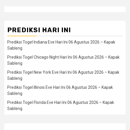
PREDIKSI HARI INI
Prediksi Togel Indiana Eve Hari Ini 06 Agustus 2026 – Kapak
Sableng
Prediksi Togel Chicago Night Hari Ini 06 Agustus 2026 – Kapak
Sableng
Prediksi Togel New York Eve Hari Ini 06 Agustus 2026 – Kapak
Sableng
Prediksi Togel Illinois Eve Hari Ini 06 Agustus 2026 – Kapak
Sableng
Prediksi Togel Florida Eve Hari Ini 06 Agustus 2026 – Kapak
Sableng