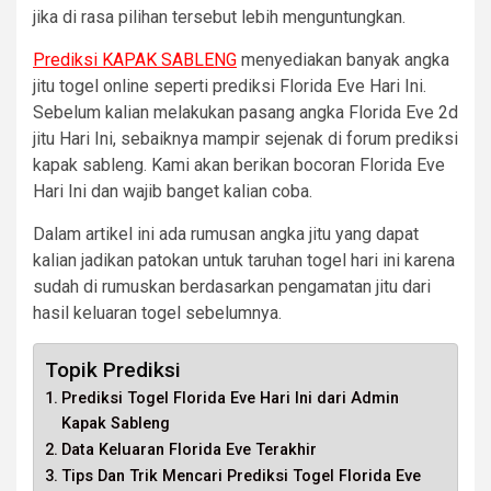
jika di rasa pilihan tersebut lebih menguntungkan.
Prediksi KAPAK SABLENG
menyediakan banyak angka
jitu togel online seperti prediksi Florida Eve Hari Ini.
Sebelum kalian melakukan pasang angka Florida Eve 2d
jitu Hari Ini, sebaiknya mampir sejenak di forum prediksi
kapak sableng. Kami akan berikan bocoran Florida Eve
Hari Ini dan wajib banget kalian coba.
Dalam artikel ini ada rumusan angka jitu yang dapat
kalian jadikan patokan untuk taruhan togel hari ini karena
sudah di rumuskan berdasarkan pengamatan jitu dari
hasil keluaran togel sebelumnya.
Topik Prediksi
Prediksi Togel Florida Eve Hari Ini dari Admin
Kapak Sableng
Data Keluaran Florida Eve Terakhir
Tips Dan Trik Mencari Prediksi Togel Florida Eve