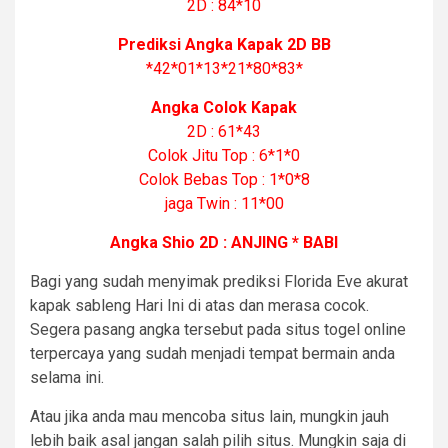
2D : 84*10
Prediksi Angka Kapak 2D BB
*42*01*13*21*80*83*
Angka Colok Kapak
2D : 61*43
Colok Jitu Top : 6*1*0
Colok Bebas Top : 1*0*8
jaga Twin : 11*00
Angka Shio 2D : ANJING * BABI
Bagi yang sudah menyimak prediksi Florida Eve akurat
kapak sableng Hari Ini di atas dan merasa cocok.
Segera pasang angka tersebut pada situs togel online
terpercaya yang sudah menjadi tempat bermain anda
selama ini.
Atau jika anda mau mencoba situs lain, mungkin jauh
lebih baik asal jangan salah pilih situs. Mungkin saja di