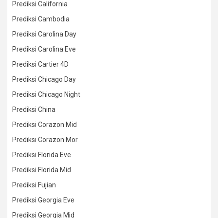
Prediksi California
Prediksi Cambodia
Prediksi Carolina Day
Prediksi Carolina Eve
Prediksi Cartier 4D
Prediksi Chicago Day
Prediksi Chicago Night
Prediksi China
Prediksi Corazon Mid
Prediksi Corazon Mor
Prediksi Florida Eve
Prediksi Florida Mid
Prediksi Fujian
Prediksi Georgia Eve
Prediksi Georgia Mid