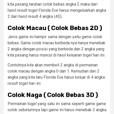
kita pasang taruhan colok bebas angka 2 maka dari
hasil result togel Florida Eve harus mengeluarkan angka
2 dari hasil result 4 angka (4D).
Colok Macau ( Colok Bebas 2D )
Jenis game ini hampir sama dengan yaitu game colok
bebas. Game colok macau berbeda nya hanya menebak
2 angka dengan posisi yang berbeda dan 2 angka yang
kita pasang harus muncul di hasil keluaran togel hari ini.
Contohnya kita akan membeli 2 angka di permainan
colok macau dengan angka 0 dan 1. Kemudian dari 2
angka yang kita taru Florida Eve harus keluar di 4 angka
result togel hari ini.
Colok Naga ( Colok Bebas 3D )
Permainan togel yang satu ini sama seperti game game
colok sebelumnya tapi game ini harus menebak 3 angka