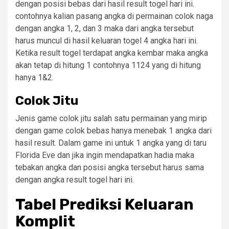
dengan posisi bebas dari hasil result togel hari ini.
contohnya kalian pasang angka di permainan colok naga
dengan angka 1, 2, dan 3 maka dari angka tersebut
harus muncul di hasil keluaran togel 4 angka hari ini.
Ketika result togel terdapat angka kembar maka angka
akan tetap di hitung 1 contohnya 1124 yang di hitung
hanya 1&2.
Colok Jitu
Jenis game colok jitu salah satu permainan yang mirip
dengan game colok bebas hanya menebak 1 angka dari
hasil result. Dalam game ini untuk 1 angka yang di taru
Florida Eve dan jika ingin mendapatkan hadia maka
tebakan angka dan posisi angka tersebut harus sama
dengan angka result togel hari ini.
Tabel Prediksi Keluaran
Komplit