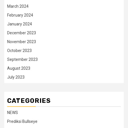
March 2024
February 2024
January 2024
December 2023
November 2023
October 2023
September 2023
August 2023
July 2023
CATEGORIES
NEWS
Prediksi Bullseye