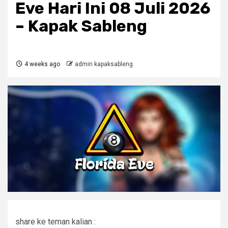
Eve Hari Ini 08 Juli 2026
– Kapak Sableng
4 weeks ago
admin kapaksableng
share ke teman kalian :