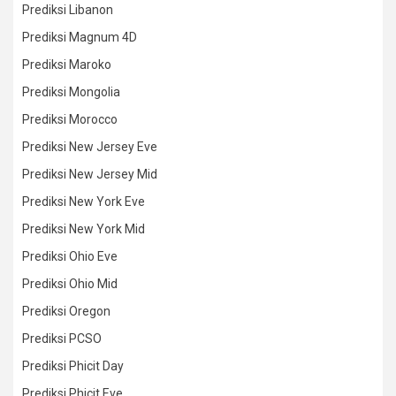
Prediksi Libanon
Prediksi Magnum 4D
Prediksi Maroko
Prediksi Mongolia
Prediksi Morocco
Prediksi New Jersey Eve
Prediksi New Jersey Mid
Prediksi New York Eve
Prediksi New York Mid
Prediksi Ohio Eve
Prediksi Ohio Mid
Prediksi Oregon
Prediksi PCSO
Prediksi Phicit Day
Prediksi Phicit Eve