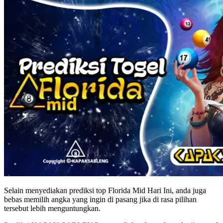
Selain menyediakan prediksi top Florida Mid Hari Ini, anda juga
bebas memilih angka yang ingin di pasang jika di rasa pilihan
tersebut lebih menguntungkan.