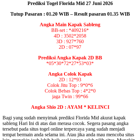
Prediksi Togel Florida Mid 27 Juni 2026
Tutup Pasaran : 01.20 WIB – Result pasaran 01.35 WIB
Angka Main Kapak Sableng
BB-set : *409216*
4D : 3502*2058
3D : 927*760
2D : 07*97
Prediksi Angka Kapak 2D BB
*05*30*72*27*53*03*
Angka Colok Kapak
2D : 12*93
Colok Jitu Top : 9*0*6
Colok Bebas Top : 4*2*0
jaga Twin : 99*66
Angka Shio 2D : AYAM * KELINCI
Bagi yang sudah menyimak prediksi Florida Mid akurat kapak
sableng Hari Ini di atas dan merasa cocok. Segera pasang angka
tersebut pada situs togel online terpercaya yang sudah menjadi
tempat bermain anda selama ini. Atau jika anda mau mencoba situs