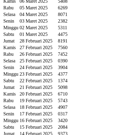
Kamis
06 Maret 2025
5408
Rabu
05 Maret 2025
6269
Selasa
04 Maret 2025
8071
Senin
03 Maret 2025
2382
Minggu
02 Maret 2025
5311
Sabtu
01 Maret 2025
4475
Jumat
28 Februari 2025
8191
Kamis
27 Februari 2025
7560
Rabu
26 Februari 2025
7452
Selasa
25 Februari 2025
0390
Senin
24 Februari 2025
3904
Minggu
23 Februari 2025
4377
Sabtu
22 Februari 2025
1374
Jumat
21 Februari 2025
5098
Kamis
20 Februari 2025
6710
Rabu
19 Februari 2025
5743
Selasa
18 Februari 2025
4907
Senin
17 Februari 2025
0317
Minggu
16 Februari 2025
3420
Sabtu
15 Februari 2025
2084
Jumat
14 Februari 2025
9373