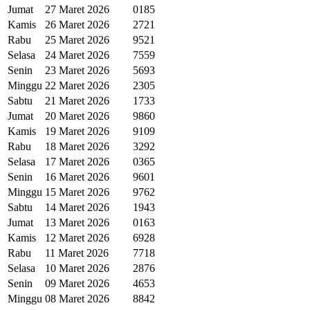
Jumat
27 Maret 2026
0185
Kamis
26 Maret 2026
2721
Rabu
25 Maret 2026
9521
Selasa
24 Maret 2026
7559
Senin
23 Maret 2026
5693
Minggu
22 Maret 2026
2305
Sabtu
21 Maret 2026
1733
Jumat
20 Maret 2026
9860
Kamis
19 Maret 2026
9109
Rabu
18 Maret 2026
3292
Selasa
17 Maret 2026
0365
Senin
16 Maret 2026
9601
Minggu
15 Maret 2026
9762
Sabtu
14 Maret 2026
1943
Jumat
13 Maret 2026
0163
Kamis
12 Maret 2026
6928
Rabu
11 Maret 2026
7718
Selasa
10 Maret 2026
2876
Senin
09 Maret 2026
4653
Minggu
08 Maret 2026
8842