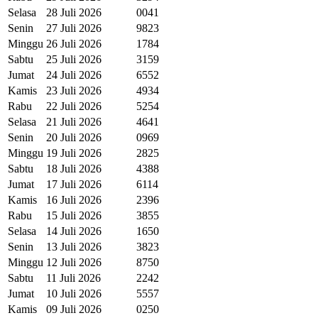
Selasa
28 Juli 2026
0041
Senin
27 Juli 2026
9823
Minggu
26 Juli 2026
1784
Sabtu
25 Juli 2026
3159
Jumat
24 Juli 2026
6552
Kamis
23 Juli 2026
4934
Rabu
22 Juli 2026
5254
Selasa
21 Juli 2026
4641
Senin
20 Juli 2026
0969
Minggu
19 Juli 2026
2825
Sabtu
18 Juli 2026
4388
Jumat
17 Juli 2026
6114
Kamis
16 Juli 2026
2396
Rabu
15 Juli 2026
3855
Selasa
14 Juli 2026
1650
Senin
13 Juli 2026
3823
Minggu
12 Juli 2026
8750
Sabtu
11 Juli 2026
2242
Jumat
10 Juli 2026
5557
Kamis
09 Juli 2026
0250