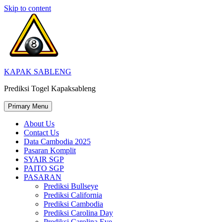
Skip to content
KAPAK SABLENG
Prediksi Togel Kapaksableng
Primary Menu
About Us
Contact Us
Data Cambodia 2025
Pasaran Komplit
SYAIR SGP
PAITO SGP
PASARAN
Prediksi Bullseye
Prediksi California
Prediksi Cambodia
Prediksi Carolina Day
Prediksi Carolina Eve