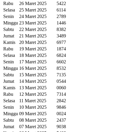
Rabu
26 Maret 2025
5422
Selasa
25 Maret 2025
6114
Senin
24 Maret 2025
2789
Minggu
23 Maret 2025
1446
Sabtu
22 Maret 2025
8382
Jumat
21 Maret 2025
3489
Kamis
20 Maret 2025
6977
Rabu
19 Maret 2025
1874
Selasa
18 Maret 2025
6824
Senin
17 Maret 2025
6602
Minggu
16 Maret 2025
8532
Sabtu
15 Maret 2025
7135
Jumat
14 Maret 2025
0544
Kamis
13 Maret 2025
0060
Rabu
12 Maret 2025
7314
Selasa
11 Maret 2025
2842
Senin
10 Maret 2025
9846
Minggu
09 Maret 2025
0024
Sabtu
08 Maret 2025
2437
Jumat
07 Maret 2025
9038