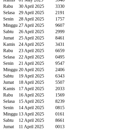
Rabu
30 April 2025
3330
Selasa
29 April 2025
2191
Senin
28 April 2025
1757
Minggu
27 April 2025
9607
Sabtu
26 April 2025
2999
Jumat
25 April 2025
8461
Kamis
24 April 2025
3431
Rabu
23 April 2025
6659
Selasa
22 April 2025
0495
Senin
21 April 2025
9547
Minggu
20 April 2025
2406
Sabtu
19 April 2025
6343
Jumat
18 April 2025
5507
Kamis
17 April 2025
2033
Rabu
16 April 2025
1569
Selasa
15 April 2025
8239
Senin
14 April 2025
0815
Minggu
13 April 2025
0161
Sabtu
12 April 2025
8661
Jumat
11 April 2025
0013