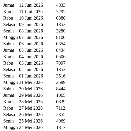
Jumat
12 Juni 2026
4833
Kamis
11 Juni 2026
7295
Rabu
10 Juni 2026
0880
Selasa
09 Juni 2026
1853
Senin
08 Juni 2026
3280
Minggu
07 Juni 2026
8100
Sabtu
06 Juni 2026
0354
Jumat
05 Juni 2026
8434
Kamis
04 Juni 2026
0506
Rabu
03 Juni 2026
7097
Selasa
02 Juni 2026
1853
Senin
01 Juni 2026
3516
Minggu
31 Mei 2026
2589
Sabtu
30 Mei 2026
8444
Jumat
29 Mei 2026
1065
Kamis
28 Mei 2026
0839
Rabu
27 Mei 2026
7112
Selasa
26 Mei 2026
2355
Senin
25 Mei 2026
4969
Minggu
24 Mei 2026
1817