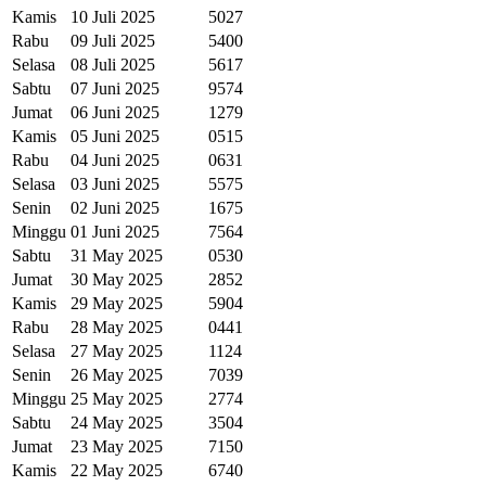
Kamis
10 Juli 2025
5027
Rabu
09 Juli 2025
5400
Selasa
08 Juli 2025
5617
Sabtu
07 Juni 2025
9574
Jumat
06 Juni 2025
1279
Kamis
05 Juni 2025
0515
Rabu
04 Juni 2025
0631
Selasa
03 Juni 2025
5575
Senin
02 Juni 2025
1675
Minggu
01 Juni 2025
7564
Sabtu
31 May 2025
0530
Jumat
30 May 2025
2852
Kamis
29 May 2025
5904
Rabu
28 May 2025
0441
Selasa
27 May 2025
1124
Senin
26 May 2025
7039
Minggu
25 May 2025
2774
Sabtu
24 May 2025
3504
Jumat
23 May 2025
7150
Kamis
22 May 2025
6740