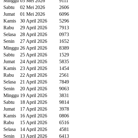
Minggu
03 Mei 2026
9111
Sabtu
02 Mei 2026
2606
Jumat
01 Mei 2026
6096
Kamis
30 April 2026
5296
Rabu
29 April 2026
7913
Selasa
28 April 2026
0973
Senin
27 April 2026
1652
Minggu
26 April 2026
8389
Sabtu
25 April 2026
1529
Jumat
24 April 2026
5835
Kamis
23 April 2026
1454
Rabu
22 April 2026
2561
Selasa
21 April 2026
7849
Senin
20 April 2026
9063
Minggu
19 April 2026
3831
Sabtu
18 April 2026
9814
Jumat
17 April 2026
3978
Kamis
16 April 2026
0806
Rabu
15 April 2026
6516
Selasa
14 April 2026
4581
Senin
13 April 2026
6413