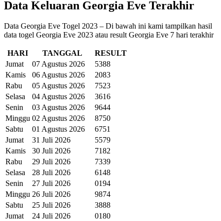
Data Keluaran Georgia Eve Terakhir
Data Georgia Eve Togel 2023 – Di bawah ini kami tampilkan hasil
data togel Georgia Eve 2023 atau result Georgia Eve 7 hari terakhir
HARI
TANGGAL
RESULT
Jumat
07 Agustus 2026
5388
Kamis
06 Agustus 2026
2083
Rabu
05 Agustus 2026
7523
Selasa
04 Agustus 2026
3616
Senin
03 Agustus 2026
9644
Minggu
02 Agustus 2026
8750
Sabtu
01 Agustus 2026
6751
Jumat
31 Juli 2026
5579
Kamis
30 Juli 2026
7182
Rabu
29 Juli 2026
7339
Selasa
28 Juli 2026
6148
Senin
27 Juli 2026
0194
Minggu
26 Juli 2026
9874
Sabtu
25 Juli 2026
3888
Jumat
24 Juli 2026
0180