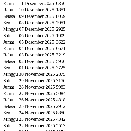
Kamis
11 Desember 2025
0356
Rabu
10 Desember 2025
1851
Selasa
09 Desember 2025
8059
Senin
08 Desember 2025
7951
Minggu
07 Desember 2025
2925
Sabtu
06 Desember 2025
1909
Jumat
05 Desember 2025
3622
Kamis
04 Desember 2025
6671
Rabu
03 Desember 2025
3219
Selasa
02 Desember 2025
5956
Senin
01 Desember 2025
3725
Minggu
30 November 2025
2875
Sabtu
29 November 2025
3156
Jumat
28 November 2025
5983
Kamis
27 November 2025
5084
Rabu
26 November 2025
4818
Selasa
25 November 2025
2912
Senin
24 November 2025
8850
Minggu
23 November 2025
4342
Sabtu
22 November 2025
5513