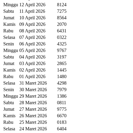
Minggu
12 April 2026
8124
Sabtu
11 April 2026
7275
Jumat
10 April 2026
8564
Kamis
09 April 2026
2070
Rabu
08 April 2026
6431
Selasa
07 April 2026
0322
Senin
06 April 2026
4325
Minggu
05 April 2026
9767
Sabtu
04 April 2026
3197
Jumat
03 April 2026
2865
Kamis
02 April 2026
1445
Rabu
01 April 2026
1480
Selasa
31 Maret 2026
4298
Senin
30 Maret 2026
7979
Minggu
29 Maret 2026
1386
Sabtu
28 Maret 2026
0811
Jumat
27 Maret 2026
9775
Kamis
26 Maret 2026
6670
Rabu
25 Maret 2026
0183
Selasa
24 Maret 2026
6404