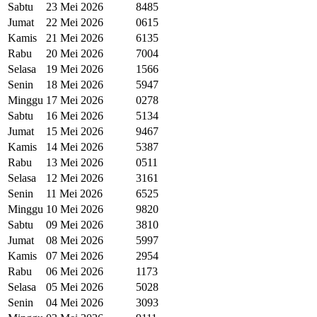
Sabtu
23 Mei 2026
8485
Jumat
22 Mei 2026
0615
Kamis
21 Mei 2026
6135
Rabu
20 Mei 2026
7004
Selasa
19 Mei 2026
1566
Senin
18 Mei 2026
5947
Minggu
17 Mei 2026
0278
Sabtu
16 Mei 2026
5134
Jumat
15 Mei 2026
9467
Kamis
14 Mei 2026
5387
Rabu
13 Mei 2026
0511
Selasa
12 Mei 2026
3161
Senin
11 Mei 2026
6525
Minggu
10 Mei 2026
9820
Sabtu
09 Mei 2026
3810
Jumat
08 Mei 2026
5997
Kamis
07 Mei 2026
2954
Rabu
06 Mei 2026
1173
Selasa
05 Mei 2026
5028
Senin
04 Mei 2026
3093