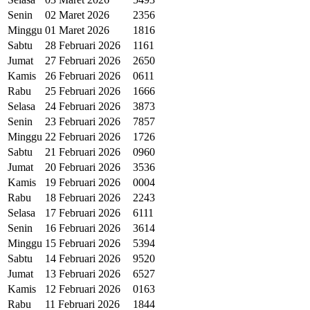
Senin
02 Maret 2026
2356
Minggu
01 Maret 2026
1816
Sabtu
28 Februari 2026
1161
Jumat
27 Februari 2026
2650
Kamis
26 Februari 2026
0611
Rabu
25 Februari 2026
1666
Selasa
24 Februari 2026
3873
Senin
23 Februari 2026
7857
Minggu
22 Februari 2026
1726
Sabtu
21 Februari 2026
0960
Jumat
20 Februari 2026
3536
Kamis
19 Februari 2026
0004
Rabu
18 Februari 2026
2243
Selasa
17 Februari 2026
6111
Senin
16 Februari 2026
3614
Minggu
15 Februari 2026
5394
Sabtu
14 Februari 2026
9520
Jumat
13 Februari 2026
6527
Kamis
12 Februari 2026
0163
Rabu
11 Februari 2026
1844