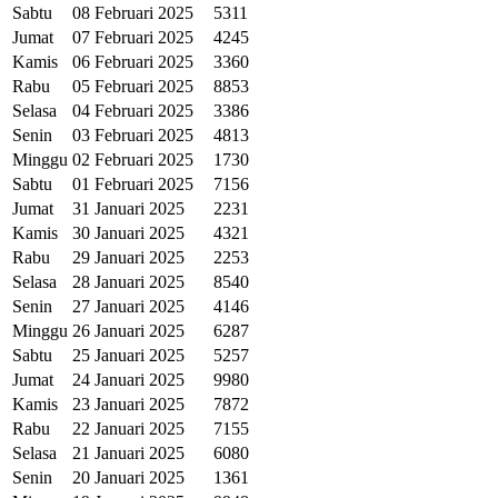
Sabtu
08 Februari 2025
5311
Jumat
07 Februari 2025
4245
Kamis
06 Februari 2025
3360
Rabu
05 Februari 2025
8853
Selasa
04 Februari 2025
3386
Senin
03 Februari 2025
4813
Minggu
02 Februari 2025
1730
Sabtu
01 Februari 2025
7156
Jumat
31 Januari 2025
2231
Kamis
30 Januari 2025
4321
Rabu
29 Januari 2025
2253
Selasa
28 Januari 2025
8540
Senin
27 Januari 2025
4146
Minggu
26 Januari 2025
6287
Sabtu
25 Januari 2025
5257
Jumat
24 Januari 2025
9980
Kamis
23 Januari 2025
7872
Rabu
22 Januari 2025
7155
Selasa
21 Januari 2025
6080
Senin
20 Januari 2025
1361