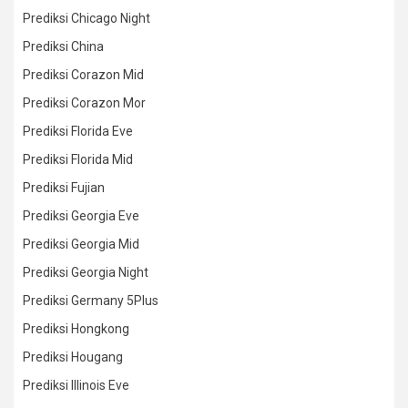
Prediksi Chicago Night
Prediksi China
Prediksi Corazon Mid
Prediksi Corazon Mor
Prediksi Florida Eve
Prediksi Florida Mid
Prediksi Fujian
Prediksi Georgia Eve
Prediksi Georgia Mid
Prediksi Georgia Night
Prediksi Germany 5Plus
Prediksi Hongkong
Prediksi Hougang
Prediksi Illinois Eve