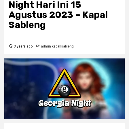
Night Hari Ini 15
Agustus 2023 – Kapal
Sableng
3 years ago
admin kapaksableng