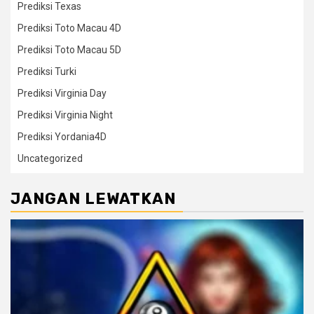
Prediksi Texas
Prediksi Toto Macau 4D
Prediksi Toto Macau 5D
Prediksi Turki
Prediksi Virginia Day
Prediksi Virginia Night
Prediksi Yordania4D
Uncategorized
JANGAN LEWATKAN