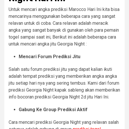
Untuk mencari angka prediksi Marocco Hari Ini kita bisa
mencarinya menggunakan beberapa cara yang sangat
relavan untuk di coba. Cara relavan adalah meracik
angka yang sangat banyak di gunakan oleh para pemain
togel sampai saat ini, Berikut ini adalah beberapa cara
untuk mencari angka jitu Georgia Night :
Mencari Forum Prediksi Jitu
Salah satu forum prediksi jitu yang dapat kalian ikuti
adalah tempat prediksi yang memberikan angka angka
jitu setiap hari nya yang sering tembus. Kami dari forum
prediksi Georgia Night kapak sableng akan memberikan
info bocoran prediksi Georgia Night 2d jitu Hari Ini.
Gabung Ke Group Prediksi Aktif
Cara mencari prediksi Georgia Night yang relavan salah