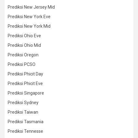
Prediksi New Jersey Mid
Prediksi New York Eve
Prediksi New York Mid
Prediksi Ohio Eve
Prediksi Ohio Mid
Prediksi Oregon
Prediksi PCSO
Prediksi Phicit Day
Prediksi Phicit Eve
Prediksi Singapore
Prediksi Sydney
Prediksi Taiwan
Prediksi Tasmania
Prediksi Tennesse