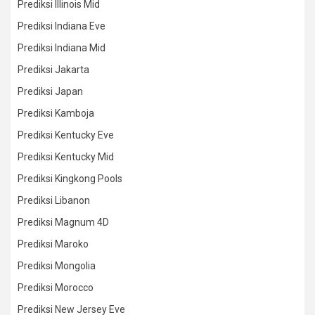
Prediksi Illinois Mid
Prediksi Indiana Eve
Prediksi Indiana Mid
Prediksi Jakarta
Prediksi Japan
Prediksi Kamboja
Prediksi Kentucky Eve
Prediksi Kentucky Mid
Prediksi Kingkong Pools
Prediksi Libanon
Prediksi Magnum 4D
Prediksi Maroko
Prediksi Mongolia
Prediksi Morocco
Prediksi New Jersey Eve