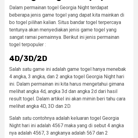
Dalam permainan togel Georgia Night terdapat
beberapa jenis game togel yang dapat kita mainkan di
bo togel pilihan kalian. Situs bandar togel terpercaya
tentunya akan menyediakan jenis game togel yang
sangat ramai pemainnya. Berikut ini jenis permainan
togel terpopuler :
4D/3D/2D
Salah satu game ini adalah game togel hanya menebak
4 angka, 3 angka, dan 2 angka togel Georgia Night hari
ini. Dalam permainan ini kita harus mengetahui gimana
melihat angka 4d, angka 3d dan angka 2d dari hasil
result togel. Dalam artikel ini akan mimin beri tahu cara
melihat angka 4D, 3D dan 2D.
Salah satu contohnya adalah keluaran togel Georgia
Night hari ini adalah 4567 maka yang di sebut 4 angka
nya adalah 4567, 3 angkanya adalah 567 dan 2