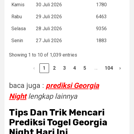
Kamis
30 Juli 2026
1780
Rabu
29 Juli 2026
6463
Selasa
28 Juli 2026
9356
Senin
27 Juli 2026
1883
Showing 1 to 10 of 1,039 entries
…
‹
1
2
3
4
5
104
›
baca juga :
prediksi Georgia
Night
lengkap lainnya
Tips Dan Trik Mencari
Prediksi Togel Georgia
Night Hari Ini