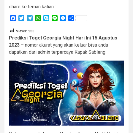
share ke teman kalian :
Facebook
Twitter
Telegram
WhatsApp
Skype
Line
Messenger
Share
Views:
258
Prediksi Togel Georgia Night Hari Ini 15 Agustus
2023
– nomor akurat yang akan keluar bisa anda
dapatkan dari admin terpercaya Kapak Sableng