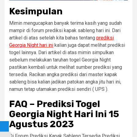
Kesimpulan
Mimin mengucapkan banyak terima kasih yang sudah
mampir di forum prediksi kapak sableng hari ini. Dari
artikel di atas setelah kita bahas tentang
prediksi
Georgia Night hari ini
kalian juga dapat melihat prediksi
togel lainnya. Dari artikel di atas mimin simpulkan
sebelum melakukan taruhan togel Georgia Night
pastikan kembali untuk melihat sumber prediksi yang
tersedia. Racikan angka prediksi dari master kapak
sableng bisa kalian jadikan patokan angka jitu hari ini,
namun tetap utamakan prediksi sendiri ( UPS ).
FAQ – Prediksi Togel
Georgia Night Hari Ini 15
Agustus 2023
Di Forum Prediksi Kapak Sableng Tersedia Prediksi