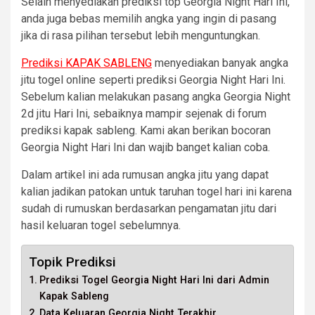
Selain menyediakan prediksi top Georgia Night Hari Ini,
anda juga bebas memilih angka yang ingin di pasang
jika di rasa pilihan tersebut lebih menguntungkan.
Prediksi KAPAK SABLENG
menyediakan banyak angka
jitu togel online seperti prediksi Georgia Night Hari Ini.
Sebelum kalian melakukan pasang angka Georgia Night
2d jitu Hari Ini, sebaiknya mampir sejenak di forum
prediksi kapak sableng. Kami akan berikan bocoran
Georgia Night Hari Ini dan wajib banget kalian coba.
Dalam artikel ini ada rumusan angka jitu yang dapat
kalian jadikan patokan untuk taruhan togel hari ini karena
sudah di rumuskan berdasarkan pengamatan jitu dari
hasil keluaran togel sebelumnya.
Topik Prediksi
Prediksi Togel Georgia Night Hari Ini dari Admin
Kapak Sableng
Data Keluaran Georgia Night Terakhir