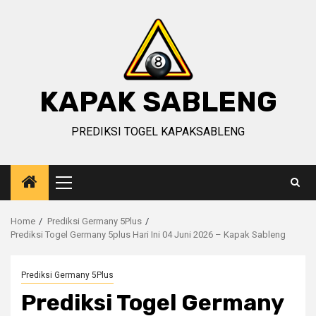
Skip
to
content
KAPAK SABLENG
PREDIKSI TOGEL KAPAKSABLENG
Primary
Menu
Home
Prediksi Germany 5Plus
Prediksi Togel Germany 5plus Hari Ini 04 Juni 2026 – Kapak Sableng
Prediksi Germany 5Plus
Prediksi Togel Germany