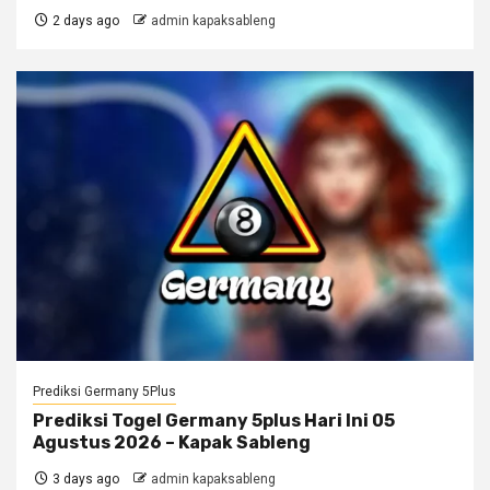
2 days ago
admin kapaksableng
Prediksi Germany 5Plus
Prediksi Togel Germany 5plus Hari Ini 05
Agustus 2026 – Kapak Sableng
3 days ago
admin kapaksableng