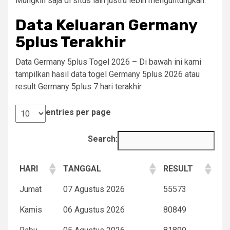
Mungkin saja di situs lain justru lebih menguntungkan.
Data Keluaran Germany
5plus Terakhir
Data Germany 5plus Togel 2026 – Di bawah ini kami
tampilkan hasil data togel Germany 5plus 2026 atau
result Germany 5plus 7 hari terakhir
entries per page
Search:
HARI
TANGGAL
RESULT
Jumat
07 Agustus 2026
55573
Kamis
06 Agustus 2026
80849