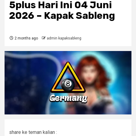
5plus Hari Ini 04 Juni
2026 – Kapak Sableng
2 months ago
admin kapaksableng
share ke teman kalian :