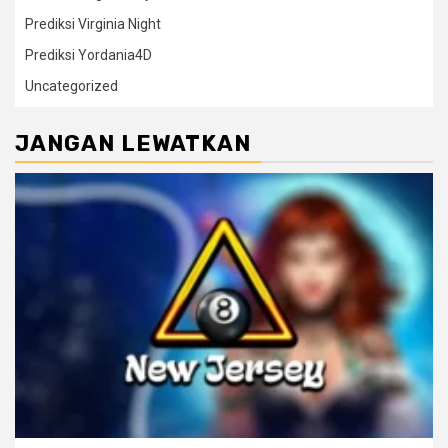
Prediksi Virginia Night
Prediksi Yordania4D
Uncategorized
JANGAN LEWATKAN