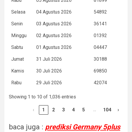
Rabu
05 Agustus 2026
81899
Selasa
04 Agustus 2026
54892
Senin
03 Agustus 2026
36141
Minggu
02 Agustus 2026
01392
Sabtu
01 Agustus 2026
04447
Jumat
31 Juli 2026
30188
Kamis
30 Juli 2026
69850
Rabu
29 Juli 2026
42074
Showing 1 to 10 of 1,036 entries
…
‹
1
2
3
4
5
104
›
baca juga :
prediksi Germany 5plus