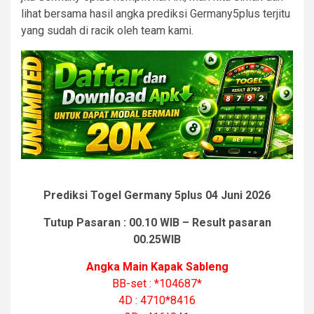
lihat bersama hasil angka prediksi Germany5plus terjitu
yang sudah di racik oleh team kami.
Prediksi Togel Germany 5plus 04 Juni 2026
Tutup Pasaran : 00.10 WIB – Result pasaran
00.25WIB
Angka Main Kapak Sableng
BB-set : *104687*
4D : 4710*8416