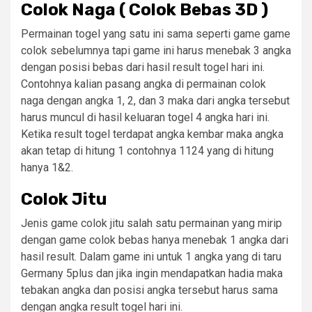
Colok Naga ( Colok Bebas 3D )
Permainan togel yang satu ini sama seperti game game
colok sebelumnya tapi game ini harus menebak 3 angka
dengan posisi bebas dari hasil result togel hari ini.
Contohnya kalian pasang angka di permainan colok
naga dengan angka 1, 2, dan 3 maka dari angka tersebut
harus muncul di hasil keluaran togel 4 angka hari ini.
Ketika result togel terdapat angka kembar maka angka
akan tetap di hitung 1 contohnya 1124 yang di hitung
hanya 1&2.
Colok Jitu
Jenis game colok jitu salah satu permainan yang mirip
dengan game colok bebas hanya menebak 1 angka dari
hasil result. Dalam game ini untuk 1 angka yang di taru
Germany 5plus dan jika ingin mendapatkan hadia maka
tebakan angka dan posisi angka tersebut harus sama
dengan angka result togel hari ini.