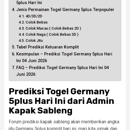
5plus Hari Ini
Jenis Permainan Togel Germany 5plus Terpopuler
4D/3D/2D
Colok Bebas
Colok Macau ( Colok Bebas 2D )
Colok Naga ( Colok Bebas 3D )
Colok Jitu
Tabel Prediksi Keluaran Komplit
Kesimpulan – Prediksi Togel Germany 5plus Hari
Ini 04 Juni 2026
FAQ – Prediksi Togel Germany 5plus Hari Ini 04
Juni 2026
Prediksi Togel Germany
5plus Hari Ini dari Admin
Kapak Sableng
Forum prediksi kapak sableng akan memberikan angka
jitu Germany 5plus komplit hari ini, mari kita simak dan