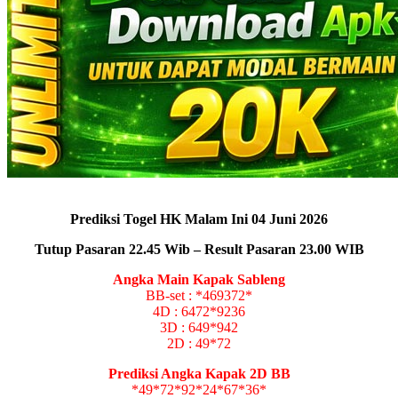
Prediksi Togel HK Malam Ini 04 Juni 2026
Tutup Pasaran 22.45 Wib – Result Pasaran 23.00 WIB
Angka Main Kapak Sableng
BB-set : *469372*
4D : 6472*9236
3D : 649*942
2D : 49*72
Prediksi Angka Kapak 2D BB
*49*72*92*24*67*36*