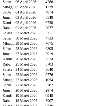
Senin
06 April 2026
4288
Minggu
05 April 2026
1239
Sabtu
04 April 2026
4874
Jumat
03 April 2026
6548
Kamis
02 April 2026
6738
Rabu
01 April 2026
2037
Selasa
31 Maret 2026
5711
Senin
30 Maret 2026
4733
Minggu
29 Maret 2026
7675
Sabtu
28 Maret 2026
0805
Jumat
27 Maret 2026
7919
Kamis
26 Maret 2026
2524
Rabu
25 Maret 2026
8703
Selasa
24 Maret 2026
9640
Senin
23 Maret 2026
9776
Minggu
22 Maret 2026
1054
Sabtu
21 Maret 2026
3782
Jumat
20 Maret 2026
2974
Kamis
19 Maret 2026
0948
Rabu
18 Maret 2026
3907
Selasa
17 Maret 2026
0536