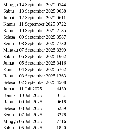
Minggu
14 September 2025
0544
Sabtu
13 September 2025
9038
Jumat
12 September 2025
0611
Kamis
11 September 2025
0722
Rabu
10 September 2025
2185
Selasa
09 September 2025
3587
Senin
08 September 2025
7730
Minggu
07 September 2025
8399
Sabtu
06 September 2025
1662
Jumat
05 September 2025
8416
Kamis
04 September 2025
6762
Rabu
03 September 2025
1363
Selasa
02 September 2025
4508
Jumat
11 Juli 2025
4439
Kamis
10 Juli 2025
0112
Rabu
09 Juli 2025
0618
Selasa
08 Juli 2025
5239
Senin
07 Juli 2025
3278
Minggu
06 Juli 2025
7716
Sabtu
05 Juli 2025
1820