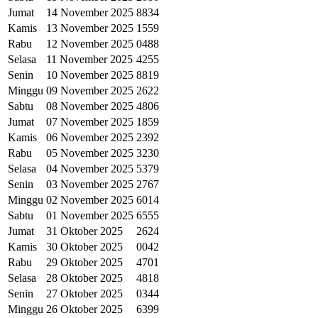
Jumat
14 November 2025
8834
Kamis
13 November 2025
1559
Rabu
12 November 2025
0488
Selasa
11 November 2025
4255
Senin
10 November 2025
8819
Minggu
09 November 2025
2622
Sabtu
08 November 2025
4806
Jumat
07 November 2025
1859
Kamis
06 November 2025
2392
Rabu
05 November 2025
3230
Selasa
04 November 2025
5379
Senin
03 November 2025
2767
Minggu
02 November 2025
6014
Sabtu
01 November 2025
6555
Jumat
31 Oktober 2025
2624
Kamis
30 Oktober 2025
0042
Rabu
29 Oktober 2025
4701
Selasa
28 Oktober 2025
4818
Senin
27 Oktober 2025
0344
Minggu
26 Oktober 2025
6399