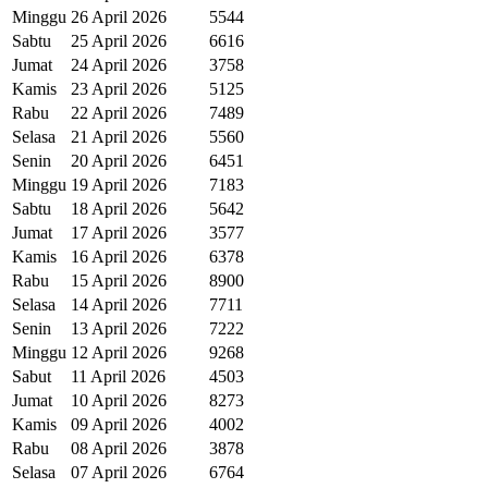
Minggu
26 April 2026
5544
Sabtu
25 April 2026
6616
Jumat
24 April 2026
3758
Kamis
23 April 2026
5125
Rabu
22 April 2026
7489
Selasa
21 April 2026
5560
Senin
20 April 2026
6451
Minggu
19 April 2026
7183
Sabtu
18 April 2026
5642
Jumat
17 April 2026
3577
Kamis
16 April 2026
6378
Rabu
15 April 2026
8900
Selasa
14 April 2026
7711
Senin
13 April 2026
7222
Minggu
12 April 2026
9268
Sabut
11 April 2026
4503
Jumat
10 April 2026
8273
Kamis
09 April 2026
4002
Rabu
08 April 2026
3878
Selasa
07 April 2026
6764