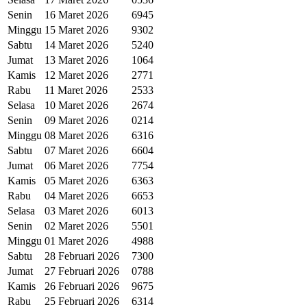
Senin
16 Maret 2026
6945
Minggu
15 Maret 2026
9302
Sabtu
14 Maret 2026
5240
Jumat
13 Maret 2026
1064
Kamis
12 Maret 2026
2771
Rabu
11 Maret 2026
2533
Selasa
10 Maret 2026
2674
Senin
09 Maret 2026
0214
Minggu
08 Maret 2026
6316
Sabtu
07 Maret 2026
6604
Jumat
06 Maret 2026
7754
Kamis
05 Maret 2026
6363
Rabu
04 Maret 2026
6653
Selasa
03 Maret 2026
6013
Senin
02 Maret 2026
5501
Minggu
01 Maret 2026
4988
Sabtu
28 Februari 2026
7300
Jumat
27 Februari 2026
0788
Kamis
26 Februari 2026
9675
Rabu
25 Februari 2026
6314