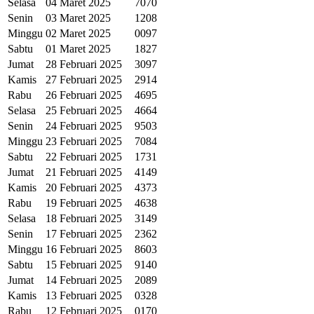
Selasa
04 Maret 2025
7070
Senin
03 Maret 2025
1208
Minggu
02 Maret 2025
0097
Sabtu
01 Maret 2025
1827
Jumat
28 Februari 2025
3097
Kamis
27 Februari 2025
2914
Rabu
26 Februari 2025
4695
Selasa
25 Februari 2025
4664
Senin
24 Februari 2025
9503
Minggu
23 Februari 2025
7084
Sabtu
22 Februari 2025
1731
Jumat
21 Februari 2025
4149
Kamis
20 Februari 2025
4373
Rabu
19 Februari 2025
4638
Selasa
18 Februari 2025
3149
Senin
17 Februari 2025
2362
Minggu
16 Februari 2025
8603
Sabtu
15 Februari 2025
9140
Jumat
14 Februari 2025
2089
Kamis
13 Februari 2025
0328
Rabu
12 Februari 2025
0170