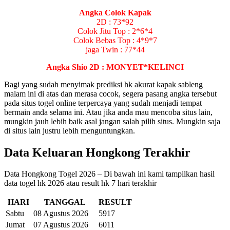
Angka Colok Kapak
2D : 73*92
Colok Jitu Top : 2*6*4
Colok Bebas Top : 4*9*7
jaga Twin : 77*44
Angka Shio 2D : MONYET*KELINCI
Bagi yang sudah menyimak prediksi hk akurat kapak sableng
malam ini di atas dan merasa cocok, segera pasang angka tersebut
pada situs togel online terpercaya yang sudah menjadi tempat
bermain anda selama ini. Atau jika anda mau mencoba situs lain,
mungkin jauh lebih baik asal jangan salah pilih situs. Mungkin saja
di situs lain justru lebih menguntungkan.
Data Keluaran Hongkong Terakhir
Data Hongkong Togel 2026 – Di bawah ini kami tampilkan hasil
data togel hk 2026 atau result hk 7 hari terakhir
HARI
TANGGAL
RESULT
Sabtu
08 Agustus 2026
5917
Jumat
07 Agustus 2026
6011