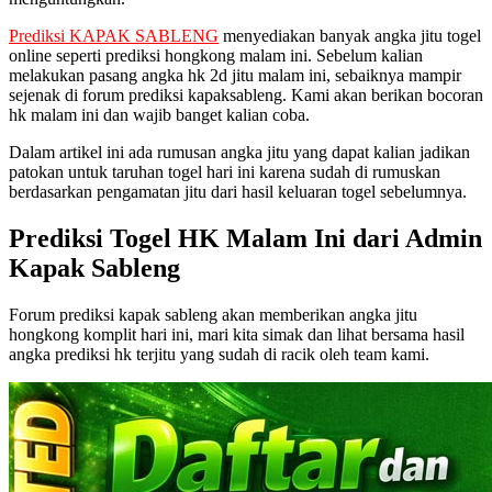
Prediksi KAPAK SABLENG
menyediakan banyak angka jitu togel
online seperti prediksi hongkong malam ini. Sebelum kalian
melakukan pasang angka hk 2d jitu malam ini, sebaiknya mampir
sejenak di forum prediksi kapaksableng. Kami akan berikan bocoran
hk malam ini dan wajib banget kalian coba.
Dalam artikel ini ada rumusan angka jitu yang dapat kalian jadikan
patokan untuk taruhan togel hari ini karena sudah di rumuskan
berdasarkan pengamatan jitu dari hasil keluaran togel sebelumnya.
Prediksi Togel HK Malam Ini dari Admin
Kapak Sableng
Forum prediksi kapak sableng akan memberikan angka jitu
hongkong komplit hari ini, mari kita simak dan lihat bersama hasil
angka prediksi hk terjitu yang sudah di racik oleh team kami.