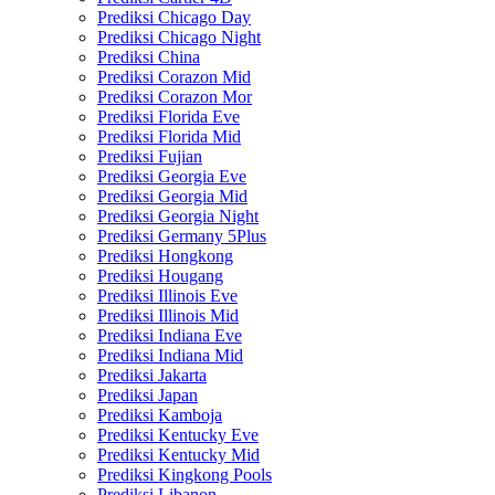
Prediksi Chicago Day
Prediksi Chicago Night
Prediksi China
Prediksi Corazon Mid
Prediksi Corazon Mor
Prediksi Florida Eve
Prediksi Florida Mid
Prediksi Fujian
Prediksi Georgia Eve
Prediksi Georgia Mid
Prediksi Georgia Night
Prediksi Germany 5Plus
Prediksi Hongkong
Prediksi Hougang
Prediksi Illinois Eve
Prediksi Illinois Mid
Prediksi Indiana Eve
Prediksi Indiana Mid
Prediksi Jakarta
Prediksi Japan
Prediksi Kamboja
Prediksi Kentucky Eve
Prediksi Kentucky Mid
Prediksi Kingkong Pools
Prediksi Libanon