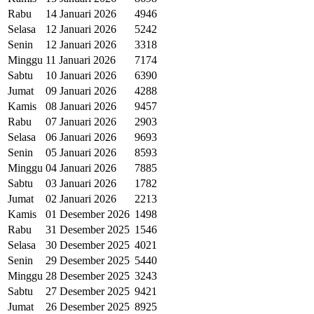
Rabu
14 Januari 2026
4946
Selasa
12 Januari 2026
5242
Senin
12 Januari 2026
3318
Minggu
11 Januari 2026
7174
Sabtu
10 Januari 2026
6390
Jumat
09 Januari 2026
4288
Kamis
08 Januari 2026
9457
Rabu
07 Januari 2026
2903
Selasa
06 Januari 2026
9693
Senin
05 Januari 2026
8593
Minggu
04 Januari 2026
7885
Sabtu
03 Januari 2026
1782
Jumat
02 Januari 2026
2213
Kamis
01 Desember 2026
1498
Rabu
31 Desember 2025
1546
Selasa
30 Desember 2025
4021
Senin
29 Desember 2025
5440
Minggu
28 Desember 2025
3243
Sabtu
27 Desember 2025
9421
Jumat
26 Desember 2025
8925