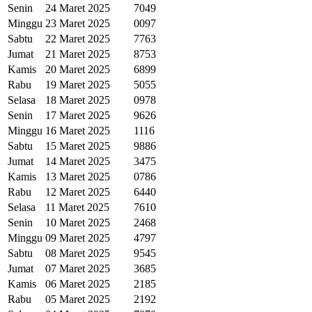
Senin
24 Maret 2025
7049
Minggu
23 Maret 2025
0097
Sabtu
22 Maret 2025
7763
Jumat
21 Maret 2025
8753
Kamis
20 Maret 2025
6899
Rabu
19 Maret 2025
5055
Selasa
18 Maret 2025
0978
Senin
17 Maret 2025
9626
Minggu
16 Maret 2025
1116
Sabtu
15 Maret 2025
9886
Jumat
14 Maret 2025
3475
Kamis
13 Maret 2025
0786
Rabu
12 Maret 2025
6440
Selasa
11 Maret 2025
7610
Senin
10 Maret 2025
2468
Minggu
09 Maret 2025
4797
Sabtu
08 Maret 2025
9545
Jumat
07 Maret 2025
3685
Kamis
06 Maret 2025
2185
Rabu
05 Maret 2025
2192