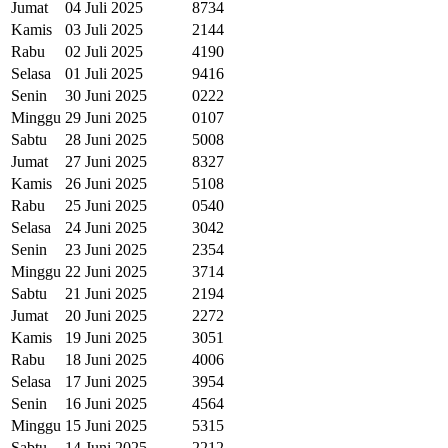
Jumat
04 Juli 2025
8734
Kamis
03 Juli 2025
2144
Rabu
02 Juli 2025
4190
Selasa
01 Juli 2025
9416
Senin
30 Juni 2025
0222
Minggu
29 Juni 2025
0107
Sabtu
28 Juni 2025
5008
Jumat
27 Juni 2025
8327
Kamis
26 Juni 2025
5108
Rabu
25 Juni 2025
0540
Selasa
24 Juni 2025
3042
Senin
23 Juni 2025
2354
Minggu
22 Juni 2025
3714
Sabtu
21 Juni 2025
2194
Jumat
20 Juni 2025
2272
Kamis
19 Juni 2025
3051
Rabu
18 Juni 2025
4006
Selasa
17 Juni 2025
3954
Senin
16 Juni 2025
4564
Minggu
15 Juni 2025
5315
Sabtu
14 Juni 2025
2212