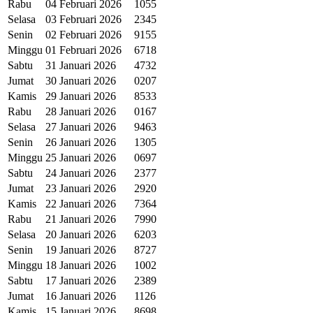
Rabu
04 Februari 2026
1055
Selasa
03 Februari 2026
2345
Senin
02 Februari 2026
9155
Minggu
01 Februari 2026
6718
Sabtu
31 Januari 2026
4732
Jumat
30 Januari 2026
0207
Kamis
29 Januari 2026
8533
Rabu
28 Januari 2026
0167
Selasa
27 Januari 2026
9463
Senin
26 Januari 2026
1305
Minggu
25 Januari 2026
0697
Sabtu
24 Januari 2026
2377
Jumat
23 Januari 2026
2920
Kamis
22 Januari 2026
7364
Rabu
21 Januari 2026
7990
Selasa
20 Januari 2026
6203
Senin
19 Januari 2026
8727
Minggu
18 Januari 2026
1002
Sabtu
17 Januari 2026
2389
Jumat
16 Januari 2026
1126
Kamis
15 Januari 2026
8698