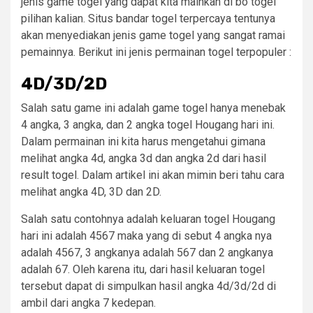
jenis game togel yang dapat kita mainkan di bo togel
pilihan kalian. Situs bandar togel terpercaya tentunya
akan menyediakan jenis game togel yang sangat ramai
pemainnya. Berikut ini jenis permainan togel terpopuler :
4D/3D/2D
Salah satu game ini adalah game togel hanya menebak
4 angka, 3 angka, dan 2 angka togel Hougang hari ini.
Dalam permainan ini kita harus mengetahui gimana
melihat angka 4d, angka 3d dan angka 2d dari hasil
result togel. Dalam artikel ini akan mimin beri tahu cara
melihat angka 4D, 3D dan 2D.
Salah satu contohnya adalah keluaran togel Hougang
hari ini adalah 4567 maka yang di sebut 4 angka nya
adalah 4567, 3 angkanya adalah 567 dan 2 angkanya
adalah 67. Oleh karena itu, dari hasil keluaran togel
tersebut dapat di simpulkan hasil angka 4d/3d/2d di
ambil dari angka 7 kedepan.