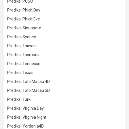
Prediksi PCSO
Prediksi Phicit Day
Prediksi Phicit Eve
Prediksi Singapore
Prediksi Sydney
Prediksi Taiwan
Prediksi Tasmania
Prediksi Tennesse
Prediksi Texas
Prediksi Toto Macau 4D
Prediksi Toto Macau 5D
Prediksi Turki
Prediksi Virginia Day
Prediksi Virginia Night
Prediksi Yordania4D