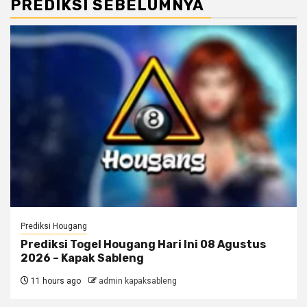
PREDIKSI SEBELUMNYA
Prediksi Hougang
Prediksi Togel Hougang Hari Ini 08 Agustus
2026 – Kapak Sableng
11 hours ago
admin kapaksableng