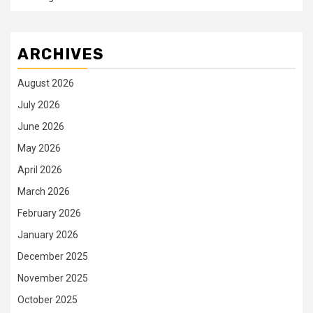
ARCHIVES
August 2026
July 2026
June 2026
May 2026
April 2026
March 2026
February 2026
January 2026
December 2025
November 2025
October 2025