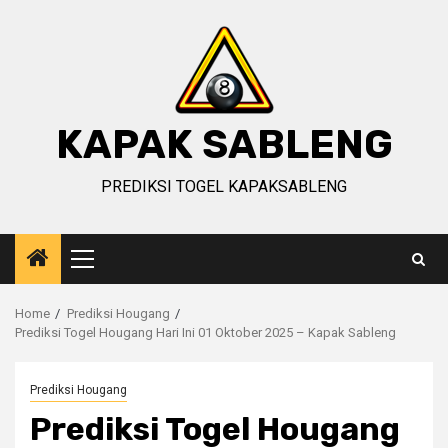
Skip
to
content
KAPAK SABLENG
PREDIKSI TOGEL KAPAKSABLENG
Primary
Menu
Home
Prediksi Hougang
Prediksi Togel Hougang Hari Ini 01 Oktober 2025 – Kapak Sableng
Prediksi Hougang
Prediksi Togel Hougang