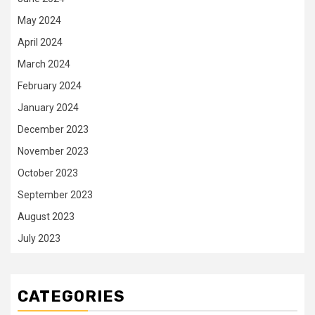
May 2024
April 2024
March 2024
February 2024
January 2024
December 2023
November 2023
October 2023
September 2023
August 2023
July 2023
CATEGORIES