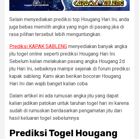
Selain menyediakan prediksi top Hougang Hari Ini, anda
juga bebas memilih angka yang ingin di pasang jika di
rasa pilihan tersebut lebih menguntungkan.
Prediksi KAPAK SABLENG
menyediakan banyak angka
jitu togel online seperti prediksi Hougang Hari Ini.
Sebelum kalian melakukan pasang angka Hougang 2d
jitu Hari Ini, sebaiknya mampir sejenak di forum prediksi
kapak sableng. Kami akan berikan bocoran Hougang
Hari Ini dan wajib banget kalian coba.
Dalam artikel ini ada rumusan angka jitu yang dapat
kalian jadikan patokan untuk taruhan togel hari ini karena
sudah di rumuskan berdasarkan pengamatan jitu dari
hasil keluaran togel sebelumnya.
Prediksi Togel Hougang