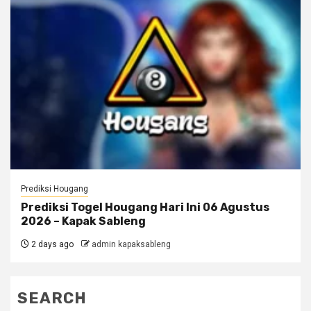
Prediksi Hougang
Prediksi Togel Hougang Hari Ini 06 Agustus
2026 – Kapak Sableng
2 days ago
admin kapaksableng
SEARCH