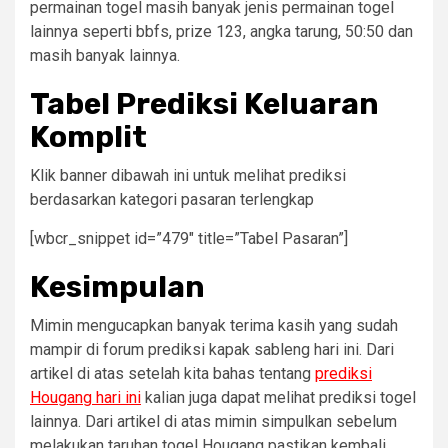
permainan togel masih banyak jenis permainan togel
lainnya seperti bbfs, prize 123, angka tarung, 50:50 dan
masih banyak lainnya.
Tabel Prediksi Keluaran
Komplit
Klik banner dibawah ini untuk melihat prediksi
berdasarkan kategori pasaran terlengkap
[wbcr_snippet id=”479″ title=”Tabel Pasaran”]
Kesimpulan
Mimin mengucapkan banyak terima kasih yang sudah
mampir di forum prediksi kapak sableng hari ini. Dari
artikel di atas setelah kita bahas tentang
prediksi
Hougang hari ini
kalian juga dapat melihat prediksi togel
lainnya. Dari artikel di atas mimin simpulkan sebelum
melakukan taruhan togel Hougang pastikan kembali