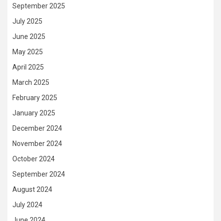
September 2025
July 2025
June 2025
May 2025
April 2025
March 2025
February 2025
January 2025
December 2024
November 2024
October 2024
September 2024
August 2024
July 2024
June 2024