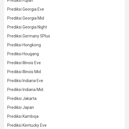
Prediksi Fujian
Prediksi Georgia Eve
Prediksi Georgia Mid
Prediksi Georgia Night
Prediksi Germany 5Plus
Prediksi Hongkong
Prediksi Hougang
Prediksi Illinois Eve
Prediksi Illinois Mid
Prediksi Indiana Eve
Prediksi Indiana Mid
Prediksi Jakarta
Prediksi Japan
Prediksi Kamboja
Prediksi Kentucky Eve