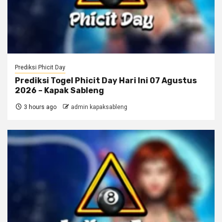
Prediksi Phicit Day
Prediksi Togel Phicit Day Hari Ini 07 Agustus
2026 – Kapak Sableng
3 hours ago
admin kapaksableng