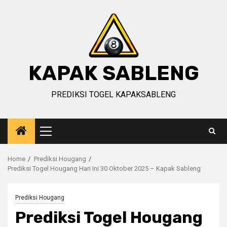
Skip
to
content
KAPAK SABLENG
PREDIKSI TOGEL KAPAKSABLENG
Primary
Menu
Home
Prediksi Hougang
Prediksi Togel Hougang Hari Ini 30 Oktober 2025 – Kapak Sableng
Prediksi Hougang
Prediksi Togel Hougang