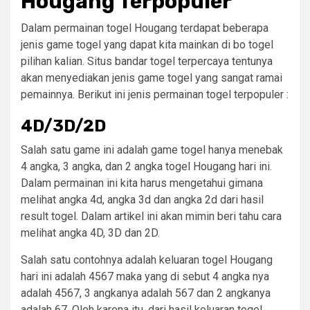
Hougang Terpopuler
Dalam permainan togel Hougang terdapat beberapa
jenis game togel yang dapat kita mainkan di bo togel
pilihan kalian. Situs bandar togel terpercaya tentunya
akan menyediakan jenis game togel yang sangat ramai
pemainnya. Berikut ini jenis permainan togel terpopuler :
4D/3D/2D
Salah satu game ini adalah game togel hanya menebak
4 angka, 3 angka, dan 2 angka togel Hougang hari ini.
Dalam permainan ini kita harus mengetahui gimana
melihat angka 4d, angka 3d dan angka 2d dari hasil
result togel. Dalam artikel ini akan mimin beri tahu cara
melihat angka 4D, 3D dan 2D.
Salah satu contohnya adalah keluaran togel Hougang
hari ini adalah 4567 maka yang di sebut 4 angka nya
adalah 4567, 3 angkanya adalah 567 dan 2 angkanya
adalah 67. Oleh karena itu, dari hasil keluaran togel