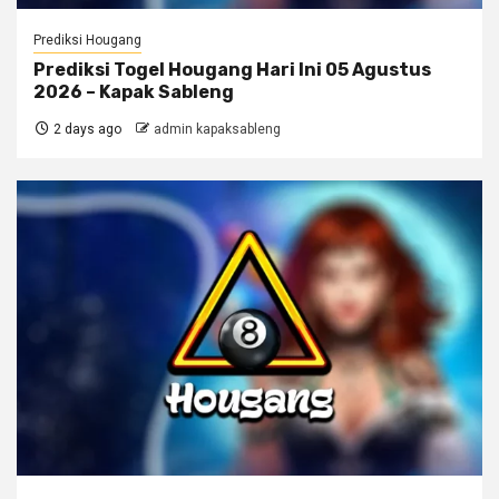
Prediksi Hougang
Prediksi Togel Hougang Hari Ini 05 Agustus
2026 – Kapak Sableng
2 days ago
admin kapaksableng