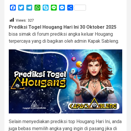
Facebook
Twitter
Telegram
WhatsApp
Skype
Line
Messenger
Share
Views:
327
Prediksi Togel Hougang Hari Ini 30 Oktober 2025
bisa simak di forum prediksi angka keluar Hougang
terpercaya yang di bagikan oleh admin Kapak Sableng.
Selain menyediakan prediksi top Hougang Hari Ini, anda
juga bebas memilih angka yang ingin di pasang jika di