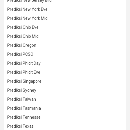
Prediksi New Jersey Mid
Prediksi New York Eve
Prediksi New York Mid
Prediksi Ohio Eve
Prediksi Ohio Mid
Prediksi Oregon
Prediksi PCSO
Prediksi Phicit Day
Prediksi Phicit Eve
Prediksi Singapore
Prediksi Sydney
Prediksi Taiwan
Prediksi Tasmania
Prediksi Tennesse
Prediksi Texas