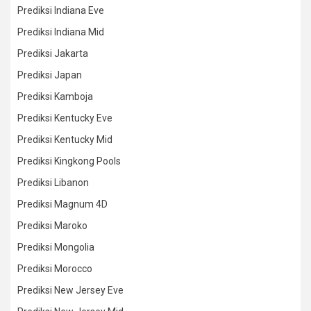
Prediksi Indiana Eve
Prediksi Indiana Mid
Prediksi Jakarta
Prediksi Japan
Prediksi Kamboja
Prediksi Kentucky Eve
Prediksi Kentucky Mid
Prediksi Kingkong Pools
Prediksi Libanon
Prediksi Magnum 4D
Prediksi Maroko
Prediksi Mongolia
Prediksi Morocco
Prediksi New Jersey Eve