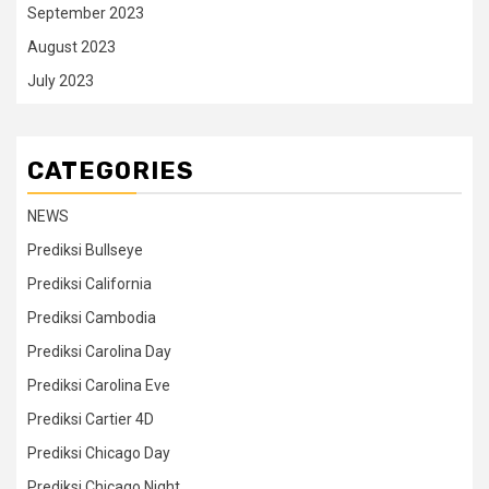
September 2023
August 2023
July 2023
CATEGORIES
NEWS
Prediksi Bullseye
Prediksi California
Prediksi Cambodia
Prediksi Carolina Day
Prediksi Carolina Eve
Prediksi Cartier 4D
Prediksi Chicago Day
Prediksi Chicago Night