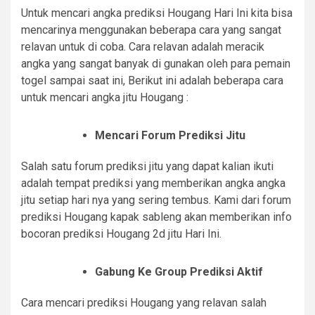
Untuk mencari angka prediksi Hougang Hari Ini kita bisa
mencarinya menggunakan beberapa cara yang sangat
relavan untuk di coba. Cara relavan adalah meracik
angka yang sangat banyak di gunakan oleh para pemain
togel sampai saat ini, Berikut ini adalah beberapa cara
untuk mencari angka jitu Hougang :
Mencari Forum Prediksi Jitu
Salah satu forum prediksi jitu yang dapat kalian ikuti
adalah tempat prediksi yang memberikan angka angka
jitu setiap hari nya yang sering tembus. Kami dari forum
prediksi Hougang kapak sableng akan memberikan info
bocoran prediksi Hougang 2d jitu Hari Ini.
Gabung Ke Group Prediksi Aktif
Cara mencari prediksi Hougang yang relavan salah