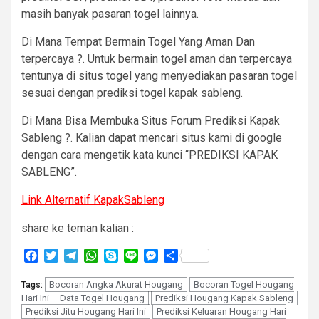
masih banyak pasaran togel lainnya.
Di Mana Tempat Bermain Togel Yang Aman Dan
terpercaya ?. Untuk bermain togel aman dan terpercaya
tentunya di situs togel yang menyediakan pasaran togel
sesuai dengan prediksi togel kapak sableng.
Di Mana Bisa Membuka Situs Forum Prediksi Kapak
Sableng ?. Kalian dapat mencari situs kami di google
dengan cara mengetik kata kunci “PREDIKSI KAPAK
SABLENG”.
Link Alternatif KapakSableng
share ke teman kalian :
Facebook
Twitter
Telegram
WhatsApp
Skype
Line
Messenger
Share
Bocoran Angka Akurat Hougang
Bocoran Togel Hougang
Tags:
Hari Ini
Data Togel Hougang
Prediksi Hougang Kapak Sableng
Prediksi Jitu Hougang Hari Ini
Prediksi Keluaran Hougang Hari