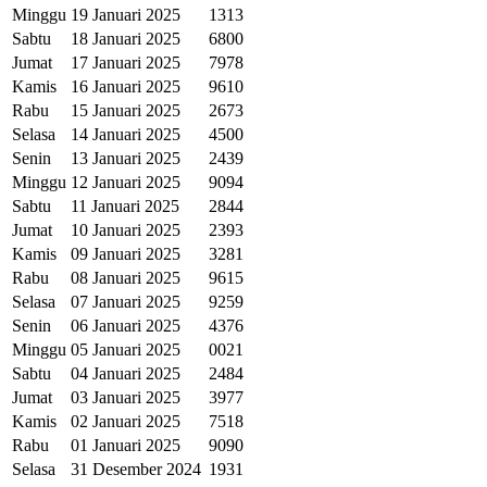
Minggu
19 Januari 2025
1313
Sabtu
18 Januari 2025
6800
Jumat
17 Januari 2025
7978
Kamis
16 Januari 2025
9610
Rabu
15 Januari 2025
2673
Selasa
14 Januari 2025
4500
Senin
13 Januari 2025
2439
Minggu
12 Januari 2025
9094
Sabtu
11 Januari 2025
2844
Jumat
10 Januari 2025
2393
Kamis
09 Januari 2025
3281
Rabu
08 Januari 2025
9615
Selasa
07 Januari 2025
9259
Senin
06 Januari 2025
4376
Minggu
05 Januari 2025
0021
Sabtu
04 Januari 2025
2484
Jumat
03 Januari 2025
3977
Kamis
02 Januari 2025
7518
Rabu
01 Januari 2025
9090
Selasa
31 Desember 2024
1931