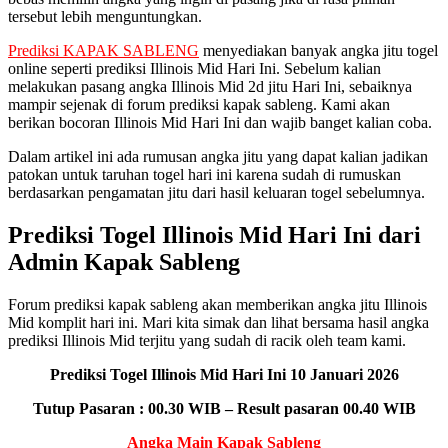
tersebut lebih menguntungkan.
Prediksi KAPAK SABLENG
menyediakan banyak angka jitu togel
online seperti prediksi Illinois Mid Hari Ini. Sebelum kalian
melakukan pasang angka Illinois Mid 2d jitu Hari Ini, sebaiknya
mampir sejenak di forum prediksi kapak sableng. Kami akan
berikan bocoran Illinois Mid Hari Ini dan wajib banget kalian coba.
Dalam artikel ini ada rumusan angka jitu yang dapat kalian jadikan
patokan untuk taruhan togel hari ini karena sudah di rumuskan
berdasarkan pengamatan jitu dari hasil keluaran togel sebelumnya.
Prediksi Togel Illinois Mid Hari Ini dari
Admin Kapak Sableng
Forum prediksi kapak sableng akan memberikan angka jitu Illinois
Mid komplit hari ini. Mari kita simak dan lihat bersama hasil angka
prediksi Illinois Mid terjitu yang sudah di racik oleh team kami.
Prediksi Togel Illinois Mid Hari Ini 10 Januari 2026
Tutup Pasaran : 00.30 WIB – Result pasaran 00.40 WIB
Angka Main Kapak Sableng