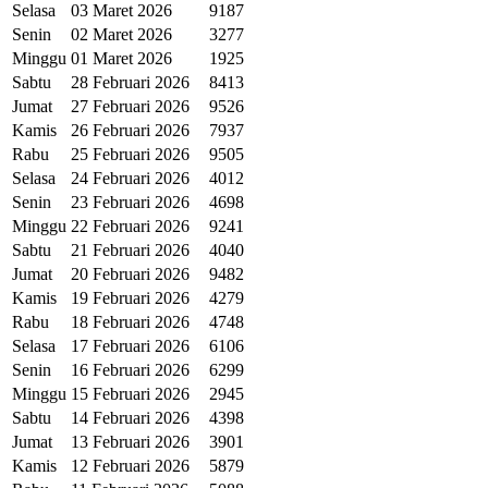
Selasa
03 Maret 2026
9187
Senin
02 Maret 2026
3277
Minggu
01 Maret 2026
1925
Sabtu
28 Februari 2026
8413
Jumat
27 Februari 2026
9526
Kamis
26 Februari 2026
7937
Rabu
25 Februari 2026
9505
Selasa
24 Februari 2026
4012
Senin
23 Februari 2026
4698
Minggu
22 Februari 2026
9241
Sabtu
21 Februari 2026
4040
Jumat
20 Februari 2026
9482
Kamis
19 Februari 2026
4279
Rabu
18 Februari 2026
4748
Selasa
17 Februari 2026
6106
Senin
16 Februari 2026
6299
Minggu
15 Februari 2026
2945
Sabtu
14 Februari 2026
4398
Jumat
13 Februari 2026
3901
Kamis
12 Februari 2026
5879