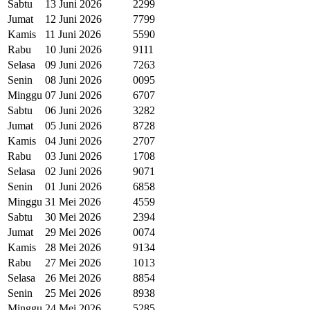
Sabtu
13 Juni 2026
2299
Jumat
12 Juni 2026
7799
Kamis
11 Juni 2026
5590
Rabu
10 Juni 2026
9111
Selasa
09 Juni 2026
7263
Senin
08 Juni 2026
0095
Minggu
07 Juni 2026
6707
Sabtu
06 Juni 2026
3282
Jumat
05 Juni 2026
8728
Kamis
04 Juni 2026
2707
Rabu
03 Juni 2026
1708
Selasa
02 Juni 2026
9071
Senin
01 Juni 2026
6858
Minggu
31 Mei 2026
4559
Sabtu
30 Mei 2026
2394
Jumat
29 Mei 2026
0074
Kamis
28 Mei 2026
9134
Rabu
27 Mei 2026
1013
Selasa
26 Mei 2026
8854
Senin
25 Mei 2026
8938
Minggu
24 Mei 2026
5285