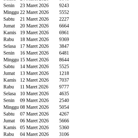
Senin
23 Maret 2026
9243
Minggu
22 Maret 2026
5552
Sabtu
21 Maret 2026
2227
Jumat
20 Maret 2026
6664
Kamis
19 Maret 2026
6961
Rabu
18 Maret 2026
9369
Selasa
17 Maret 2026
3847
Senin
16 Maret 2026
6481
Minggu
15 Maret 2026
8644
Sabtu
14 Maret 2026
5525
Jumat
13 Maret 2026
1218
Kamis
12 Maret 2026
7037
Rabu
11 Maret 2026
9777
Selasa
10 Maret 2026
4635
Senin
09 Maret 2026
2540
Minggu
08 Maret 2026
5054
Sabtu
07 Maret 2026
4267
Jumat
06 Maret 2026
5666
Kamis
05 Maret 2026
5360
Rabu
04 Maret 2026
3106