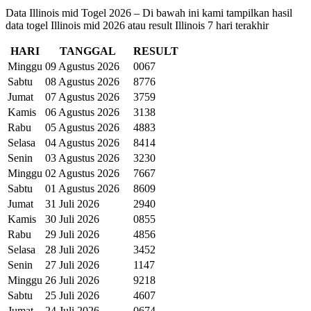
Data Illinois mid Togel 2026 – Di bawah ini kami tampilkan hasil
data togel Illinois mid 2026 atau result Illinois 7 hari terakhir
HARI
TANGGAL
RESULT
Minggu
09 Agustus 2026
0067
Sabtu
08 Agustus 2026
8776
Jumat
07 Agustus 2026
3759
Kamis
06 Agustus 2026
3138
Rabu
05 Agustus 2026
4883
Selasa
04 Agustus 2026
8414
Senin
03 Agustus 2026
3230
Minggu
02 Agustus 2026
7667
Sabtu
01 Agustus 2026
8609
Jumat
31 Juli 2026
2940
Kamis
30 Juli 2026
0855
Rabu
29 Juli 2026
4856
Selasa
28 Juli 2026
3452
Senin
27 Juli 2026
1147
Minggu
26 Juli 2026
9218
Sabtu
25 Juli 2026
4607
Jumat
24 Juli 2026
0674