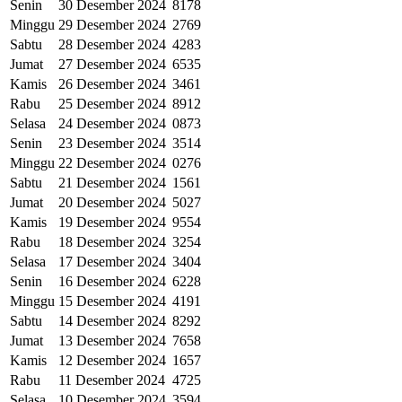
Senin
30 Desember 2024
8178
Minggu
29 Desember 2024
2769
Sabtu
28 Desember 2024
4283
Jumat
27 Desember 2024
6535
Kamis
26 Desember 2024
3461
Rabu
25 Desember 2024
8912
Selasa
24 Desember 2024
0873
Senin
23 Desember 2024
3514
Minggu
22 Desember 2024
0276
Sabtu
21 Desember 2024
1561
Jumat
20 Desember 2024
5027
Kamis
19 Desember 2024
9554
Rabu
18 Desember 2024
3254
Selasa
17 Desember 2024
3404
Senin
16 Desember 2024
6228
Minggu
15 Desember 2024
4191
Sabtu
14 Desember 2024
8292
Jumat
13 Desember 2024
7658
Kamis
12 Desember 2024
1657
Rabu
11 Desember 2024
4725
Selasa
10 Desember 2024
3594