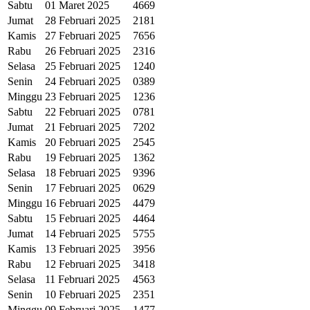
Sabtu
01 Maret 2025
4669
Jumat
28 Februari 2025
2181
Kamis
27 Februari 2025
7656
Rabu
26 Februari 2025
2316
Selasa
25 Februari 2025
1240
Senin
24 Februari 2025
0389
Minggu
23 Februari 2025
1236
Sabtu
22 Februari 2025
0781
Jumat
21 Februari 2025
7202
Kamis
20 Februari 2025
2545
Rabu
19 Februari 2025
1362
Selasa
18 Februari 2025
9396
Senin
17 Februari 2025
0629
Minggu
16 Februari 2025
4479
Sabtu
15 Februari 2025
4464
Jumat
14 Februari 2025
5755
Kamis
13 Februari 2025
3956
Rabu
12 Februari 2025
3418
Selasa
11 Februari 2025
4563
Senin
10 Februari 2025
2351
Minggu
09 Februari 2025
1477