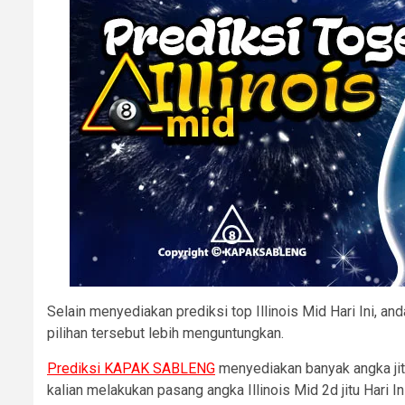
Selain menyediakan prediksi top Illinois Mid Hari Ini, an
pilihan tersebut lebih menguntungkan.
Prediksi KAPAK SABLENG
menyediakan banyak angka jitu 
kalian melakukan pasang angka Illinois Mid 2d jitu Hari 