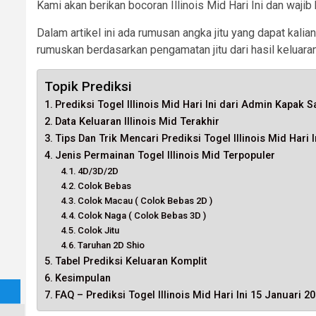
Kami akan berikan bocoran Illinois Mid Hari Ini dan wajib
Dalam artikel ini ada rumusan angka jitu yang dapat kalian
rumuskan berdasarkan pengamatan jitu dari hasil keluara
Topik Prediksi
Prediksi Togel Illinois Mid Hari Ini dari Admin Kapak 
Data Keluaran Illinois Mid Terakhir
Tips Dan Trik Mencari Prediksi Togel Illinois Mid Hari I
Jenis Permainan Togel Illinois Mid Terpopuler
4D/3D/2D
Colok Bebas
Colok Macau ( Colok Bebas 2D )
Colok Naga ( Colok Bebas 3D )
Colok Jitu
Taruhan 2D Shio
Tabel Prediksi Keluaran Komplit
Kesimpulan
FAQ – Prediksi Togel Illinois Mid Hari Ini 15 Januari 2