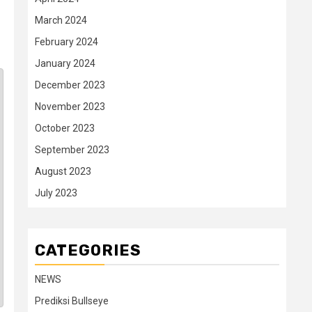
March 2024
February 2024
January 2024
December 2023
November 2023
October 2023
September 2023
August 2023
July 2023
CATEGORIES
NEWS
Prediksi Bullseye