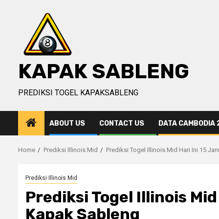
Skip
to
content
KAPAK SABLENG
PREDIKSI TOGEL KAPAKSABLENG
ABOUT US
CONTACT US
DATA CAMBODIA 
Home
Prediksi Illinois Mid
Prediksi Togel Illinois Mid Hari Ini 15 
Prediksi Illinois Mid
Prediksi Togel Illinois Mi
Kapak Sableng