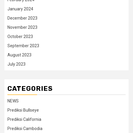
January 2024
December 2023
November 2023
October 2023
September 2023
August 2023
July 2023
CATEGORIES
NEWS
Prediksi Bullseye
Prediksi California
Prediksi Cambodia