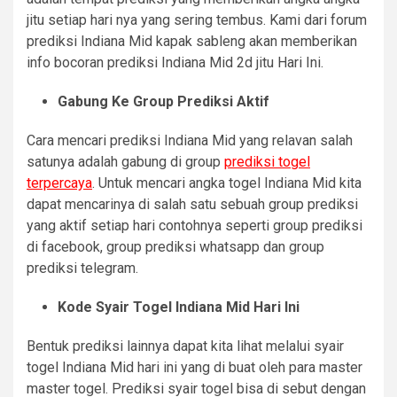
jitu setiap hari nya yang sering tembus. Kami dari forum
prediksi Indiana Mid kapak sableng akan memberikan
info bocoran prediksi Indiana Mid 2d jitu Hari Ini.
Gabung Ke Group Prediksi Aktif
Cara mencari prediksi Indiana Mid yang relavan salah
satunya adalah gabung di group
prediksi togel
terpercaya
. Untuk mencari angka togel Indiana Mid kita
dapat mencarinya di salah satu sebuah group prediksi
yang aktif setiap hari contohnya seperti group prediksi
di facebook, group prediksi whatsapp dan group
prediksi telegram.
Kode Syair Togel Indiana Mid Hari Ini
Bentuk prediksi lainnya dapat kita lihat melalui syair
togel Indiana Mid hari ini yang di buat oleh para master
master togel. Prediksi syair togel bisa di sebut dengan