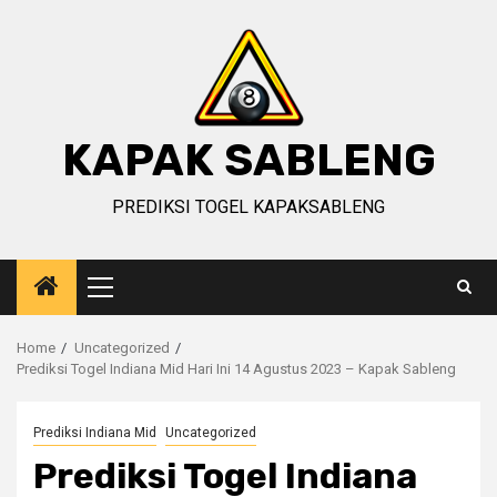
Skip
to
content
KAPAK SABLENG
PREDIKSI TOGEL KAPAKSABLENG
Primary
Menu
Home
Uncategorized
Prediksi Togel Indiana Mid Hari Ini 14 Agustus 2023 – Kapak Sableng
Prediksi Indiana Mid
Uncategorized
Prediksi Togel Indiana