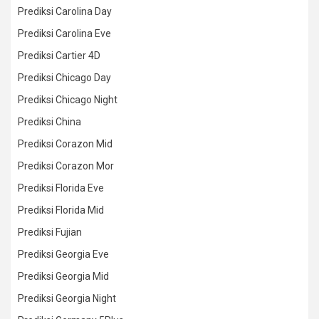
Prediksi Carolina Day
Prediksi Carolina Eve
Prediksi Cartier 4D
Prediksi Chicago Day
Prediksi Chicago Night
Prediksi China
Prediksi Corazon Mid
Prediksi Corazon Mor
Prediksi Florida Eve
Prediksi Florida Mid
Prediksi Fujian
Prediksi Georgia Eve
Prediksi Georgia Mid
Prediksi Georgia Night