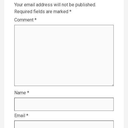
Your email address will not be published.
Required fields are marked
*
Comment
*
Name
*
Email
*