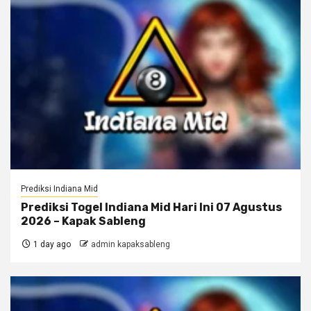
Prediksi Indiana Mid
Prediksi Togel Indiana Mid Hari Ini 07 Agustus
2026 – Kapak Sableng
1 day ago
admin kapaksableng