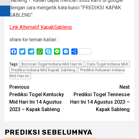
Sableng ?. Kalian dapat mencari situs kami di google
dengan cara mengetik kata kunci “PREDIKSI KAPAK
SABLENG”.
Link Alternatif KapakSableng
share ke teman kalian :
Facebook
Twitter
Telegram
WhatsApp
Skype
Line
Messenger
Share
Bocoran Togel Indiana Mid Hari Ini
Data Togel Indiana Mid
Tags:
Prediksi Indiana Mid Kapak Sableng
Prediksi Keluaran Indiana
Mid Hari Ini
Post
Previous
Next
Prediksi Togel Kentucky
Prediksi Togel Tennesse
navigation
Mid Hari Ini 14 Agustus
Hari Ini 14 Agustus 2023 –
2023 – Kapak Sableng
Kapak Sableng
PREDIKSI SEBELUMNYA