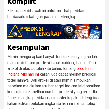
Komplit
Klik banner dibawah ini untuk melihat prediksi
berdasarkan kategori pasaran terlengkap
Kesimpulan
Mimin mengucapkan banyak terima kasih yang sudah
mampir di forum prediksi kapak sableng hari ini. Dari
artikel di atas setelah kita bahas tentang
prediksi
Indiana Mid hari ini
kalian juga dapat melihat prediksi
togel lainnya. Dari artikel di atas mimin simpulkan
sebelum melakukan taruhan togel Indiana Mid pastikan
kembali untuk melihat sumber prediksi yang tersedia.
Racikan angka prediksi dari master kapak sableng bisa
kalian jadikan patokan angka jitu hari ini, namun tetap