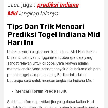
baca juga :
prediksi Indiana
Mid
lengkap lainnya
Tips Dan Trik Mencari
Prediksi Togel Indiana Mid
Hari Ini
Untuk mencari angka prediksi Indiana Mid Hari Ini kita
bisa mencarinya menggunakan beberapa cara yang
sangat relavan untuk di coba. Cara relavan adalah
meracik angka yang sangat banyak di gunakan oleh para
pemain togel sampai saat ini, Berikut ini adalah
beberapa cara untuk mencari angka jitu Indiana Mid :
Mencari Forum Prediksi Jitu
Salah satu forum prediksi jitu yang dapat kalian ikuti
adalah tempat prediksi yang memberikan angka angka