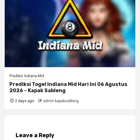
Prediksi Indiana Mid
Prediksi Togel Indiana Mid Hari Ini 06 Agustus
2026 – Kapak Sableng
2 days ago
admin kapaksableng
Leave a Reply