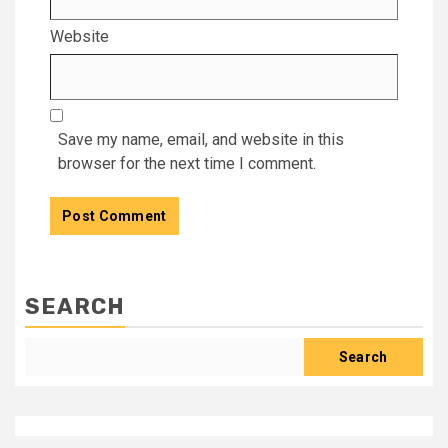
Website
Save my name, email, and website in this
browser for the next time I comment.
SEARCH
Search