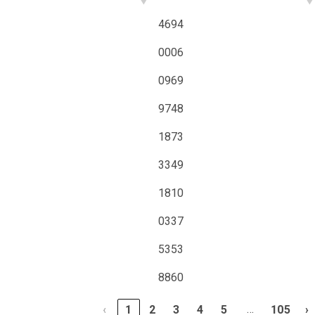
4694
0006
0969
9748
1873
3349
1810
0337
5353
8860
…
‹
1
2
3
4
5
105
›