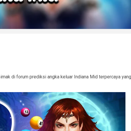
imak di forum prediksi angka keluar Indiana Mid terpercaya yan