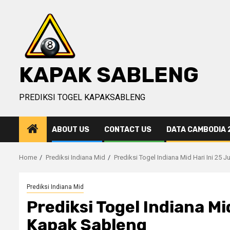
Skip
to
content
KAPAK SABLENG
PREDIKSI TOGEL KAPAKSABLENG
ABOUT US
CONTACT US
DATA CAMBODIA 
Home
Prediksi Indiana Mid
Prediksi Togel Indiana Mid Hari Ini 25 
Prediksi Indiana Mid
Prediksi Togel Indiana Mid
Kapak Sableng