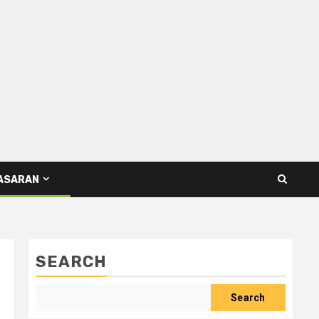
ASARAN
SEARCH
Search