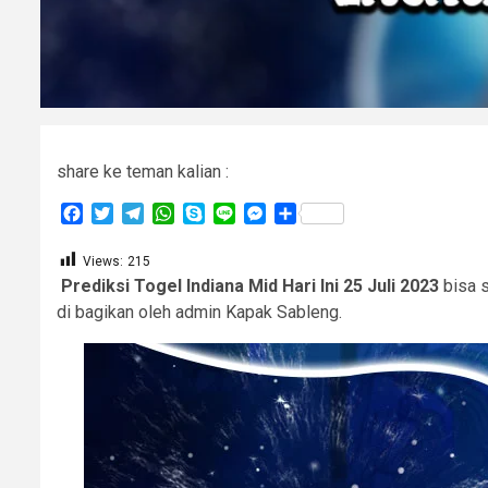
share ke teman kalian :
Facebook
Twitter
Telegram
WhatsApp
Skype
Line
Messenger
Share
Views:
215
Prediksi Togel Indiana Mid Hari Ini 25 Juli 2023
bisa s
di bagikan oleh admin Kapak Sableng.